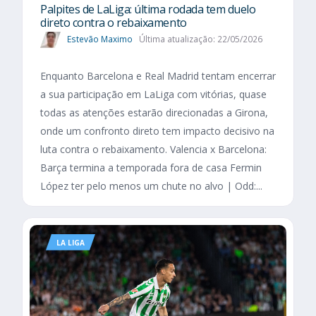
Palpites de LaLiga: última rodada tem duelo
direto contra o rebaixamento
Estevão Maximo
Última atualização: 22/05/2026
Enquanto Barcelona e Real Madrid tentam encerrar
a sua participação em LaLiga com vitórias, quase
todas as atenções estarão direcionadas a Girona,
onde um confronto direto tem impacto decisivo na
luta contra o rebaixamento. Valencia x Barcelona:
Barça termina a temporada fora de casa Fermin
López ter pelo menos um chute no alvo | Odd:...
LA LIGA