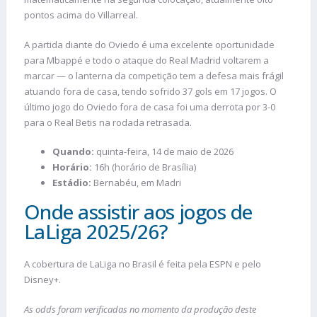
pontos acima do Villarreal.
A partida diante do Oviedo é uma excelente oportunidade
para Mbappé e todo o ataque do Real Madrid voltarem a
marcar — o lanterna da competição tem a defesa mais frágil
atuando fora de casa, tendo sofrido 37 gols em 17 jogos. O
último jogo do Oviedo fora de casa foi uma derrota por 3-0
para o Real Betis na rodada retrasada.
Quando:
quinta-feira, 14 de maio de 2026
Horário:
16h (horário de Brasília)
Estádio:
Bernabéu, em Madri
Onde assistir aos jogos de
LaLiga 2025/26?
A cobertura de LaLiga no Brasil é feita pela ESPN e pelo
Disney+.
As odds foram verificadas no momento da produção deste