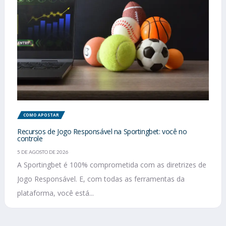
COMO APOSTAR
Recursos de Jogo Responsável na Sportingbet: você no
controle
5 DE AGOSTO DE 2026
A Sportingbet é 100% comprometida com as diretrizes de
Jogo Responsável. E, com todas as ferramentas da
plataforma, você está...