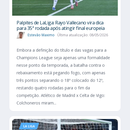
Palpites de LaLiga: Rayo Vallecano vira dica
para 35ª rodada após atingir final europeia
Estevão Maximo
Última atualização: 08/05/2026
Embora a definição do título e das vagas para a
Champions League seja apenas uma formalidade
nesse ponto da temporada, a batalha contra o
rebaixamento está pegando fogo, com apenas
três pontos separando o 18º colocado do 12º,
restando quatro rodadas para o fim da
competição. Atlético de Madrid x Celta de Vigo:
Colchoneros miram...
LA LIGA