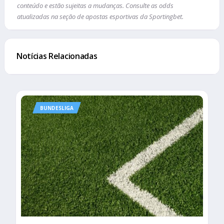
conteúdo e estão sujeitas a mudanças. Consulte as odds
atualizadas na seção de apostas esportivas da Sportingbet.
Notícias Relacionadas
BUNDESLIGA