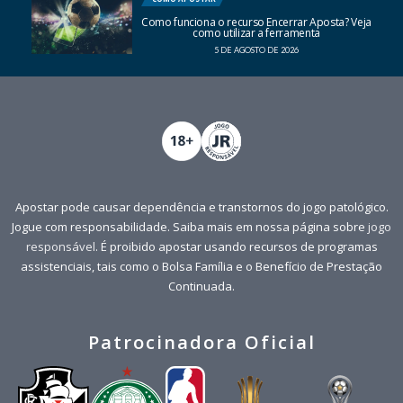
Como funciona o recurso Encerrar Aposta? Veja
como utilizar a ferramenta
5 DE AGOSTO DE 2026
Apostar pode causar dependência e transtornos do jogo patológico.
Jogue com responsabilidade. Saiba mais em nossa página sobre
jogo
responsável
. É proibido apostar usando recursos de programas
assistenciais, tais como o Bolsa Família e o Benefício de Prestação
Continuada.
Patrocinadora Oficial