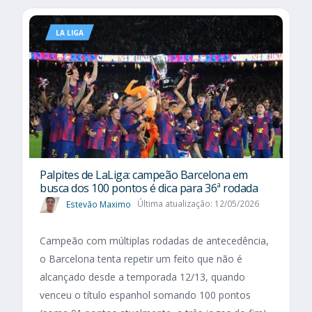
LA LIGA
Palpites de LaLiga: campeão Barcelona em
busca dos 100 pontos é dica para 36ª rodada
Estevão Maximo
Última atualização: 12/05/2026
Campeão com múltiplas rodadas de antecedência,
o Barcelona tenta repetir um feito que não é
alcançado desde a temporada 12/13, quando
venceu o título espanhol somando 100 pontos