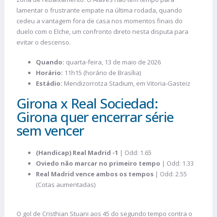
lamentar o frustrante empate na última rodada, quando
cedeu a vantagem fora de casa nos momentos finais do
duelo com o Elche, um confronto direto nesta disputa para
evitar o descenso.
Quando:
quarta-feira, 13 de maio de 2026
Horário:
11h15 (horário de Brasília)
Estádio:
Mendizorrotza Stadium, em Vitoria-Gasteiz
Girona x Real Sociedad:
Girona quer encerrar série
sem vencer
(Handicap) Real Madrid -1
| Odd: 1.65
Oviedo não marcar no primeiro tempo
| Odd: 1.33
Real Madrid vence ambos os tempos
| Odd: 2.55
(Cotas aumentadas)
O gol de Cristhian Stuani aos 45 do segundo tempo contra o