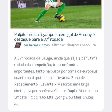
Palpites de LaLiga: aposta em gol de Antony é
destaque para a 37ª rodada
Guilherme Gomes
Última atualização: 15/05/2026
A 37ª rodada da LaLiga, ainda que seja a penúltima
rodada da competição, traz confrontos
importantes, tanto na busca por torneios europeus
quanto na disputa para se livrar da Zona de
Rebaixamento. Levante x Mallorca: uma briga
direta pela permanência Chance Dupla: Mallorca ou
Empate | Odd: 1.65 Etta Eyong 2 ou Mais Chutes
a...