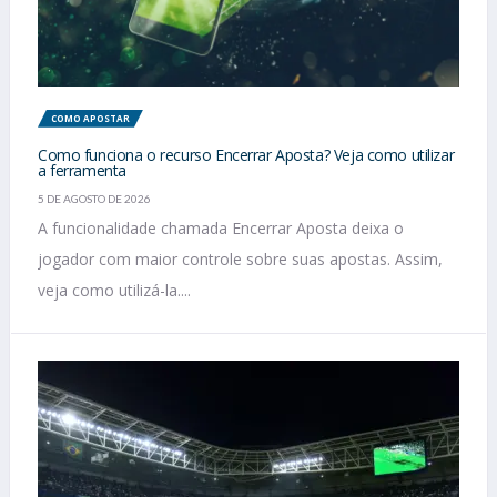
COMO APOSTAR
Como funciona o recurso Encerrar Aposta? Veja como utilizar
a ferramenta
5 DE AGOSTO DE 2026
A funcionalidade chamada Encerrar Aposta deixa o
jogador com maior controle sobre suas apostas. Assim,
veja como utilizá-la....