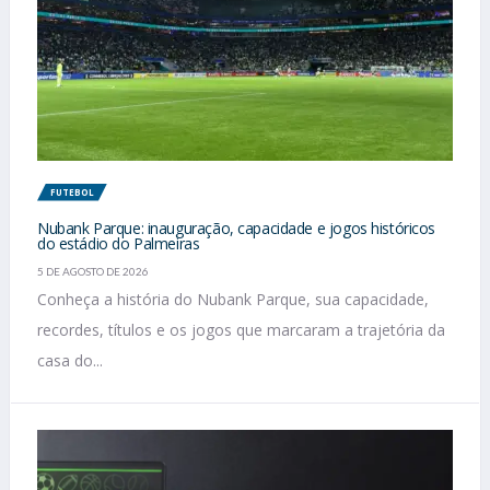
FUTEBOL
Nubank Parque: inauguração, capacidade e jogos históricos
do estádio do Palmeiras
5 DE AGOSTO DE 2026
Conheça a história do Nubank Parque, sua capacidade,
recordes, títulos e os jogos que marcaram a trajetória da
casa do...