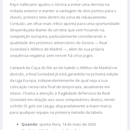
Rayo Vallecano ajudou o Girona a evitar uma derrota na
rodada anterior e manter a vantagem de dois pontos para o
Alavés, primeiro time dentro da zona de rebaixamento.
Contudo, um olhar mais crítico aponta para uma oportunidade
desperdiçada diante de um time que vem focando na
competição europeia, particularmente considerando a
qualidade dos próximos adversários do Girona — Real
Sociedad e Atlético de Madrid —, além de sua própria
sequência negativa, sem vencer há cinco jogos.
Campeã da Copa do Rei ao ter batido o Atlético de Madrid na
decisão, a Real Sociedad já está garantida na próxima edição
da Liga Europa, independentemente de qual seja a sua
colocação nesta reta final de temporada, atualmente em
oitavo. Chama a atenção a fragilidade defensiva da Real
Sociedad em relação aos seus competidores diretos, tendo
sofrido 55 gols em LaLiga, disparadamente a maior marca
para qualquer equipe na primeira metade da tabela.
Quando:
quinta-feira, 14 de maio de 2026