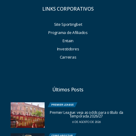
LINKS CORPORATIVOS
Site Sportingbet
Programa de Afiliados
Entain
Investidores
Carreiras
Últimos Posts
PREMIER LEAGUE
Premier League: veja as odds para o título da
temporada 2026/27
6 DE AGOSTO DE 2026
COMO APOSTAR