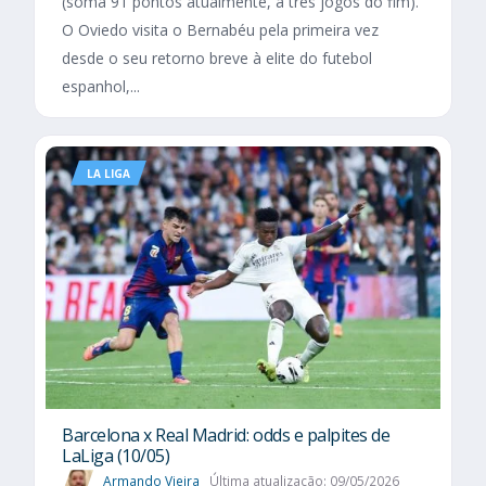
(soma 91 pontos atualmente, a três jogos do fim).
O Oviedo visita o Bernabéu pela primeira vez
desde o seu retorno breve à elite do futebol
espanhol,...
LA LIGA
Barcelona x Real Madrid: odds e palpites de
LaLiga (10/05)
Armando Vieira
Última atualização: 09/05/2026