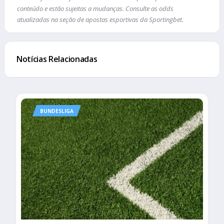
conteúdo e estão sujeitas a mudanças. Consulte as odds
atualizadas na seção de apostas esportivas da Sportingbet.
Notícias Relacionadas
BUNDESLIGA