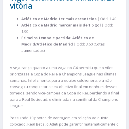
vitória
Atlético de Madrid ter mais escanteios
| Odd: 1.49
Atlético de Madrid marcar mais de 1.5 gol
| Odd:
1.90
Primeiro tempo e partida: Atlético de
Madrid/Atlético de Madrid
| Odd: 3.60 (Cotas
aumentadas)
A segurança quanto a uma vaga no G4 permitiu que o Atleti
priorizasse a Copa do Rei e a Champions League nas últimas
semanas. Infelizmente, para a equipe colchonera, ela não
conseguiu conquistar o seu objetivo final em nenhum desses
torneios, sendo vice-campeã da Copa do Rei, perdendo a final
para a Real Sociedad, e eliminada na semifinal da Champions
League.
Possuindo 10 pontos de vantagem em relação ao quinto
colocado, Real Betis, o Atleti pode garantir matematicamente o