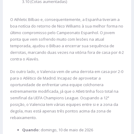
3.10 (Cotas aumentadas)
O Athletic Bilbao e, consequentemente, a Espanha tiveram a
boa notícia do retorno de Nico Williams à sua melhor forma no
último compromisso pelo Campeonato Espanhol. O jovem
ponta que vem sofrendo muito com lesões na atual
temporada, ajudou o Bilbao a encerrar sua sequência de
derrotas, marcando duas vezes na vitória fora de casa por 4-2
contra o Alavés.
Do outro lado, o Valencia vem de uma derrota em casa por 2-0
para o Atlético de Madrid. Incapaz de aproveitar a
oportunidade de enfrentar uma equipe colchonera
extremamente modificada, já que o Atleti tinha foco total na
semifinal da UEFA Champions League. Ocupando a 12ª
posição, o Valencia tem várias equipes entre si e a zona da
degola, mas está apenas três pontos acima da zona de
rebaixamento.
Quando:
domingo, 10 de maio de 2026