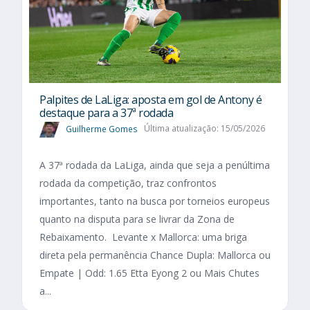
Palpites de LaLiga: aposta em gol de Antony é
destaque para a 37ª rodada
Guilherme Gomes
Última atualização: 15/05/2026
A 37ª rodada da LaLiga, ainda que seja a penúltima
rodada da competição, traz confrontos
importantes, tanto na busca por torneios europeus
quanto na disputa para se livrar da Zona de
Rebaixamento. Levante x Mallorca: uma briga
direta pela permanência Chance Dupla: Mallorca ou
Empate | Odd: 1.65 Etta Eyong 2 ou Mais Chutes
a...