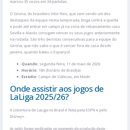
marcou 35 vezes em 34 partidas.
O Girona, do brasileiro Vitor Reis, que vem sendo um dos
destaques da equipe nesta temporada, briga contra a queda
e pode até entrar em campo já na zona de rebaixamento caso
Sevilla e Alavés consigam vencer os seus jogos anteriormente
na rodada. São três derrotas consecutivas para a equipe do
Girona, que não sabe o que é vencer fora de casa desde
janeiro, quando bateu o Espanyol.
Quando:
segunda-feira, 11 de maio de 2026
Horário:
16h (horário de Brasília)
Estádio:
Campo de Vallecas, em Madri
Onde assistir aos jogos de
LaLiga 2025/26?
A cobertura de LaLiga no Brasil é feita pela ESPN e pelo
Disney+.
As odds foram verificadas no momento da produção deste