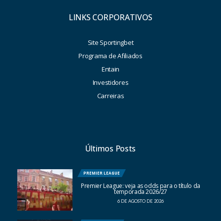
LINKS CORPORATIVOS
Site Sportingbet
Programa de Afiliados
Entain
Investidores
Carreiras
Últimos Posts
PREMIER LEAGUE
Premier League: veja as odds para o título da
temporada 2026/27
6 DE AGOSTO DE 2026