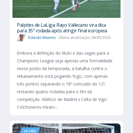
Palpites de LaLiga: Rayo Vallecano vira dica
para 35ª rodada após atingir final europeia
Estevão Maximo
Última atualização: 08/05/2026
Embora a definição do título e das vagas para a
Champions League seja apenas uma formalidade
nesse ponto da temporada, a batalha contra o
rebaixamento está pegando fogo, com apenas
três pontos separando o 18º colocado do 12º,
restando quatro rodadas para o fim da
competição. Atlético de Madrid x Celta de Vigo:
Colchoneros miram...
LA LIGA