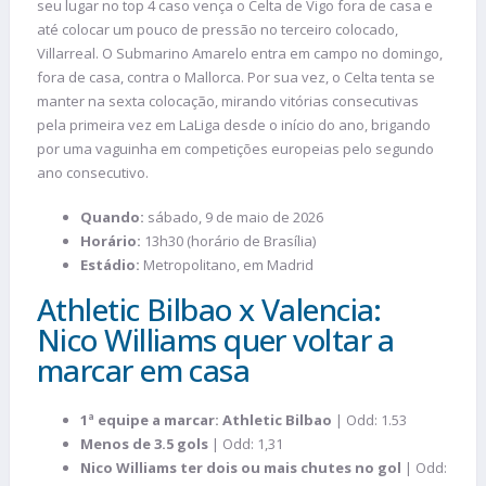
seu lugar no top 4 caso vença o Celta de Vigo fora de casa e
até colocar um pouco de pressão no terceiro colocado,
Villarreal. O Submarino Amarelo entra em campo no domingo,
fora de casa, contra o Mallorca. Por sua vez, o Celta tenta se
manter na sexta colocação, mirando vitórias consecutivas
pela primeira vez em LaLiga desde o início do ano, brigando
por uma vaguinha em competições europeias pelo segundo
ano consecutivo.
Quando:
sábado, 9 de maio de 2026
Horário:
13h30 (horário de Brasília)
Estádio:
Metropolitano, em Madrid
Athletic Bilbao x Valencia:
Nico Williams quer voltar a
marcar em casa
1ª equipe a marcar: Athletic Bilbao
| Odd: 1.53
Menos de 3.5 gols
| Odd: 1,31
Nico Williams ter dois ou mais chutes no gol
| Odd: