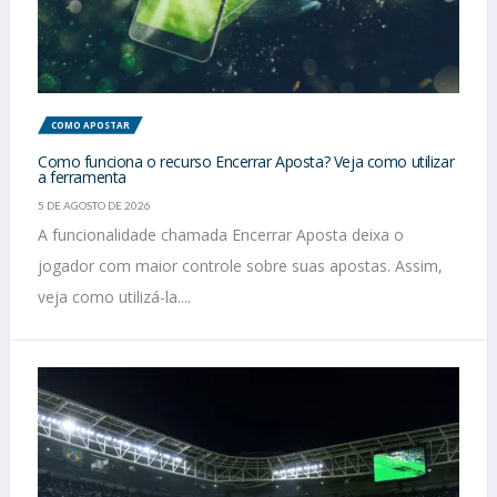
COMO APOSTAR
Como funciona o recurso Encerrar Aposta? Veja como utilizar
a ferramenta
5 DE AGOSTO DE 2026
A funcionalidade chamada Encerrar Aposta deixa o
jogador com maior controle sobre suas apostas. Assim,
veja como utilizá-la....