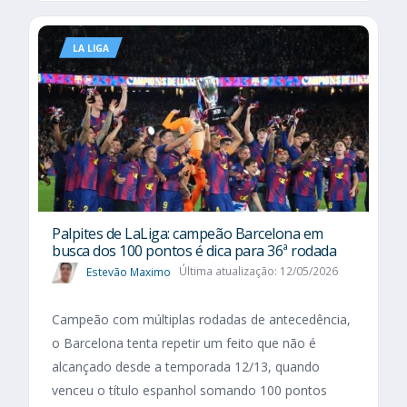
LA LIGA
Palpites de LaLiga: campeão Barcelona em
busca dos 100 pontos é dica para 36ª rodada
Estevão Maximo
Última atualização: 12/05/2026
Campeão com múltiplas rodadas de antecedência,
o Barcelona tenta repetir um feito que não é
alcançado desde a temporada 12/13, quando
venceu o título espanhol somando 100 pontos