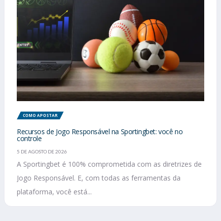
COMO APOSTAR
Recursos de Jogo Responsável na Sportingbet: você no
controle
5 DE AGOSTO DE 2026
A Sportingbet é 100% comprometida com as diretrizes de
Jogo Responsável. E, com todas as ferramentas da
plataforma, você está...