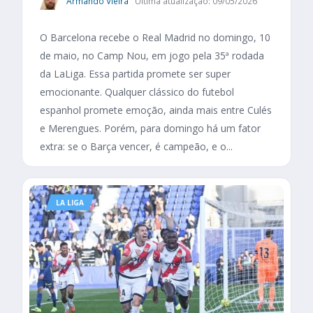
Armando Vieira
Última atualização: 09/05/2026
O Barcelona recebe o Real Madrid no domingo, 10
de maio, no Camp Nou, em jogo pela 35ª rodada
da LaLiga. Essa partida promete ser super
emocionante. Qualquer clássico do futebol
espanhol promete emoção, ainda mais entre Culés
e Merengues. Porém, para domingo há um fator
extra: se o Barça vencer, é campeão, e o...
LA LIGA