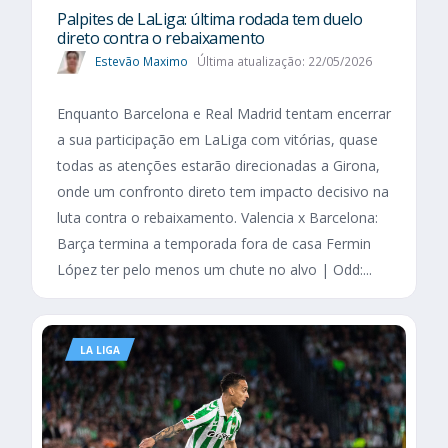
Palpites de LaLiga: última rodada tem duelo
direto contra o rebaixamento
Estevão Maximo
Última atualização: 22/05/2026
Enquanto Barcelona e Real Madrid tentam encerrar
a sua participação em LaLiga com vitórias, quase
todas as atenções estarão direcionadas a Girona,
onde um confronto direto tem impacto decisivo na
luta contra o rebaixamento. Valencia x Barcelona:
Barça termina a temporada fora de casa Fermin
López ter pelo menos um chute no alvo | Odd:...
LA LIGA