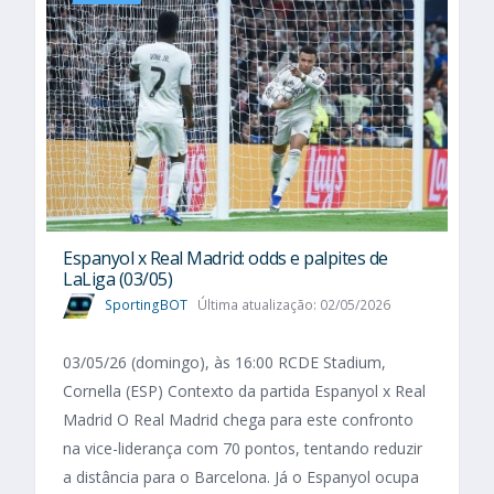
Espanyol x Real Madrid: odds e palpites de
LaLiga (03/05)
SportingBOT
Última atualização: 02/05/2026
03/05/26 (domingo), às 16:00 RCDE Stadium,
Cornella (ESP) Contexto da partida Espanyol x Real
Madrid O Real Madrid chega para este confronto
na vice-liderança com 70 pontos, tentando reduzir
a distância para o Barcelona. Já o Espanyol ocupa