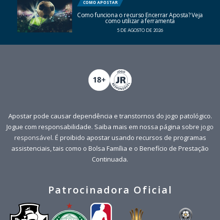
COMO APOSTAR
Como funciona o recurso Encerrar Aposta? Veja
como utilizar a ferramenta
5 DE AGOSTO DE 2026
Apostar pode causar dependência e transtornos do jogo patológico.
Jogue com responsabilidade. Saiba mais em nossa página sobre
jogo
responsável
. É proibido apostar usando recursos de programas
assistenciais, tais como o Bolsa Família e o Benefício de Prestação
Continuada.
Patrocinadora Oficial