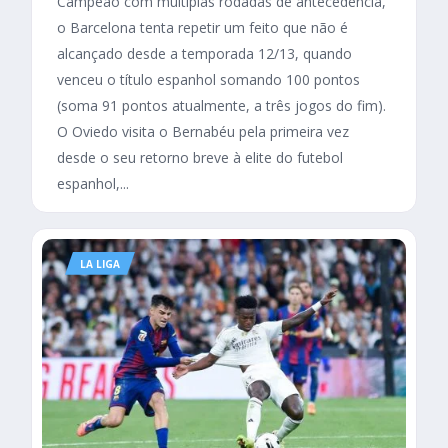
Campeão com múltiplas rodadas de antecedência,
o Barcelona tenta repetir um feito que não é
alcançado desde a temporada 12/13, quando
venceu o título espanhol somando 100 pontos
(soma 91 pontos atualmente, a três jogos do fim).
O Oviedo visita o Bernabéu pela primeira vez
desde o seu retorno breve à elite do futebol
espanhol,...
LA LIGA