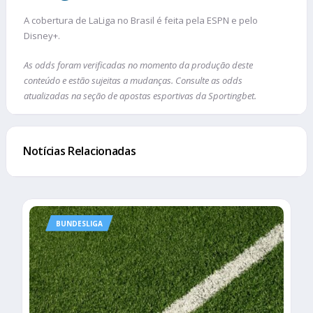
A cobertura de LaLiga no Brasil é feita pela ESPN e pelo
Disney+.
As odds foram verificadas no momento da produção deste
conteúdo e estão sujeitas a mudanças. Consulte as odds
atualizadas na seção de apostas esportivas da Sportingbet.
Notícias Relacionadas
BUNDESLIGA