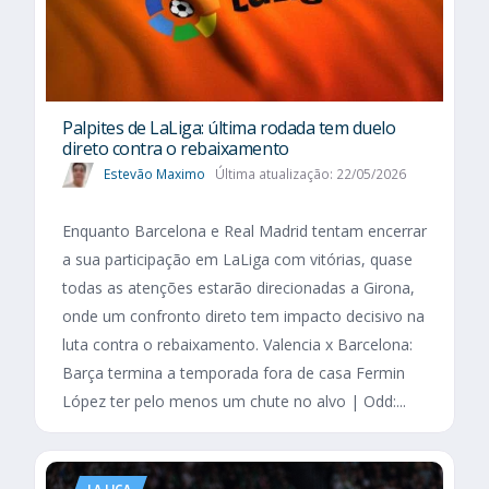
Palpites de LaLiga: última rodada tem duelo
direto contra o rebaixamento
Estevão Maximo
Última atualização: 22/05/2026
Enquanto Barcelona e Real Madrid tentam encerrar
a sua participação em LaLiga com vitórias, quase
todas as atenções estarão direcionadas a Girona,
onde um confronto direto tem impacto decisivo na
luta contra o rebaixamento. Valencia x Barcelona:
Barça termina a temporada fora de casa Fermin
López ter pelo menos um chute no alvo | Odd:...
LA LIGA