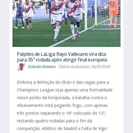
Palpites de LaLiga: Rayo Vallecano vira dica
para 35ª rodada após atingir final europeia
Estevão Maximo
Última atualização: 08/05/2026
Embora a definição do título e das vagas para a
Champions League seja apenas uma formalidade
nesse ponto da temporada, a batalha contra o
rebaixamento está pegando fogo, com apenas
três pontos separando o 18º colocado do 12º,
restando quatro rodadas para o fim da
competição. Atlético de Madrid x Celta de Vigo: