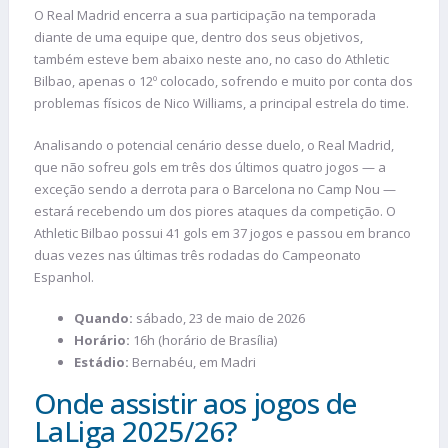
O Real Madrid encerra a sua participação na temporada
diante de uma equipe que, dentro dos seus objetivos,
também esteve bem abaixo neste ano, no caso do Athletic
Bilbao, apenas o 12º colocado, sofrendo e muito por conta dos
problemas físicos de Nico Williams, a principal estrela do time.
Analisando o potencial cenário desse duelo, o Real Madrid,
que não sofreu gols em três dos últimos quatro jogos — a
exceção sendo a derrota para o Barcelona no Camp Nou —
estará recebendo um dos piores ataques da competição. O
Athletic Bilbao possui 41 gols em 37 jogos e passou em branco
duas vezes nas últimas três rodadas do Campeonato
Espanhol.
Quando:
sábado, 23 de maio de 2026
Horário:
16h (horário de Brasília)
Estádio:
Bernabéu, em Madri
Onde assistir aos jogos de
LaLiga 2025/26?