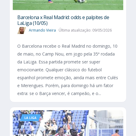
Barcelona x Real Madrid: odds e palpites de
LaLiga (10/05)
Armando Vieira
Última atualização: 09/05/2026
O Barcelona recebe o Real Madrid no domingo, 10
de maio, no Camp Nou, em jogo pela 35ª rodada
da LaLiga. Essa partida promete ser super
emocionante. Qualquer clássico do futebol
espanhol promete emoção, ainda mais entre Culés
e Merengues. Porém, para domingo há um fator
extra: se o Barça vencer, é campeão, e o...
LA LIGA