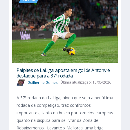
Palpites de LaLiga: aposta em gol de Antony é
destaque para a 37ª rodada
Guilherme Gomes
Última atualização: 15/05/2026
A 37ª rodada da LaLiga, ainda que seja a penúltima
rodada da competição, traz confrontos
importantes, tanto na busca por torneios europeus
quanto na disputa para se livrar da Zona de
Rebaixamento. Levante x Mallorca: uma briga