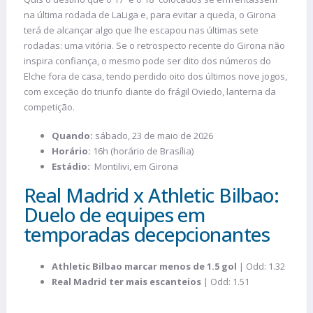
na última rodada de LaLiga e, para evitar a queda, o Girona
terá de alcançar algo que lhe escapou nas últimas sete
rodadas: uma vitória. Se o retrospecto recente do Girona não
inspira confiança, o mesmo pode ser dito dos números do
Elche fora de casa, tendo perdido oito dos últimos nove jogos,
com exceção do triunfo diante do frágil Oviedo, lanterna da
competição.
Quando:
sábado, 23 de maio de 2026
Horário:
16h (horário de Brasília)
Estádio:
Montilivi, em Girona
Real Madrid x Athletic Bilbao:
Duelo de equipes em
temporadas decepcionantes
Athletic Bilbao marcar menos de 1.5 gol
| Odd: 1.32
Real Madrid ter mais escanteios
| Odd: 1.51