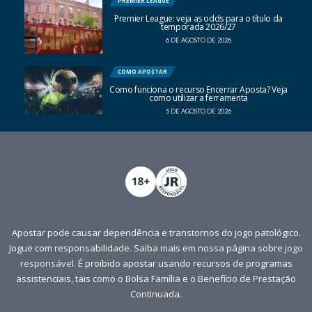
PREMIER LEAGUE
Premier League: veja as odds para o título da
temporada 2026/27
6 DE AGOSTO DE 2026
COMO APOSTAR
Como funciona o recurso Encerrar Aposta? Veja
como utilizar a ferramenta
5 DE AGOSTO DE 2026
Apostar pode causar dependência e transtornos do jogo patológico.
Jogue com responsabilidade. Saiba mais em nossa página sobre
jogo
responsável
. É proibido apostar usando recursos de programas
assistenciais, tais como o Bolsa Família e o Benefício de Prestação
Continuada.