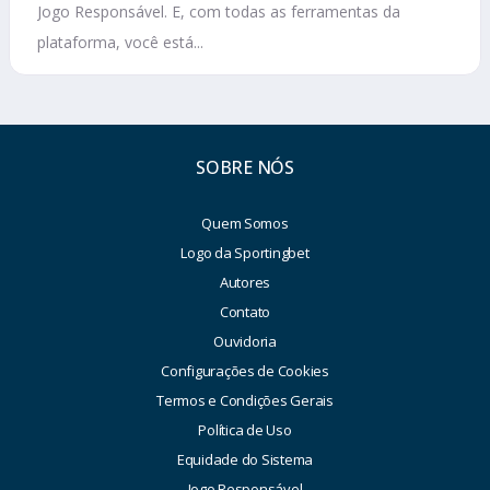
Jogo Responsável. E, com todas as ferramentas da
plataforma, você está...
SOBRE NÓS
Quem Somos
Logo da Sportingbet
Autores
Contato
Ouvidoria
Configurações de Cookies
Termos e Condições Gerais
Política de Uso
Equidade do Sistema
Jogo Responsável