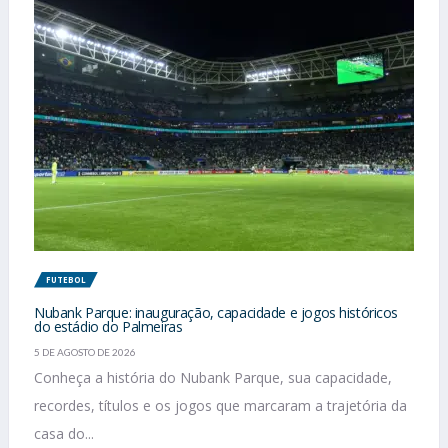
FUTEBOL
Nubank Parque: inauguração, capacidade e jogos históricos
do estádio do Palmeiras
5 DE AGOSTO DE 2026
Conheça a história do Nubank Parque, sua capacidade,
recordes, títulos e os jogos que marcaram a trajetória da
casa do...