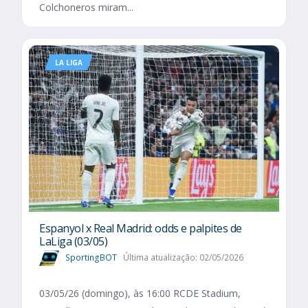
Colchoneros miram...
LA LIGA
Espanyol x Real Madrid: odds e palpites de
LaLiga (03/05)
SportingBOT
Última atualização: 02/05/2026
03/05/26 (domingo), às 16:00 RCDE Stadium,