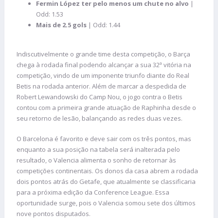
Fermin López ter pelo menos um chute no alvo
|
Odd: 1.53
Mais de 2.5 gols
| Odd: 1.44
Indiscutivelmente o grande time desta competição, o Barça
chega à rodada final podendo alcançar a sua 32ª vitória na
competição, vindo de um imponente triunfo diante do Real
Betis na rodada anterior. Além de marcar a despedida de
Robert Lewandowski do Camp Nou, o jogo contra o Betis
contou com a primeira grande atuação de Raphinha desde o
seu retorno de lesão, balançando as redes duas vezes.
O Barcelona é favorito e deve sair com os três pontos, mas
enquanto a sua posição na tabela será inalterada pelo
resultado, o Valencia alimenta o sonho de retornar às
competições continentais. Os donos da casa abrem a rodada
dois pontos atrás do Getafe, que atualmente se classificaria
para a próxima edição da Conference League. Essa
oportunidade surge, pois o Valencia somou sete dos últimos
nove pontos disputados.