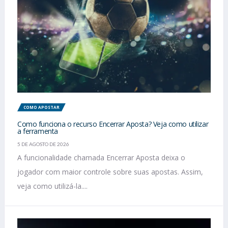
COMO APOSTAR
Como funciona o recurso Encerrar Aposta? Veja como utilizar
a ferramenta
5 DE AGOSTO DE 2026
A funcionalidade chamada Encerrar Aposta deixa o
jogador com maior controle sobre suas apostas. Assim,
veja como utilizá-la....