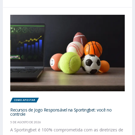
COMO APOSTAR
Recursos de Jogo Responsável na Sportingbet: você no
controle
5 DE AGOSTO DE 2026
A Sportingbet é 100% comprometida com as diretrizes de