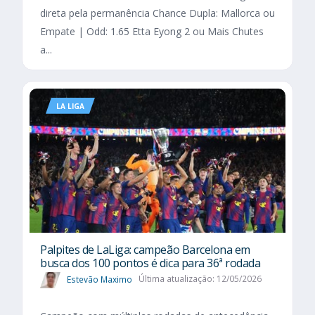
direta pela permanência Chance Dupla: Mallorca ou
Empate | Odd: 1.65 Etta Eyong 2 ou Mais Chutes
a...
LA LIGA
Palpites de LaLiga: campeão Barcelona em
busca dos 100 pontos é dica para 36ª rodada
Estevão Maximo
Última atualização: 12/05/2026