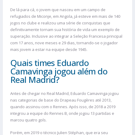
De lá para cá, o jovem que nasceu em um campo de
refugiados de Miconje, em Angola, já esteve em mais de 140
jogos no clube e realizou uma série de conquistas que
definitivamente tornam sua história de vida um exemplo de
superação. Inclusive ao integrar a Seleção Francesa principal
com 17 anos, nove meses e 29 dias, tornando-se o jogador
mais jovem a estar na equipe desde 1945.
Quais times Eduardo
Camavinga jogou além do
Real Madrid?
Antes de chegar no Real Madrid, Eduardo Camavinga jogou
nas categorias de base do Drapeau Fougères até 2013,
quando assinou com o Rennes. Após isso, de 2018 a 2019
integrou a equipe do Rennes B, onde jogou 13 partidas e
marcou quatro gols.
Porém, em 2019 o técnico Julien Stéphan, que era seu