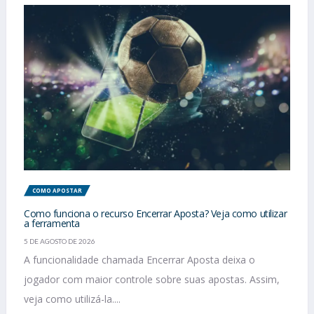
COMO APOSTAR
Como funciona o recurso Encerrar Aposta? Veja como utilizar
a ferramenta
5 DE AGOSTO DE 2026
A funcionalidade chamada Encerrar Aposta deixa o
jogador com maior controle sobre suas apostas. Assim,
veja como utilizá-la....