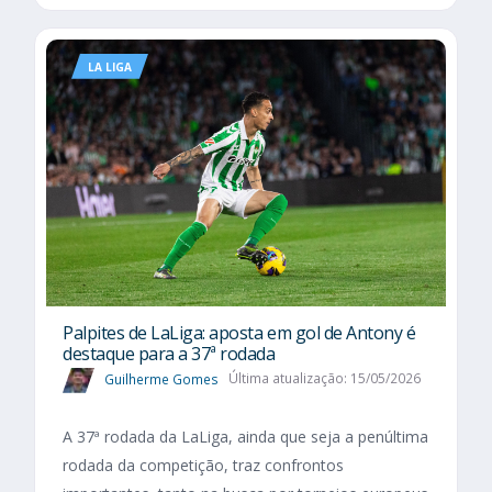
LA LIGA
Palpites de LaLiga: aposta em gol de Antony é
destaque para a 37ª rodada
Guilherme Gomes
Última atualização: 15/05/2026
A 37ª rodada da LaLiga, ainda que seja a penúltima
rodada da competição, traz confrontos