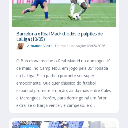
Barcelona x Real Madrid: odds e palpites de
LaLiga (10/05)
Armando Vieira
Última atualização: 09/05/2026
O Barcelona recebe o Real Madrid no domingo, 10
de maio, no Camp Nou, em jogo pela 35ª rodada
da LaLiga. Essa partida promete ser super
emocionante. Qualquer clássico do futebol
espanhol promete emoção, ainda mais entre Culés
e Merengues. Porém, para domingo há um fator
extra: se o Barça vencer, é campeão, e o...