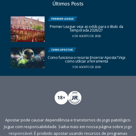
Últimos Posts
PREMIER LEAGUE
Premier League: veja as odds para o título da
temporada 2026/27
6 DE AGOSTO DE 2026
COMO APOSTAR
Como funciona o recurso Encerrar Aposta? Veja
como utilizar a ferramenta
5 DE AGOSTO DE 2026
Apostar pode causar dependência e transtornos do jogo patológico.
Jogue com responsabilidade. Saiba mais em nossa página sobre
jogo
responsável
. É proibido apostar usando recursos de programas