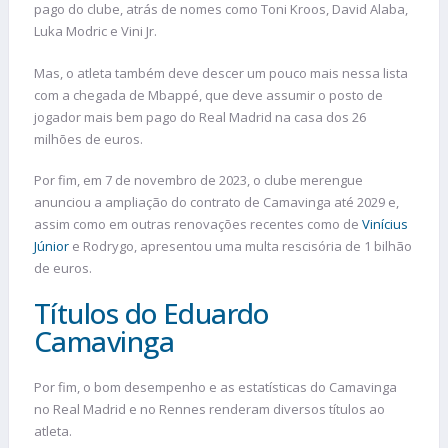
pago do clube, atrás de nomes como Toni Kroos, David Alaba,
Luka Modric e Vini Jr.
Mas, o atleta também deve descer um pouco mais nessa lista
com a chegada de Mbappé, que deve assumir o posto de
jogador mais bem pago do Real Madrid na casa dos 26
milhões de euros.
Por fim, em 7 de novembro de 2023, o clube merengue
anunciou a ampliação do contrato de Camavinga até 2029 e,
assim como em outras renovações recentes como de
Vinícius
Júnior
e Rodrygo, apresentou uma multa rescisória de 1 bilhão
de euros.
Títulos do Eduardo
Camavinga
Por fim, o bom desempenho e as estatísticas do Camavinga
no Real Madrid e no Rennes renderam diversos títulos ao
atleta.