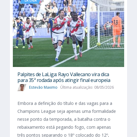
LA LIGA
Palpites de LaLiga: Rayo Vallecano vira dica
para 35ª rodada após atingir final europeia
Estevão Maximo
Última atualização: 08/05/2026
Embora a definição do título e das vagas para a
Champions League seja apenas uma formalidade
nesse ponto da temporada, a batalha contra o
rebaixamento está pegando fogo, com apenas
três pontos separando o 18º colocado do 12º,