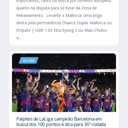
importantes, tanto na busca por torneios europeus
quanto na disputa para se livrar da Zona de
Rebaixamento. Levante x Mallorca: uma briga
direta pela permanência Chance Dupla: Mallorca ou
Empate | Odd: 1.65 Etta Eyong 2 ou Mais Chutes
a...
LA LIGA
Palpites de LaLiga: campeão Barcelona em
busca dos 100 pontos é dica para 36ª rodada