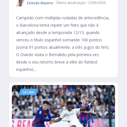
Estevão Maximo
Última atualização: 12/05/2026
Campeão com múltiplas rodadas de antecedência,
o Barcelona tenta repetir um feito que não é
alcançado desde a temporada 12/13, quando
venceu o título espanhol somando 100 pontos
(soma 91 pontos atualmente, a três jogos do fim).
O Oviedo visita o Bernabéu pela primeira vez
desde o seu retorno breve à elite do futebol
espanhol,...
LA LIGA