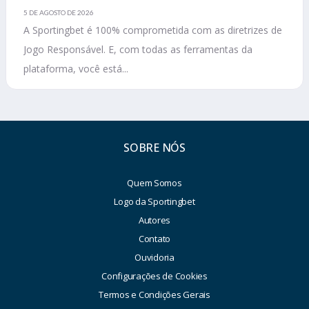
5 DE AGOSTO DE 2026
A Sportingbet é 100% comprometida com as diretrizes de
Jogo Responsável. E, com todas as ferramentas da
plataforma, você está...
SOBRE NÓS
Quem Somos
Logo da Sportingbet
Autores
Contato
Ouvidoria
Configurações de Cookies
Termos e Condições Gerais