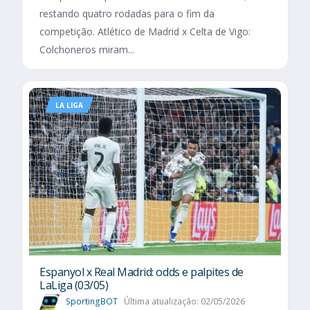
restando quatro rodadas para o fim da
competição. Atlético de Madrid x Celta de Vigo:
Colchoneros miram...
LA LIGA
Espanyol x Real Madrid: odds e palpites de
LaLiga (03/05)
SportingBOT
Última atualização: 02/05/2026