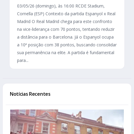
03/05/26 (domingo), às 16:00 RCDE Stadium,
Cornella (ESP) Contexto da partida Espanyol x Real
Madrid O Real Madrid chega para este confronto
na vice-liderança com 70 pontos, tentando reduzir
a distância para o Barcelona. Já o Espanyol ocupa
a 10ª posição com 38 pontos, buscando consolidar
sua permanência na elite. A partida é fundamental
para...
Notícias Recentes