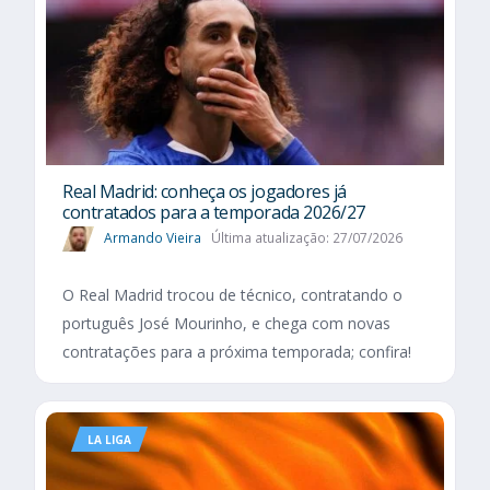
Real Madrid: conheça os jogadores já
contratados para a temporada 2026/27
Armando Vieira
Última atualização: 27/07/2026
O Real Madrid trocou de técnico, contratando o
português José Mourinho, e chega com novas
contratações para a próxima temporada; confira!
LA LIGA