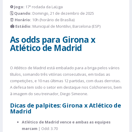
⚽ Jogo:
17ª rodada da LaLiga
🗓️ Quando:
Domingo, 21 de dezembro de 2025
⏰ Horário:
10h (horário de Brasília)
🏟️ Estádio:
Municipal de Montilivi, Barcelona (ESP)
As odds para Girona x
Atlético de Madrid
O Atlético de Madrid está embalado para a briga pelos vários
títulos, somando três vitórias consecutivas, em todas as
competições, e 10 nas últimas 12 partidas, com duas derrotas.
A defesa tem sido o setor em destaque nos Colchoneros, bem
à imagem do seu treinador, Diego Simeone.
Dicas de palpites: Girona x Atlético de
Madrid
Atlético de Madrid vence e ambas as equipes
marcam
| Odd: 3.70