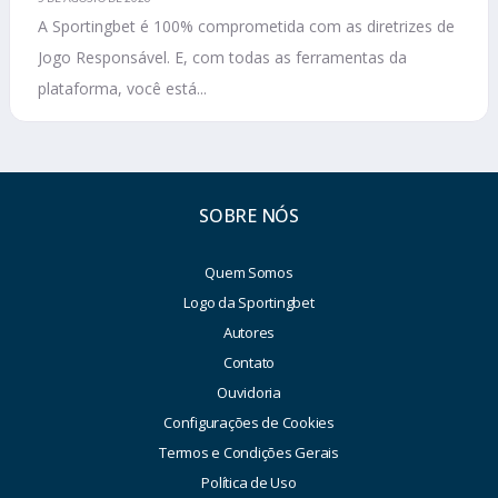
A Sportingbet é 100% comprometida com as diretrizes de
Jogo Responsável. E, com todas as ferramentas da
plataforma, você está...
SOBRE NÓS
Quem Somos
Logo da Sportingbet
Autores
Contato
Ouvidoria
Configurações de Cookies
Termos e Condições Gerais
Política de Uso