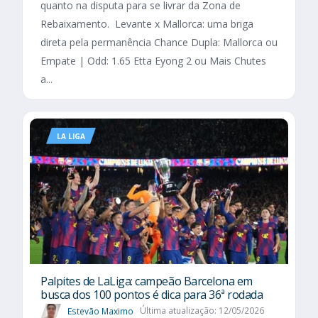
quanto na disputa para se livrar da Zona de
Rebaixamento. Levante x Mallorca: uma briga
direta pela permanência Chance Dupla: Mallorca ou
Empate | Odd: 1.65 Etta Eyong 2 ou Mais Chutes
a...
LA LIGA
Palpites de LaLiga: campeão Barcelona em
busca dos 100 pontos é dica para 36ª rodada
Estevão Maximo
Última atualização: 12/05/2026