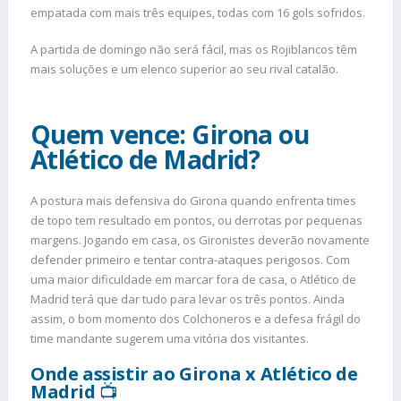
empatada com mais três equipes, todas com 16 gols sofridos.
A partida de domingo não será fácil, mas os Rojiblancos têm
mais soluções e um elenco superior ao seu rival catalão.
Quem vence: Girona ou
Atlético de Madrid?
A postura mais defensiva do Girona quando enfrenta times
de topo tem resultado em pontos, ou derrotas por pequenas
margens. Jogando em casa, os Gironistes deverão novamente
defender primeiro e tentar contra-ataques perigosos. Com
uma maior dificuldade em marcar fora de casa, o Atlético de
Madrid terá que dar tudo para levar os três pontos. Ainda
assim, o bom momento dos Colchoneros e a defesa frágil do
time mandante sugerem uma vitória dos visitantes.
Onde assistir ao Girona x Atlético de
Madrid
📺