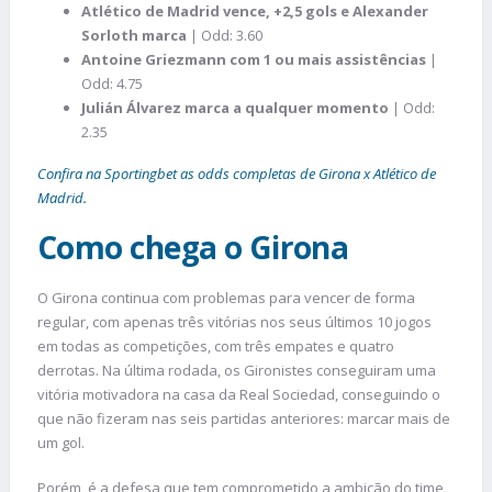
Atlético de Madrid vence, +2,5 gols e Alexander
Sorloth marca
| Odd: 3.60
Antoine Griezmann com 1 ou mais assistências
|
Odd: 4.75
Julián Álvarez marca a qualquer momento
| Odd:
2.35
Confira na Sportingbet as odds completas de Girona x Atlético de
Madrid.
Como chega o Girona
O Girona continua com problemas para vencer de forma
regular, com apenas três vitórias nos seus últimos 10 jogos
em todas as competições, com três empates e quatro
derrotas. Na última rodada, os Gironistes conseguiram uma
vitória motivadora na casa da Real Sociedad, conseguindo o
que não fizeram nas seis partidas anteriores: marcar mais de
um gol.
Porém, é a defesa que tem comprometido a ambição do time