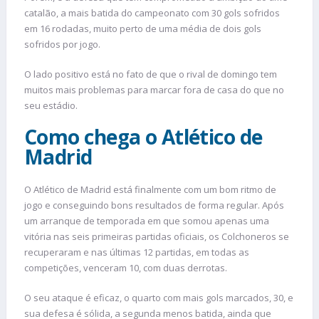
catalão, a mais batida do campeonato com 30 gols sofridos
em 16 rodadas, muito perto de uma média de dois gols
sofridos por jogo.
O lado positivo está no fato de que o rival de domingo tem
muitos mais problemas para marcar fora de casa do que no
seu estádio.
Como chega o Atlético de
Madrid
O Atlético de Madrid está finalmente com um bom ritmo de
jogo e conseguindo bons resultados de forma regular. Após
um arranque de temporada em que somou apenas uma
vitória nas seis primeiras partidas oficiais, os Colchoneros se
recuperaram e nas últimas 12 partidas, em todas as
competições, venceram 10, com duas derrotas.
O seu ataque é eficaz, o quarto com mais gols marcados, 30, e
sua defesa é sólida, a segunda menos batida, ainda que