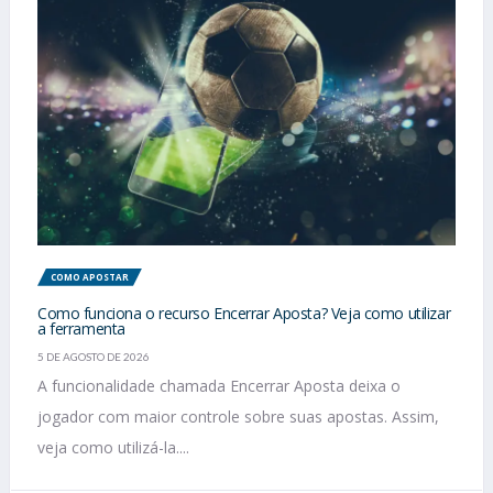
COMO APOSTAR
Como funciona o recurso Encerrar Aposta? Veja como utilizar
a ferramenta
5 DE AGOSTO DE 2026
A funcionalidade chamada Encerrar Aposta deixa o
jogador com maior controle sobre suas apostas. Assim,
veja como utilizá-la....