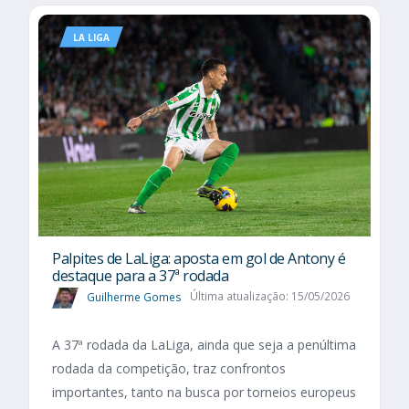
LA LIGA
Palpites de LaLiga: aposta em gol de Antony é
destaque para a 37ª rodada
Guilherme Gomes
Última atualização: 15/05/2026
A 37ª rodada da LaLiga, ainda que seja a penúltima
rodada da competição, traz confrontos
importantes, tanto na busca por torneios europeus