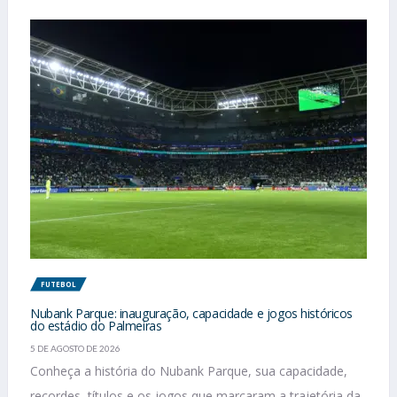
FUTEBOL
Nubank Parque: inauguração, capacidade e jogos históricos
do estádio do Palmeiras
5 DE AGOSTO DE 2026
Conheça a história do Nubank Parque, sua capacidade,
recordes, títulos e os jogos que marcaram a trajetória da