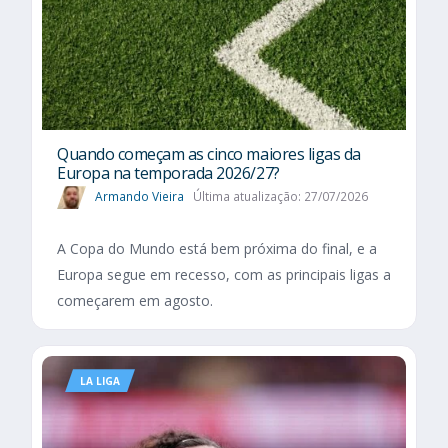
Quando começam as cinco maiores ligas da
Europa na temporada 2026/27?
Armando Vieira
Última atualização: 27/07/2026
A Copa do Mundo está bem próxima do final, e a
Europa segue em recesso, com as principais ligas a
começarem em agosto.
LA LIGA