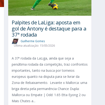
Palpites de LaLiga: aposta em
gol de Antony é destaque para a
37ª rodada
Guilherme Gomes
Última atualização: 15/05/2026
A 37ª rodada da LaLiga, ainda que seja a
penúltima rodada da competição, traz confrontos
importantes, tanto na busca por torneios
europeus quanto na disputa para se livrar da
Zona de Rebaixamento. Levante x Mallorca: uma
briga direta pela permanência Chance Dupla:
Mallorca ou Empate | Odd: 1.65 Etta Eyong 2 ou
Mais Chutes a...