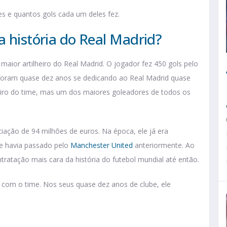
es e quantos gols cada um deles fez.
a história do Real Madrid?
maior artilheiro do Real Madrid. O jogador fez 450 gols pelo
 foram quase dez anos se dedicando ao Real Madrid quase
lheiro do time, mas um dos maiores goleadores de todos os
ação de 94 milhões de euros. Na época, ele já era
e havia passado pelo
Manchester United
anteriormente. Ao
ratação mais cara da história do futebol mundial até então.
 com o time. Nos seus quase dez anos de clube, ele