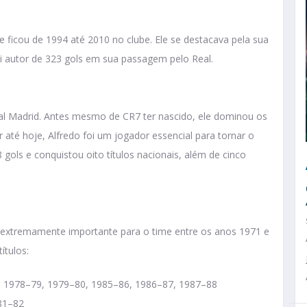
e ficou de 1994 até 2010 no clube. Ele se destacava pela sua
i autor de 323 gols em sua passagem pelo Real.
Real Madrid. Antes mesmo de CR7 ter nascido, ele dominou os
até hoje, Alfredo foi um jogador essencial para tornar o
gols e conquistou oito títulos nacionais, além de cinco
 extremamente importante para o time entre os anos 1971 e
ítulos:
, 1978–79, 1979–80, 1985–86, 1986–87, 1987–88
81–82