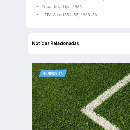
Copa de la Liga: 1985
UEFA Cup: 1984–85, 1985–86
Notícias Relacionadas
BUNDESLIGA