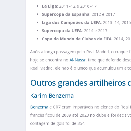
La Liga
: 2011–12 e 2016–17
Supercopa da Espanha
: 2012 e 2017
Liga dos Campeões da UEFA
: 2013–14, 201
Supercopa da UEFA
: 2014 e 2017
Copa do Mundo de Clubes da FIFA
: 2014, 2
Após a longa passagem pelo Real Madrid, o craque f
hoje se encontra no
Al-Nassr
, time que defende desd
Real Madrid, ele não é o único que acumulou um alt
Outros grandes artilheiros 
Karim Benzema
Benzema
e CR7 eram imparáveis no elenco do Real 
francês ficou de 2009 até 2023 no clube e foi decis
contagem de gols foi de 354.