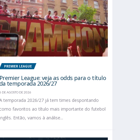
PREMIER LEAGUE
Premier League: veja as odds para o título
da temporada 2026/27
6 DE AGOSTO DE 2026
A temporada 2026/27 já tem times despontando
como favoritos ao título mais importante do futebol
inglês. Então, vamos à análise...