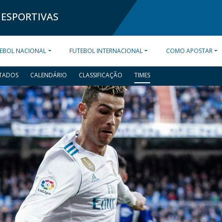
 ESPORTIVAS
EBOL NACIONAL
FUTEBOL INTERNACIONAL
COMO APOSTAR
TADOS
CALENDÁRIO
CLASSIFICAÇÃO
TIMES