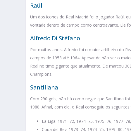
Raúl
Um dos ícones do Real Madrid foi o jogador Raúl, qu
vontade dentro de campo como centroavante. Ele fo
Alfredo Di Stéfano
Por muitos anos, Alfredo foi o maior artilheiro do 
campos de 1953 até 1964. Apesar de não ser o maior 
Real no time gigante que atualmente. Ele marcou 308 
Champions.
Santillana
Com 290 gols, não há como negar que Santillana foi
1988. Afinal, com ele, o Real conseguiu os seguintes t
La Liga: 1971–72, 1974–75, 1975–76, 1977–78
Copa del Rey: 1973–74, 1974–75, 1979–80, 19