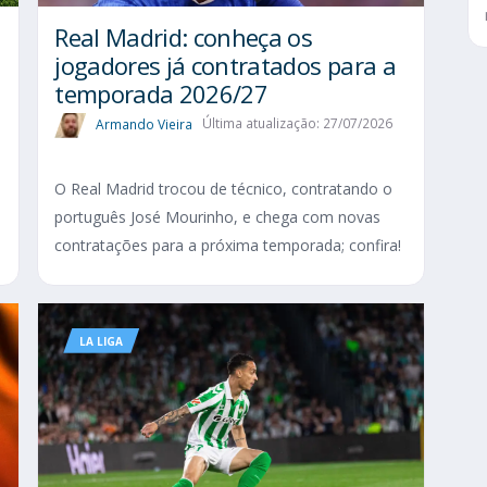
Real Madrid: conheça os
jogadores já contratados para a
temporada 2026/27
Armando Vieira
Última atualização: 27/07/2026
O Real Madrid trocou de técnico, contratando o
português José Mourinho, e chega com novas
contratações para a próxima temporada; confira!
LA LIGA