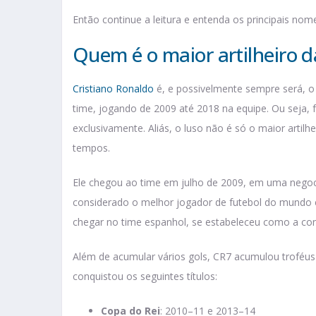
Então continue a leitura e entenda os principais nom
Quem é o maior artilheiro d
Cristiano Ronaldo
é, e possivelmente sempre será, o 
time, jogando de 2009 até 2018 na equipe. Ou seja,
exclusivamente. Aliás, o luso não é só o maior arti
tempos.
Ele chegou ao time em julho de 2009, em uma negoci
considerado o melhor jogador de futebol do mundo 
chegar no time espanhol, se estabeleceu como a cont
Além de acumular vários gols, CR7 acumulou troféus
conquistou os seguintes títulos:
Copa do Rei
: 2010–11 e 2013–14