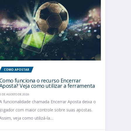
COMO APOSTAR
Como funciona o recurso Encerrar
Aposta? Veja como utilizar a ferramenta
5 DE AGOSTO DE 2026
A funcionalidade chamada Encerrar Aposta deixa o
jogador com maior controle sobre suas apostas.
Assim, veja como utilizá-la....