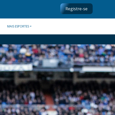
Registre-se
MAIS ESPORTES