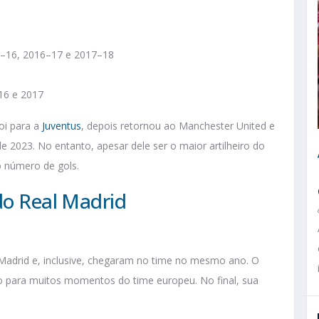
5–16, 2016–17 e 2017–18
016 e 2017
oi para a
Juventus
, depois retornou ao Manchester United e
e 2023. No entanto, apesar dele ser o maior artilheiro do
o número de gols.
do Real Madrid
Madrid e, inclusive, chegaram no time no mesmo ano. O
ivo para muitos momentos do time europeu. No final, sua