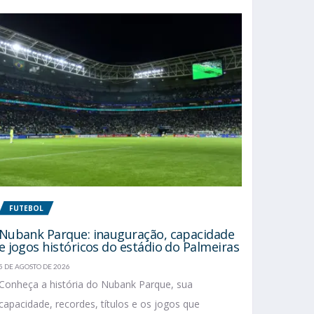
FUTEBOL
Nubank Parque: inauguração, capacidade
e jogos históricos do estádio do Palmeiras
5 DE AGOSTO DE 2026
Conheça a história do Nubank Parque, sua
capacidade, recordes, títulos e os jogos que