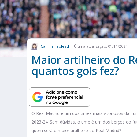
Camille Paoleschi
Última atualização: 01/11/2024
Maior artilheiro do 
quantos gols fez?
O Real Madrid é um dos times mais vitoriosos da E
2023-24. Sem dúvidas, o time é um dos berços do fut
quem será o maior artilheiro do Real Madrid?