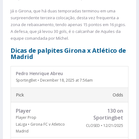
Já o Girona, que há duas temporadas terminou em uma
surpreendente terceira colocação, desta vez frequenta a
zona de rebaixamento, tendo apenas 15 pontos em 16 jogos.
A defesa, que já levou 30 gols, é o calcanhar de Aquiles da
equipe comandada por Míchel.
Dicas de palpites Girona x Atlético de
Madrid
Pedro Henrique Abreu
SportingBet
•
December 18, 2025 at 7:56am
Pick
Odds
Player
130 on
Sportingbet
Player Prop
LaLiga • Girona FC v Atletico
CLOSED • 12/21/2025
Madrid