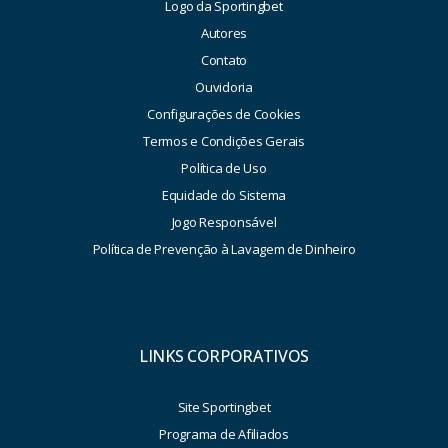
Logo da Sportingbet
Autores
Contato
Ouvidoria
Configurações de Cookies
Termos e Condições Gerais
Política de Uso
Equidade do Sistema
Jogo Responsável
Política de Prevenção à Lavagem de Dinheiro
LINKS CORPORATIVOS
Site Sportingbet
Programa de Afiliados