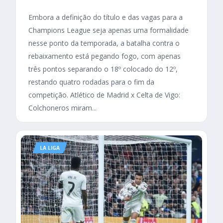
Embora a definição do título e das vagas para a
Champions League seja apenas uma formalidade
nesse ponto da temporada, a batalha contra o
rebaixamento está pegando fogo, com apenas
três pontos separando o 18º colocado do 12º,
restando quatro rodadas para o fim da
competição. Atlético de Madrid x Celta de Vigo:
Colchoneros miram...
LA LIGA