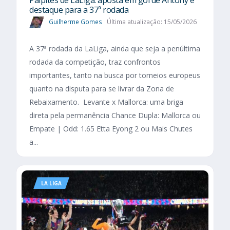
Palpites de LaLiga: aposta em gol de Antony é
destaque para a 37ª rodada
Guilherme Gomes
Última atualização: 15/05/2026
A 37ª rodada da LaLiga, ainda que seja a penúltima
rodada da competição, traz confrontos
importantes, tanto na busca por torneios europeus
quanto na disputa para se livrar da Zona de
Rebaixamento. Levante x Mallorca: uma briga
direta pela permanência Chance Dupla: Mallorca ou
Empate | Odd: 1.65 Etta Eyong 2 ou Mais Chutes
a...
LA LIGA