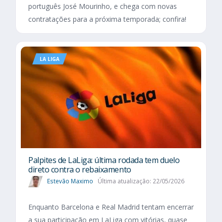
português José Mourinho, e chega com novas
contratações para a próxima temporada; confira!
LA LIGA
Palpites de LaLiga: última rodada tem duelo
direto contra o rebaixamento
Estevão Maximo
Última atualização: 22/05/2026
Enquanto Barcelona e Real Madrid tentam encerrar
a sua participação em LaLiga com vitórias, quase