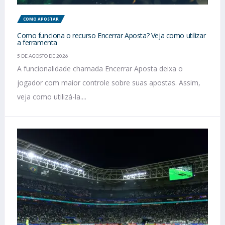
COMO APOSTAR
Como funciona o recurso Encerrar Aposta? Veja como utilizar
a ferramenta
5 DE AGOSTO DE 2026
A funcionalidade chamada Encerrar Aposta deixa o
jogador com maior controle sobre suas apostas. Assim,
veja como utilizá-la....