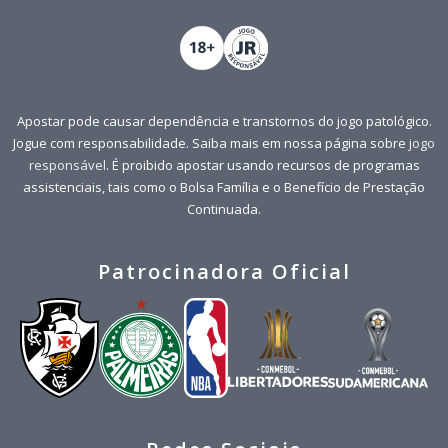
Apostar pode causar dependência e transtornos do jogo patológico.
Jogue com responsabilidade. Saiba mais em nossa página sobre
jogo
responsável
. É proibido apostar usando recursos de programas
assistenciais, tais como o Bolsa Família e o Benefício de Prestação
Continuada.
Patrocinadora Oficial