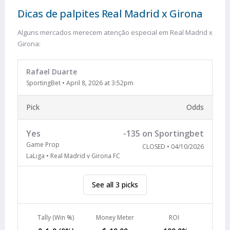
Dicas de palpites Real Madrid x Girona
Alguns mercados merecem atenção especial em Real Madrid x
Girona:
Rafael Duarte
SportingBet
•
April 8, 2026 at 3:52pm
Pick
Odds
Yes
-135 on Sportingbet
Game Prop
CLOSED • 04/10/2026
LaLiga • Real Madrid v Girona FC
See all 3 picks
Tally (Win %)
Money Meter
ROI