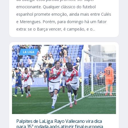
emocionante. Qualquer clássico do futebol
espanhol promete emoção, ainda mais entre Culés
e Merengues. Porém, para domingo há um fator
extra: se o Barça vencer, é campeão, e o...
LA LIGA
Palpites de LaLiga: Rayo Vallecano vira dica
para 35ª rodada após atingir final europeia