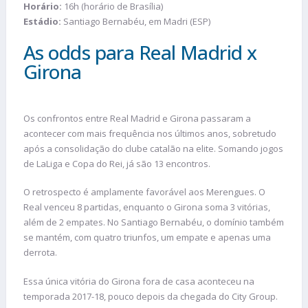
Horário:
16h (horário de Brasília)
Estádio:
Santiago Bernabéu, em Madri (ESP)
As odds para Real Madrid x
Girona
Os confrontos entre Real Madrid e Girona passaram a
acontecer com mais frequência nos últimos anos, sobretudo
após a consolidação do clube catalão na elite. Somando jogos
de LaLiga e Copa do Rei, já são 13 encontros.
O retrospecto é amplamente favorável aos Merengues. O
Real venceu 8 partidas, enquanto o Girona soma 3 vitórias,
além de 2 empates. No Santiago Bernabéu, o domínio também
se mantém, com quatro triunfos, um empate e apenas uma
derrota.
Essa única vitória do Girona fora de casa aconteceu na
temporada 2017-18, pouco depois da chegada do City Group.