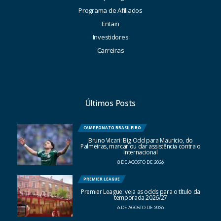
Programa de Afiliados
Entain
Investidores
Carreiras
Últimos Posts
CAMPEONATO BRASILEIRO
Bruno Vicari: Big Odd para Mauricio, do
Palmeiras, marcar ou dar assistência contra o
Internacional
8 DE AGOSTO DE 2026
PREMIER LEAGUE
Premier League: veja as odds para o título da
temporada 2026/27
6 DE AGOSTO DE 2026