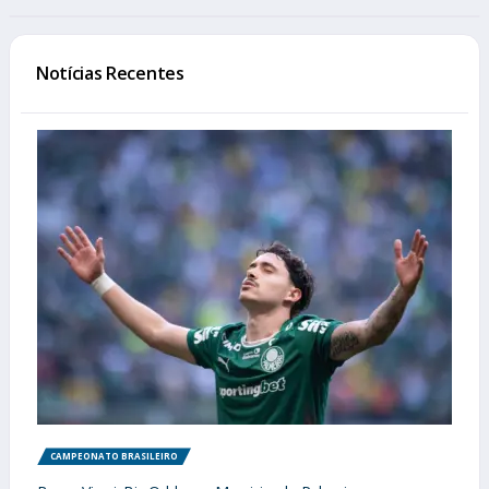
Notícias Recentes
CAMPEONATO BRASILEIRO