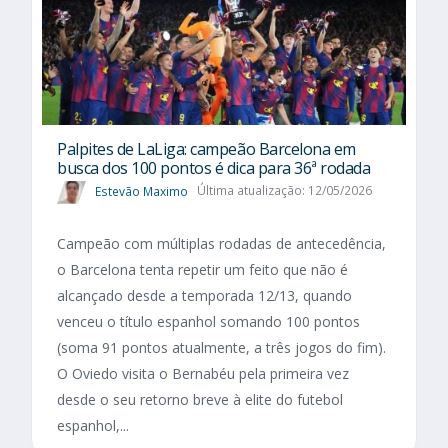
Palpites de LaLiga: campeão Barcelona em
busca dos 100 pontos é dica para 36ª rodada
Estevão Maximo
Última atualização: 12/05/2026
Campeão com múltiplas rodadas de antecedência,
o Barcelona tenta repetir um feito que não é
alcançado desde a temporada 12/13, quando
venceu o título espanhol somando 100 pontos
(soma 91 pontos atualmente, a três jogos do fim).
O Oviedo visita o Bernabéu pela primeira vez
desde o seu retorno breve à elite do futebol
espanhol,...