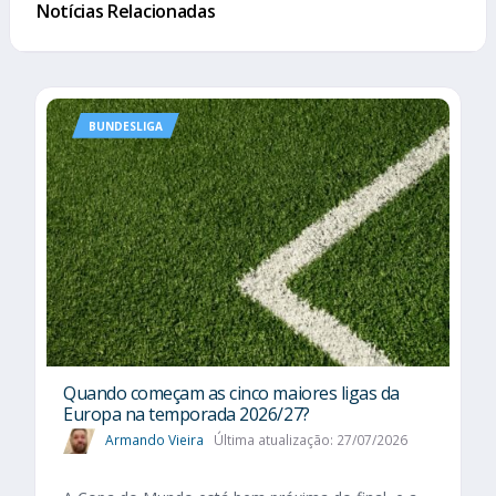
Notícias Relacionadas
BUNDESLIGA
Quando começam as cinco maiores ligas da
Europa na temporada 2026/27?
Armando Vieira
Última atualização: 27/07/2026