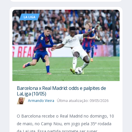
LA LIGA
Barcelona x Real Madrid: odds e palpites de
LaLiga (10/05)
Armando Vieira
Última atualização: 09/05/2026
O Barcelona recebe o Real Madrid no domingo, 10
de maio, no Camp Nou, em jogo pela 35ª rodada
da LaLiga. Essa partida promete ser super