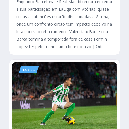
Enquanto Barcelona e Real Madrid tentam encerrar
a sua participação em LaLiga com vitórias, quase
todas as atenções estarão direcionadas a Girona,
onde um confronto direto tem impacto decisivo na
luta contra o rebaixamento. Valencia x Barcelona:
Barça termina a temporada fora de casa Fermin
López ter pelo menos um chute no alvo | Odd:...
LA LIGA