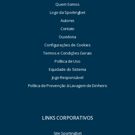
Quem Somos
Logo da Sportingbet
Autores
Contato
Ouvidoria
Configurações de Cookies
Termos e Condições Gerais
Política de Uso
Equidade do Sistema
Jogo Responsável
Política de Prevenção à Lavagem de Dinheiro
LINKS CORPORATIVOS
Site Sportingbet