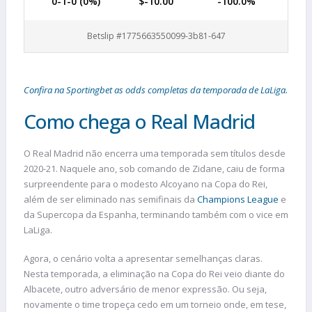
0-1-0 (0%)
$-10.00
-100.0%
Betslip #1775663550099-3b81-647
Confira na Sportingbet as odds completas da temporada de LaLiga.
Como chega o Real Madrid
O Real Madrid não encerra uma temporada sem títulos desde
2020-21. Naquele ano, sob comando de Zidane, caiu de forma
surpreendente para o modesto Alcoyano na Copa do Rei,
além de ser eliminado nas semifinais da
Champions League
e
da Supercopa da Espanha, terminando também com o vice em
LaLiga.
Agora, o cenário volta a apresentar semelhanças claras.
Nesta temporada, a eliminação na Copa do Rei veio diante do
Albacete, outro adversário de menor expressão. Ou seja,
novamente o time tropeça cedo em um torneio onde, em tese,