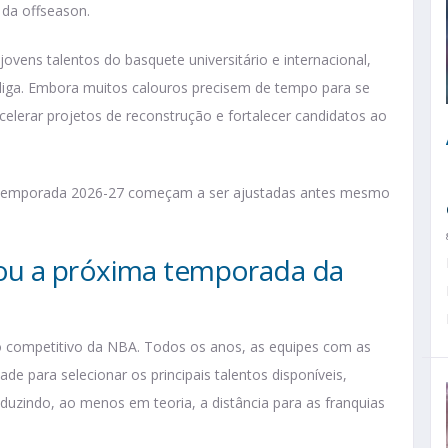
 da offseason.
jovens talentos do basquete universitário e internacional,
 liga. Embora muitos calouros precisem de tempo para se
elerar projetos de reconstrução e fortalecer candidatos ao
temporada 2026-27 começam a ser ajustadas antes mesmo
ou a próxima temporada da
io competitivo da NBA. Todos os anos, as equipes com as
e para selecionar os principais talentos disponíveis,
uzindo, ao menos em teoria, a distância para as franquias