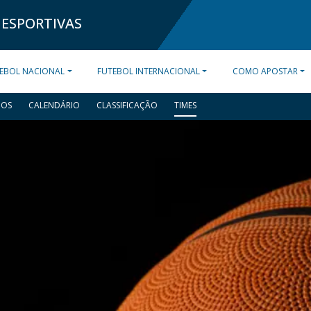
 ESPORTIVAS
EBOL NACIONAL
FUTEBOL INTERNACIONAL
COMO APOSTAR
DOS
CALENDÁRIO
CLASSIFICAÇÃO
TIMES