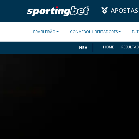
APOSTAS
BRASILEIRÃO
CONMEBOL LIBERTADORES
FUT
HOME
RESULTA
NBA