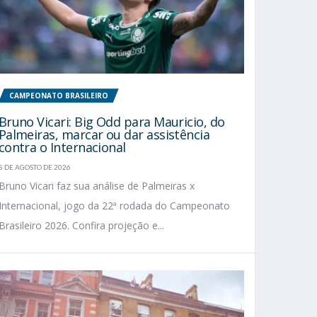
CAMPEONATO BRASILEIRO
Bruno Vicari: Big Odd para Mauricio, do
Palmeiras, marcar ou dar assistência
contra o Internacional
8 DE AGOSTO DE 2026
Bruno Vicari faz sua análise de Palmeiras x
Internacional, jogo da 22ª rodada do Campeonato
Brasileiro 2026. Confira projeção e...