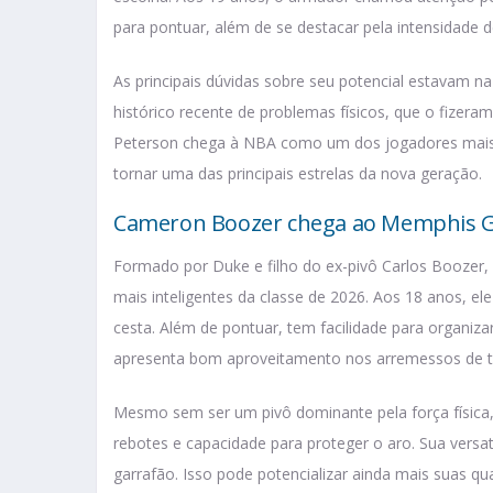
para pontuar, além de se destacar pela intensidade de
As principais dúvidas sobre seu potencial estavam 
histórico recente de problemas físicos, que o fizeram
Peterson chega à NBA como um dos jogadores mais t
tornar uma das principais estrelas da nova geração.
Cameron Boozer chega ao Memphis Gr
Formado por Duke e filho do ex-pivô Carlos Booze
mais inteligentes da classe de 2026. Aos 18 anos, el
cesta. Além de pontuar, tem facilidade para organiza
apresenta bom aproveitamento nos arremessos de t
Mesmo sem ser um pivô dominante pela força física
rebotes e capacidade para proteger o aro. Sua versa
garrafão. Isso pode potencializar ainda mais suas 