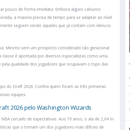
udar pouco de forma imediata. Embora alguns calouros
rada, a maioria precisa de tempo para se adaptar ao nível
malmente seguem sendo aqueles que já contam com elencos
tiva. Mesmo sem um prospecto considerado tão geracional
 classe é apontada por diversos especialistas como uma
te pela qualidade dos jogadores que ocupavam o topo das
po do Draft 2026. Confira quem foram as três primeiras
novas equipes.
Draft 2026 pelo Washington Wizards
 NBA cercado de expectativas. Aos 19 anos, o ala de 2,04 m
rísticas que o tornam um dos jogadores mais difíceis de