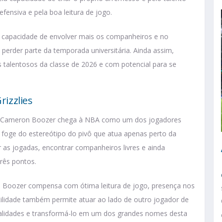
fensiva e pela boa leitura de jogo.
na capacidade de envolver mais os companheiros e no
 perder parte da temporada universitária. Ainda assim,
alentosos da classe de 2026 e com potencial para se
izzlies
r, Cameron Boozer chega à NBA como um dos jogadores
e foge do estereótipo do pivô que atua apenas perto da
r as jogadas, encontrar companheiros livres e ainda
rês pontos.
, Boozer compensa com ótima leitura de jogo, presença nos
tilidade também permite atuar ao lado de outro jogador de
qualidades e transformá-lo em um dos grandes nomes desta