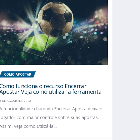
COMO APOSTAR
Como funciona o recurso Encerrar
Aposta? Veja como utilizar a ferramenta
5 DE AGOSTO DE 2026
A funcionalidade chamada Encerrar Aposta deixa o
jogador com maior controle sobre suas apostas.
Assim, veja como utilizá-la....