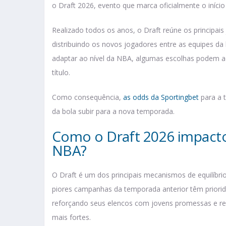
o Draft 2026, evento que marca oficialmente o início
Realizado todos os anos, o Draft reúne os principais 
distribuindo os novos jogadores entre as equipes da
adaptar ao nível da NBA, algumas escolhas podem ac
título.
Como consequência,
as odds da Sportingbet
para a 
da bola subir para a nova temporada.
Como o Draft 2026 impact
NBA?
O Draft é um dos principais mecanismos de equilíbr
piores campanhas da temporada anterior têm prioridad
reforçando seus elencos com jovens promessas e red
mais fortes.