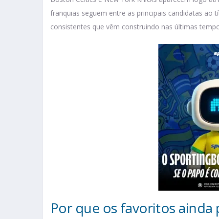
franquias seguem entre as principais candidatas ao 
consistentes que vêm construindo nas últimas temp
Por que os favoritos aind