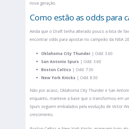
nova geração.
Como estão as odds para 
Ainda que o Draft tenha alterado pouco a lista de fa
encontrar odds para apostar no campeão da NBA 20
Oklahoma City Thunder
| Odd: 3.60
San Antonio Spurs
| Odd: 3.60
Boston Celtics
| Odd: 7.50
New York Knicks
| Odd: 8.50
Não por acaso, Oklahoma City Thunder e San Antonio
enquanto, manteve a base que o transformou em uma
Spurs seguem embalados pela evolução de Victor 
crescimento.
Boston Celtics e New York Knicks aparecem logo at