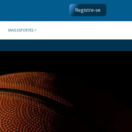
Registre-se
MAIS ESPORTES