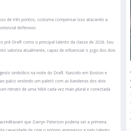
sso de três pontos, costuma compensar isso atacando a
otencial defensivo.
 pré-Draft como o principal talento da classe de 2026. Seu
nto valoriza atualmente, capaz de influenciar o jogo dos dois
esto simbólico na noite do Draft. Nascido em Boston e
u ao palco vestindo um paletó com as bandeiras dos dois
 um retrato de uma NBA cada vez mais plural e conectada
acreditavam que Darryn Peterson poderia ser a primeira
a capacidade de criar o próprio arremesso e pelo talento