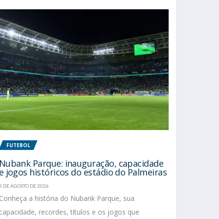
FUTEBOL
Nubank Parque: inauguração, capacidade
e jogos históricos do estádio do Palmeiras
5 DE AGOSTO DE 2026
Conheça a história do Nubank Parque, sua
capacidade, recordes, títulos e os jogos que