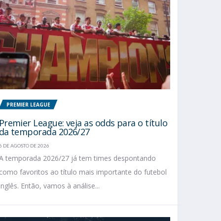
PREMIER LEAGUE
Premier League: veja as odds para o título
da temporada 2026/27
6 DE AGOSTO DE 2026
A temporada 2026/27 já tem times despontando
como favoritos ao título mais importante do futebol
inglês. Então, vamos à análise...