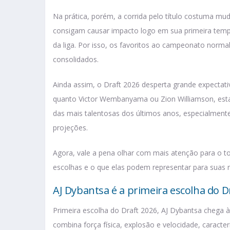
Na prática, porém, a corrida pelo título costuma m
consigam causar impacto logo em sua primeira tempo
da liga. Por isso, os favoritos ao campeonato nor
consolidados.
Ainda assim, o Draft 2026 desperta grande expecta
quanto Victor Wembanyama ou Zion Williamson, esta
das mais talentosas dos últimos anos, especialmen
projeções.
Agora, vale a pena olhar com mais atenção para o to
escolhas e o que elas podem representar para suas 
AJ Dybantsa é a primeira escolha do 
Primeira escolha do Draft 2026, AJ Dybantsa chega à
combina força física, explosão e velocidade, caracte