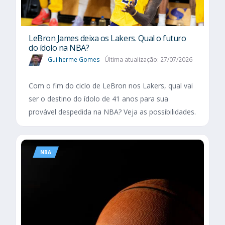
LeBron James deixa os Lakers. Qual o futuro
do ídolo na NBA?
Guilherme Gomes
Última atualização: 27/07/2026
Com o fim do ciclo de LeBron nos Lakers, qual vai
ser o destino do ídolo de 41 anos para sua
provável despedida na NBA? Veja as possibilidades.
NBA