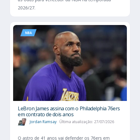
2026/27.
NBA
LeBron James assina com o Philadelphia 76ers
em contrato de dois anos
Jordan Ramsay
Última atualização: 27/07/2026
O astro de 41 anos vai defender os 76ers em