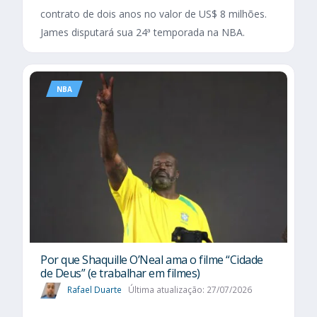
contrato de dois anos no valor de US$ 8 milhões.
James disputará sua 24ª temporada na NBA.
NBA
Por que Shaquille O’Neal ama o filme “Cidade
de Deus” (e trabalhar em filmes)
Rafael Duarte
Última atualização: 27/07/2026