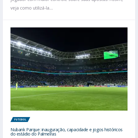
veja como utilizá-la....
FUTEBOL
Nubank Parque: inauguração, capacidade e jogos históricos
do estádio do Palmeiras