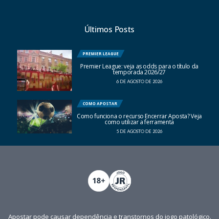
Últimos Posts
PREMIER LEAGUE
Premier League: veja as odds para o título da
temporada 2026/27
6 DE AGOSTO DE 2026
COMO APOSTAR
Como funciona o recurso Encerrar Aposta? Veja
como utilizar a ferramenta
5 DE AGOSTO DE 2026
Apostar pode causar dependência e transtornos do jogo patológico.