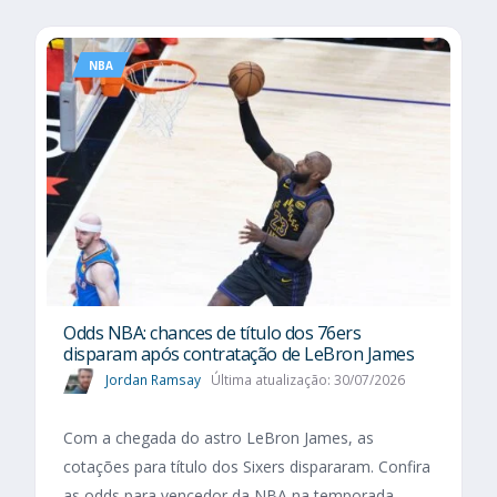
NBA
Odds NBA: chances de título dos 76ers
disparam após contratação de LeBron James
Jordan Ramsay
Última atualização: 30/07/2026
Com a chegada do astro LeBron James, as
cotações para título dos Sixers dispararam. Confira
as odds para vencedor da NBA na temporada