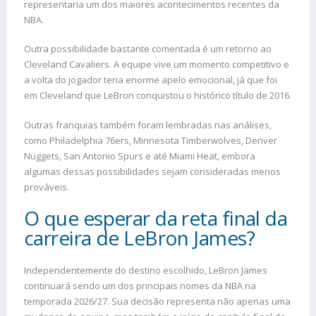
representaria um dos maiores acontecimentos recentes da
NBA.
Outra possibilidade bastante comentada é um retorno ao
Cleveland Cavaliers. A equipe vive um momento competitivo e
a volta do jogador teria enorme apelo emocional, já que foi
em Cleveland que LeBron conquistou o histórico título de 2016.
Outras franquias também foram lembradas nas análises,
como Philadelphia 76ers, Minnesota Timberwolves, Denver
Nuggets, San Antonio Spurs e até Miami Heat, embora
algumas dessas possibilidades sejam consideradas menos
prováveis.
O que esperar da reta final da
carreira de LeBron James?
Independentemente do destino escolhido, LeBron James
continuará sendo um dos principais nomes da NBA na
temporada 2026/27. Sua decisão representa não apenas uma