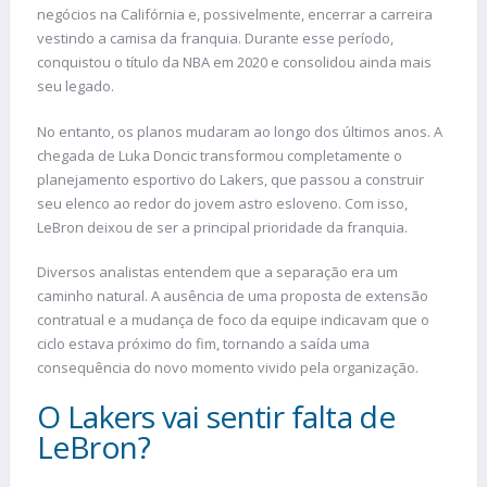
negócios na Califórnia e, possivelmente, encerrar a carreira
vestindo a camisa da franquia. Durante esse período,
conquistou o título da NBA em 2020 e consolidou ainda mais
seu legado.
No entanto, os planos mudaram ao longo dos últimos anos. A
chegada de Luka Doncic transformou completamente o
planejamento esportivo do Lakers, que passou a construir
seu elenco ao redor do jovem astro esloveno. Com isso,
LeBron deixou de ser a principal prioridade da franquia.
Diversos analistas entendem que a separação era um
caminho natural. A ausência de uma proposta de extensão
contratual e a mudança de foco da equipe indicavam que o
ciclo estava próximo do fim, tornando a saída uma
consequência do novo momento vivido pela organização.
O Lakers vai sentir falta de
LeBron?