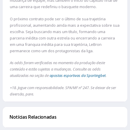
mudança de equipe, mas também o início do capítulo final de
uma carreira que redefiniu o basquete moderno.
O próximo contrato pode ser o último de sua trajetória
profissional, aumentando ainda mais a expectativa sobre sua
escolha. Seja buscando mais um título, formando uma
parceria inédita com outra estrela ou encerrando a carreira
em uma franquia inédita para sua trajetória, LeBron
permanece como um dos protagonistas da liga.
As odds foram verificadas no momento da produção deste
conteúdo e estão sujeitas a mudanças. Consulte as odds
atualizadas na seção de
apostas esportivas da Sportingbet
.
+18. Jogue com responsabilidade. SPA/MF nº 247. Se deixar de ser
diversão, pare.
Notícias Relacionadas