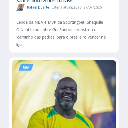
Santos pode vencer na NBA
Rafael Duarte
Última atualização: 27/07/2026
Lenda da NBA e MVP da Sportingbet, Shaquille
O'Neal falou sobre Gui Santos e mostrou o
'caminho das pedras' para o brasileiro vencer na
liga.
NBA