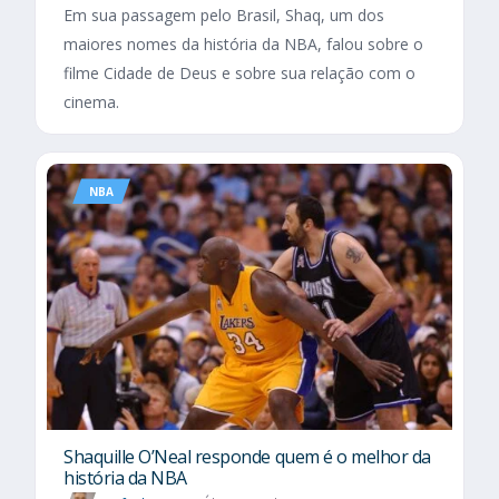
Em sua passagem pelo Brasil, Shaq, um dos
maiores nomes da história da NBA, falou sobre o
filme Cidade de Deus e sobre sua relação com o
cinema.
NBA
Shaquille O’Neal responde quem é o melhor da
história da NBA