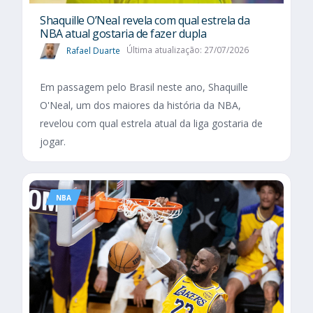
Shaquille O’Neal revela com qual estrela da
NBA atual gostaria de fazer dupla
Rafael Duarte
Última atualização: 27/07/2026
Em passagem pelo Brasil neste ano, Shaquille
O'Neal, um dos maiores da história da NBA,
revelou com qual estrela atual da liga gostaria de
jogar.
NBA