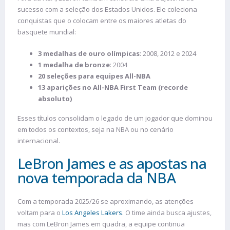
sucesso com a seleção dos Estados Unidos. Ele coleciona
conquistas que o colocam entre os maiores atletas do
basquete mundial:
3 medalhas de ouro olímpicas
: 2008, 2012 e 2024
1 medalha de bronze
: 2004
20 seleções para equipes All-NBA
13 aparições no All-NBA First Team (recorde
absoluto)
Esses títulos consolidam o legado de um jogador que dominou
em todos os contextos, seja na NBA ou no cenário
internacional.
LeBron James e as apostas na
nova temporada da NBA
Com a temporada 2025/26 se aproximando, as atenções
voltam para o
Los Angeles Lakers
. O time ainda busca ajustes,
mas com LeBron James em quadra, a equipe continua