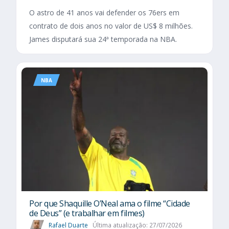
O astro de 41 anos vai defender os 76ers em
contrato de dois anos no valor de US$ 8 milhões.
James disputará sua 24ª temporada na NBA.
NBA
Por que Shaquille O’Neal ama o filme “Cidade
de Deus” (e trabalhar em filmes)
Rafael Duarte
Última atualização: 27/07/2026