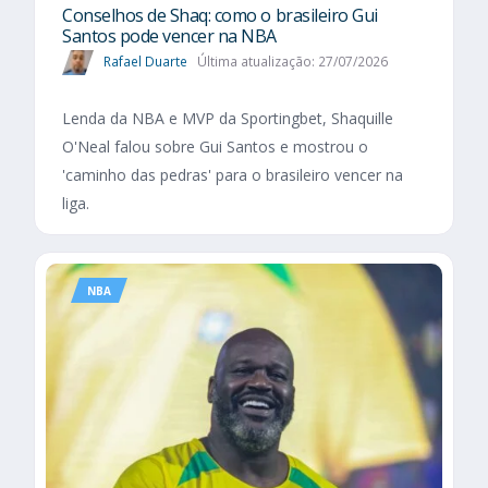
Conselhos de Shaq: como o brasileiro Gui
Santos pode vencer na NBA
Rafael Duarte
Última atualização: 27/07/2026
Lenda da NBA e MVP da Sportingbet, Shaquille
O'Neal falou sobre Gui Santos e mostrou o
'caminho das pedras' para o brasileiro vencer na
liga.
NBA