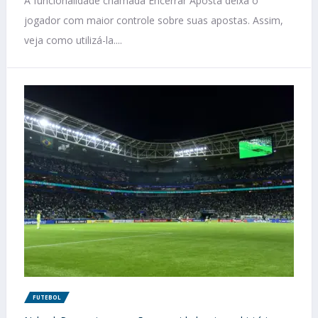
A funcionalidade chamada Encerrar Aposta deixa o
jogador com maior controle sobre suas apostas. Assim,
veja como utilizá-la....
FUTEBOL