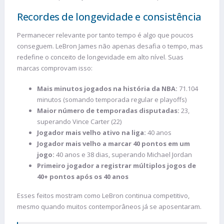
Recordes de longevidade e consistência
Permanecer relevante por tanto tempo é algo que poucos
conseguem. LeBron James não apenas desafia o tempo, mas
redefine o conceito de longevidade em alto nível. Suas
marcas comprovam isso:
Mais minutos jogados na história da NBA:
71.104
minutos (somando temporada regular e playoffs)
Maior número de temporadas disputadas:
23,
superando Vince Carter (22)
Jogador mais velho ativo na liga:
40 anos
Jogador mais velho a marcar 40 pontos em um
jogo:
40 anos e 38 dias, superando Michael Jordan
Primeiro jogador a registrar múltiplos jogos de
40+ pontos após os 40 anos
Esses feitos mostram como LeBron continua competitivo,
mesmo quando muitos contemporâneos já se aposentaram.