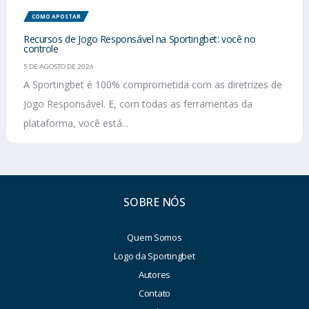
COMO APOSTAR
Recursos de Jogo Responsável na Sportingbet: você no
controle
5 DE AGOSTO DE 2026
A Sportingbet é 100% comprometida com as diretrizes de
Jogo Responsável. E, com todas as ferramentas da
plataforma, você está...
SOBRE NÓS
Quem Somos
Logo da Sportingbet
Autores
Contato