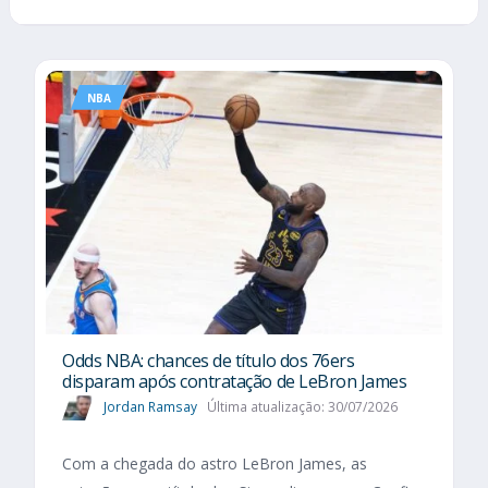
NBA
Odds NBA: chances de título dos 76ers
disparam após contratação de LeBron James
Jordan Ramsay
Última atualização: 30/07/2026
Com a chegada do astro LeBron James, as