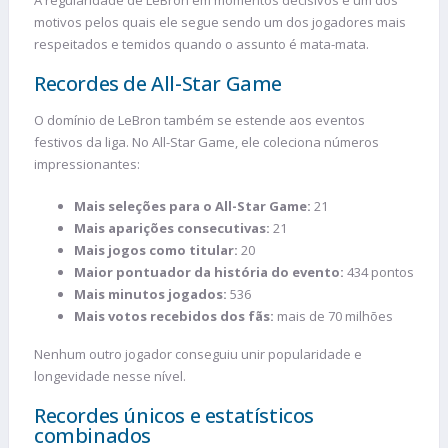
motivos pelos quais ele segue sendo um dos jogadores mais
respeitados e temidos quando o assunto é mata-mata.
Recordes de All-Star Game
O domínio de LeBron também se estende aos eventos
festivos da liga. No All-Star Game, ele coleciona números
impressionantes:
Mais seleções para o All-Star Game:
21
Mais aparições consecutivas:
21
Mais jogos como titular:
20
Maior pontuador da história do evento:
434 pontos
Mais minutos jogados:
536
Mais votos recebidos dos fãs:
mais de 70 milhões
Nenhum outro jogador conseguiu unir popularidade e
longevidade nesse nível.
Recordes únicos e estatísticos
combinados