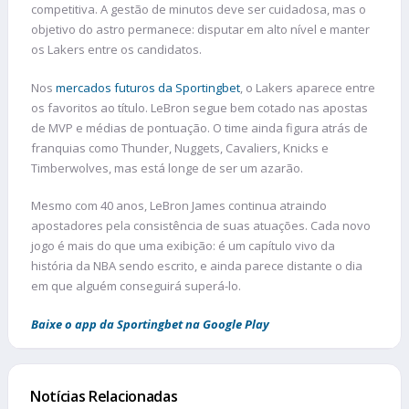
competitiva. A gestão de minutos deve ser cuidadosa, mas o
objetivo do astro permanece: disputar em alto nível e manter
os Lakers entre os candidatos.
Nos
mercados futuros da Sportingbet
, o Lakers aparece entre
os favoritos ao título. LeBron segue bem cotado nas apostas
de MVP e médias de pontuação. O time ainda figura atrás de
franquias como Thunder, Nuggets, Cavaliers, Knicks e
Timberwolves, mas está longe de ser um azarão.
Mesmo com 40 anos, LeBron James continua atraindo
apostadores pela consistência de suas atuações. Cada novo
jogo é mais do que uma exibição: é um capítulo vivo da
história da NBA sendo escrito, e ainda parece distante o dia
em que alguém conseguirá superá-lo.
Baixe o app da Sportingbet na Google Play
Notícias Relacionadas