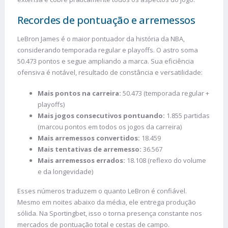
Recordes de pontuação e arremessos
LeBron James é o maior pontuador da história da NBA,
considerando temporada regular e playoffs. O astro soma
50.473 pontos e segue ampliando a marca. Sua eficiência
ofensiva é notável, resultado de constância e versatilidade:
Mais pontos na carreira:
50.473 (temporada regular +
playoffs)
Mais jogos consecutivos pontuando:
1.855 partidas
(marcou pontos em todos os jogos da carreira)
Mais arremessos convertidos:
18.459
Mais tentativas de arremesso:
36.567
Mais arremessos errados:
18.108 (reflexo do volume
e da longevidade)
Esses números traduzem o quanto LeBron é confiável.
Mesmo em noites abaixo da média, ele entrega produção
sólida. Na Sportingbet, isso o torna presença constante nos
mercados de pontuação total e cestas de campo.