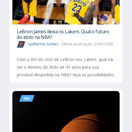
LeBron James deixa os Lakers. Qual o futuro
do ídolo na NBA?
Guilherme Gomes
Última atualização: 27/07/2026
Com o fim do ciclo de LeBron nos Lakers, qual vai
ser o destino do ídolo de 41 anos para sua
provável despedida na NBA? Veja as possibilidades.
NBA