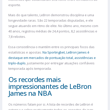
esporte.
Mais do que talento, LeBron demonstrou disciplina e uma
longevidade raras. São 22 temporadas disputadas, e ele
segue atuando em ritmo de elite. No último ano, mesmo com
40 anos, registrou médias de 24,4 pontos, 8,2 assistências e
7,8 rebotes.
Essa consistência o mantém entre os principais focos das
estatísticas e apostas.
Na Sportingbet, LeBron James é
destaque em mercados de pontuação total, assistências e
triplo-duplo
, justamente por entregar atuações confiáveis
temporada após temporada.
Os recordes mais
impressionantes de LeBron
James na NBA
Os números falam por si. A lista de recordes de LeBron é
extensa e cobre praticamente todos os aspectos do jogo.