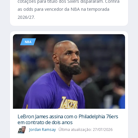
cotações para título dos Sixers dispararam. Confira
as odds para vencedor da NBA na temporada
2026/27.
NBA
LeBron James assina com o Philadelphia 76ers
em contrato de dois anos
Jordan Ramsay
Última atualização: 27/07/2026