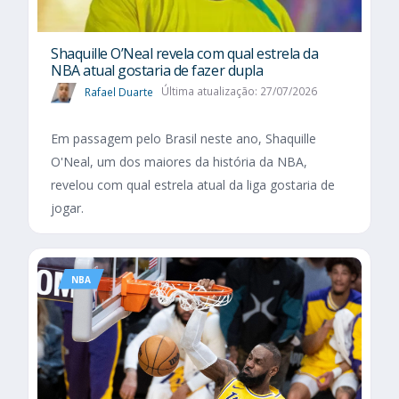
Shaquille O’Neal revela com qual estrela da
NBA atual gostaria de fazer dupla
Rafael Duarte
Última atualização: 27/07/2026
Em passagem pelo Brasil neste ano, Shaquille
O'Neal, um dos maiores da história da NBA,
revelou com qual estrela atual da liga gostaria de
jogar.
NBA