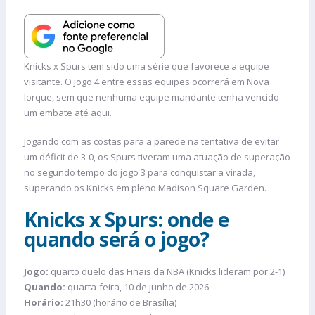
Knicks x Spurs tem sido uma série que favorece a equipe
visitante. O jogo 4 entre essas equipes ocorrerá em Nova
Iorque, sem que nenhuma equipe mandante tenha vencido
um embate até aqui.
Jogando com as costas para a parede na tentativa de evitar
um déficit de 3-0, os Spurs tiveram uma atuação de superação
no segundo tempo do jogo 3 para conquistar a virada,
superando os Knicks em pleno Madison Square Garden.
Knicks x Spurs: onde e
quando será o jogo?
Jogo:
quarto duelo das Finais da NBA (Knicks lideram por 2-1)
Quando:
quarta-feira, 10 de junho de 2026
Horário:
21h30 (horário de Brasília)