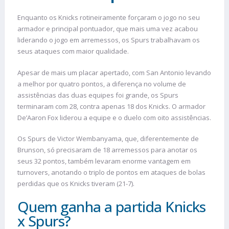
Enquanto os Knicks rotineiramente forçaram o jogo no seu
armador e principal pontuador, que mais uma vez acabou
liderando o jogo em arremessos, os Spurs trabalhavam os
seus ataques com maior qualidade.
Apesar de mais um placar apertado, com San Antonio levando
a melhor por quatro pontos, a diferença no volume de
assistências das duas equipes foi grande, os Spurs
terminaram com 28, contra apenas 18 dos Knicks. O armador
De’Aaron Fox liderou a equipe e o duelo com oito assistências.
Os Spurs de Victor Wembanyama, que, diferentemente de
Brunson, só precisaram de 18 arremessos para anotar os
seus 32 pontos, também levaram enorme vantagem em
turnovers, anotando o triplo de pontos em ataques de bolas
perdidas que os Knicks tiveram (21-7).
Quem ganha a partida Knicks
x Spurs?