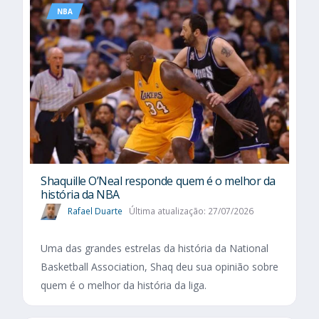
NBA
Shaquille O’Neal responde quem é o melhor da
história da NBA
Rafael Duarte
Última atualização: 27/07/2026
Uma das grandes estrelas da história da National
Basketball Association, Shaq deu sua opinião sobre
quem é o melhor da história da liga.