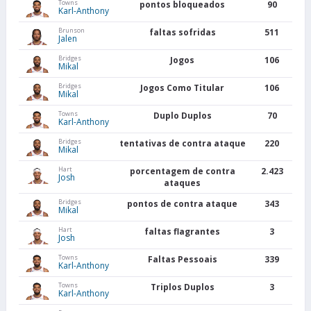
Towns
pontos bloqueados
90
Karl-Anthony
Brunson
faltas sofridas
511
Jalen
Bridges
Jogos
106
Mikal
Bridges
Jogos Como Titular
106
Mikal
Towns
Duplo Duplos
70
Karl-Anthony
Bridges
tentativas de contra ataque
220
Mikal
Hart
porcentagem de contra
2.423
Josh
ataques
Bridges
pontos de contra ataque
343
Mikal
Hart
faltas flagrantes
3
Josh
Towns
Faltas Pessoais
339
Karl-Anthony
Towns
Triplos Duplos
3
Karl-Anthony