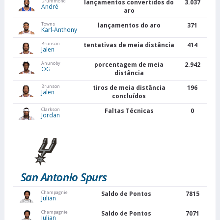
Drummond
lançamentos convertidos do
3.037
André
aro
Towns
lançamentos do aro
371
Karl-Anthony
Brunson
tentativas de meia distância
414
Jalen
Anunoby
porcentagem de meia
2.942
OG
distância
Brunson
tiros de meia distância
196
Jalen
concluídos
Clarkson
Faltas Técnicas
0
Jordan
San Antonio Spurs
Champagnie
Saldo de Pontos
7815
Julian
Champagnie
Saldo de Pontos
7071
Julian