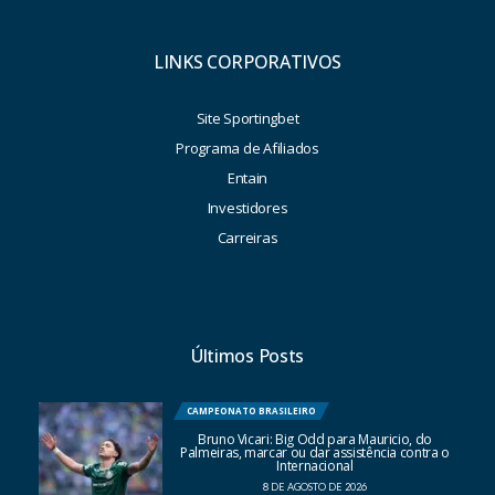
LINKS CORPORATIVOS
Site Sportingbet
Programa de Afiliados
Entain
Investidores
Carreiras
Últimos Posts
CAMPEONATO BRASILEIRO
Bruno Vicari: Big Odd para Mauricio, do
Palmeiras, marcar ou dar assistência contra o
Internacional
8 DE AGOSTO DE 2026