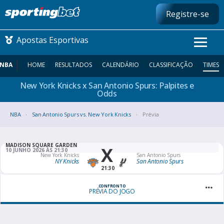
Registre-se
Apostas Esportivas
NBA
HOME
RESULTADOS
CALENDÁRIO
CLASSIFICAÇÃO
TIMES
New York Knicks x San Antonio Spurs: Palpites e
CONMEBOL LIBERTADORES
Odds
NBA
San Antonio Spurs vs. New York Knicks
FUTEBOL NACIONAL
Prévia
FUTEBOL INTERNACIONAL
MADISON SQUARE GARDEN
X
10 JUNHO 2026 ÀS 21:30
New York Knicks
San Antonio Spurs
NY Knicks
San Antonio Spurs
COMO APOSTAR
21:30
MAIS ESPORTES
CONFRONTO
PRÉVIA DO JOGO