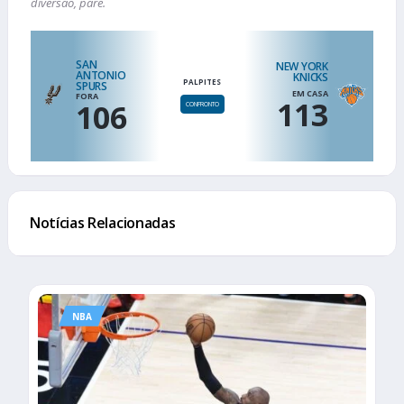
diversão, pare.
SAN
NEW YORK
ANTONIO
KNICKS
PALPITES
SPURS
EM CASA
FORA
113
106
CONFRONTO
Notícias Relacionadas
NBA