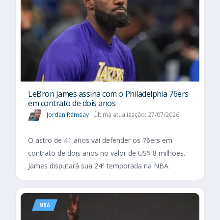
LeBron James assina com o Philadelphia 76ers
em contrato de dois anos
Jordan Ramsay
Última atualização: 27/07/2026
O astro de 41 anos vai defender os 76ers em
contrato de dois anos no valor de US$ 8 milhões.
James disputará sua 24ª temporada na NBA.
NBA