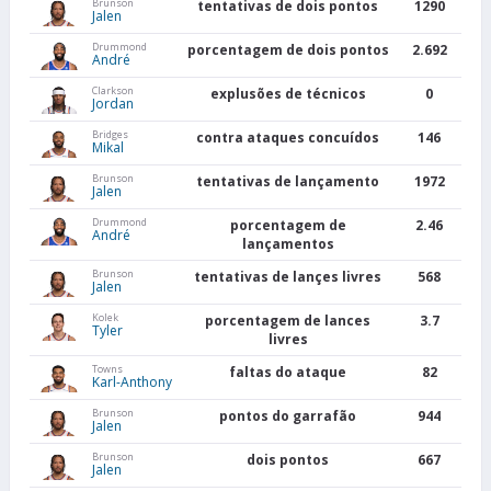
Brunson
tentativas de dois pontos
1290
Jalen
Drummond
porcentagem de dois pontos
2.692
André
Clarkson
explusões de técnicos
0
Jordan
Bridges
contra ataques concuídos
146
Mikal
Brunson
tentativas de lançamento
1972
Jalen
Drummond
porcentagem de
2.46
André
lançamentos
Brunson
tentativas de lançes livres
568
Jalen
Kolek
porcentagem de lances
3.7
Tyler
livres
Towns
faltas do ataque
82
Karl-Anthony
Brunson
pontos do garrafão
944
Jalen
Brunson
dois pontos
667
Jalen