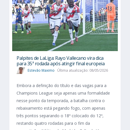
Palpites de LaLiga: Rayo Vallecano vira dica
para 35ª rodada após atingir final europeia
Estevão Maximo
Última atualização: 08/05/2026
Embora a definição do título e das vagas para a
Champions League seja apenas uma formalidade
nesse ponto da temporada, a batalha contra o
rebaixamento está pegando fogo, com apenas
três pontos separando o 18º colocado do 12º,
restando quatro rodadas para o fim da