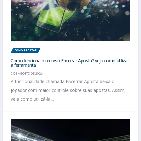
COMO APOSTAR
Como funciona o recurso Encerrar Aposta? Veja como utilizar
a ferramenta
5 DE AGOSTO DE 2026
A funcionalidade chamada Encerrar Aposta deixa o
jogador com maior controle sobre suas apostas. Assim,
veja como utilizá-la....