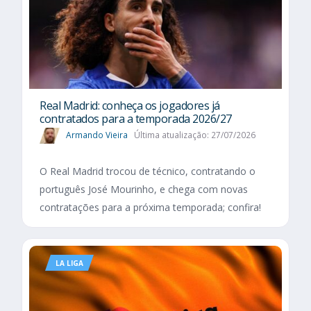
Real Madrid: conheça os jogadores já
contratados para a temporada 2026/27
Armando Vieira
Última atualização: 27/07/2026
O Real Madrid trocou de técnico, contratando o
português José Mourinho, e chega com novas
contratações para a próxima temporada; confira!
LA LIGA