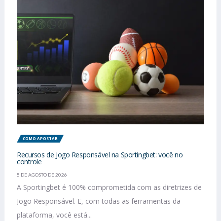
COMO APOSTAR
Recursos de Jogo Responsável na Sportingbet: você no
controle
5 DE AGOSTO DE 2026
A Sportingbet é 100% comprometida com as diretrizes de
Jogo Responsável. E, com todas as ferramentas da
plataforma, você está...