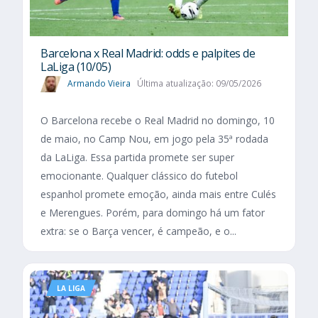
Barcelona x Real Madrid: odds e palpites de
LaLiga (10/05)
Armando Vieira
Última atualização: 09/05/2026
O Barcelona recebe o Real Madrid no domingo, 10
de maio, no Camp Nou, em jogo pela 35ª rodada
da LaLiga. Essa partida promete ser super
emocionante. Qualquer clássico do futebol
espanhol promete emoção, ainda mais entre Culés
e Merengues. Porém, para domingo há um fator
extra: se o Barça vencer, é campeão, e o...
LA LIGA