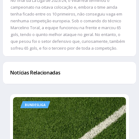
No final da La Liga de 2023/24, o Villarreal terminou o
campeonato na oitava colocação e, embora o time ainda
tenha ficado entre os 10 primeiros, não conseguiu vaga em
nenhuma competição europeia. Sob o comando do técnico
Marcelino Toral, a equipe funcionou na frente e marcou 65
gols, tendo o quinto melhor ataque no geral. No entanto, o
que pesou foi o setor defensivo que, curiosamente, também
sofreu 65 gols, e foi o terceiro pior de toda a competição.
Notícias Relacionadas
BUNDESLIGA