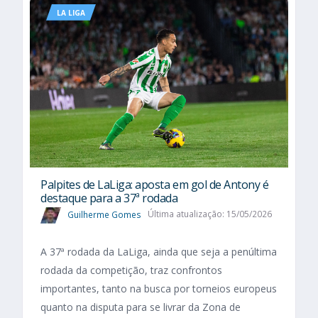
LA LIGA
Palpites de LaLiga: aposta em gol de Antony é
destaque para a 37ª rodada
Guilherme Gomes
Última atualização: 15/05/2026
A 37ª rodada da LaLiga, ainda que seja a penúltima
rodada da competição, traz confrontos
importantes, tanto na busca por torneios europeus
quanto na disputa para se livrar da Zona de