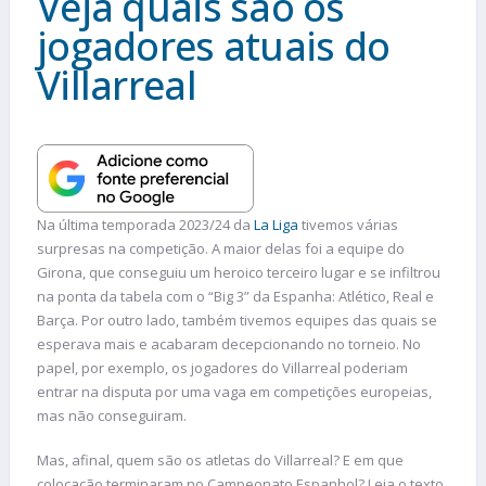
Veja quais são os
jogadores atuais do
Villarreal
Na última temporada 2023/24 da
La Liga
tivemos várias
surpresas na competição. A maior delas foi a equipe do
Girona, que conseguiu um heroico terceiro lugar e se infiltrou
na ponta da tabela com o “Big 3” da Espanha: Atlético, Real e
Barça. Por outro lado, também tivemos equipes das quais se
esperava mais e acabaram decepcionando no torneio. No
papel, por exemplo, os jogadores do Villarreal poderiam
entrar na disputa por uma vaga em competições europeias,
mas não conseguiram.
Mas, afinal, quem são os atletas do Villarreal? E em que
colocação terminaram no Campeonato Espanhol? Leia o texto