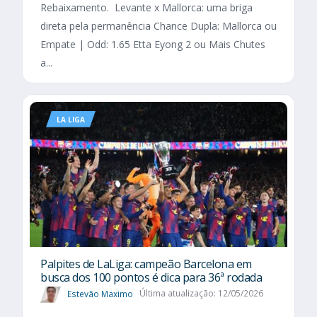
Rebaixamento. Levante x Mallorca: uma briga
direta pela permanência Chance Dupla: Mallorca ou
Empate | Odd: 1.65 Etta Eyong 2 ou Mais Chutes
a...
LA LIGA
Palpites de LaLiga: campeão Barcelona em
busca dos 100 pontos é dica para 36ª rodada
Estevão Maximo
Última atualização: 12/05/2026