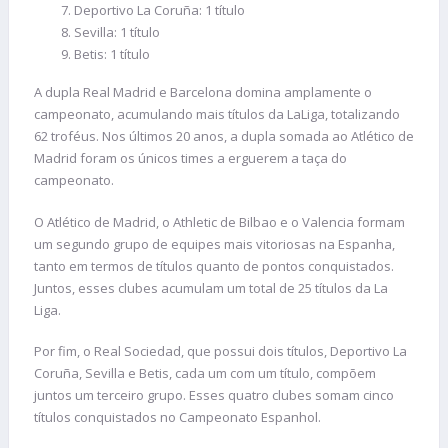
Deportivo La Coruña: 1 título
Sevilla: 1 título
Betis: 1 título
A dupla Real Madrid e Barcelona domina amplamente o
campeonato, acumulando mais títulos da LaLiga, totalizando
62 troféus. Nos últimos 20 anos, a dupla somada ao Atlético de
Madrid foram os únicos times a erguerem a taça do
campeonato.
O Atlético de Madrid, o Athletic de Bilbao e o Valencia formam
um segundo grupo de equipes mais vitoriosas na Espanha,
tanto em termos de títulos quanto de pontos conquistados.
Juntos, esses clubes acumulam um total de 25 títulos da La
Liga.
Por fim, o Real Sociedad, que possui dois títulos, Deportivo La
Coruña, Sevilla e Betis, cada um com um título, compõem
juntos um terceiro grupo. Esses quatro clubes somam cinco
títulos conquistados no Campeonato Espanhol.