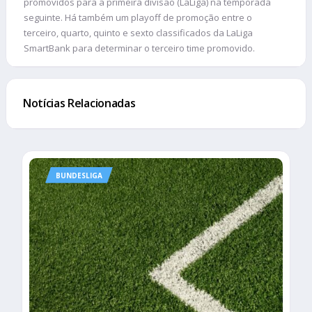
promovidos para a primeira divisão (LaLiga) na temporada
seguinte. Há também um playoff de promoção entre o
terceiro, quarto, quinto e sexto classificados da LaLiga
SmartBank para determinar o terceiro time promovido.
Notícias Relacionadas
BUNDESLIGA