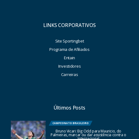
LINKS CORPORATIVOS
Site Sportingbet
Programa de Afiliados
Entain
Investidores
Carreiras
Últimos Posts
CAMPEONATO BRASILEIRO
Bruno Vicari: Big Odd para Mauricio, do
Palmeiras, marcar ou dar assistência contra o
Internacional