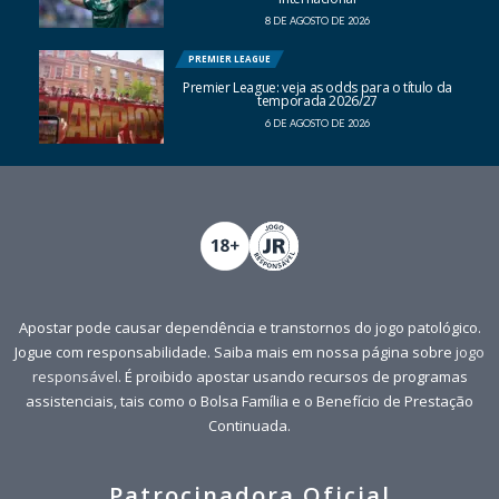
8 DE AGOSTO DE 2026
PREMIER LEAGUE
Premier League: veja as odds para o título da
temporada 2026/27
6 DE AGOSTO DE 2026
Apostar pode causar dependência e transtornos do jogo patológico.
Jogue com responsabilidade. Saiba mais em nossa página sobre
jogo
responsável
. É proibido apostar usando recursos de programas
assistenciais, tais como o Bolsa Família e o Benefício de Prestação
Continuada.
Patrocinadora Oficial