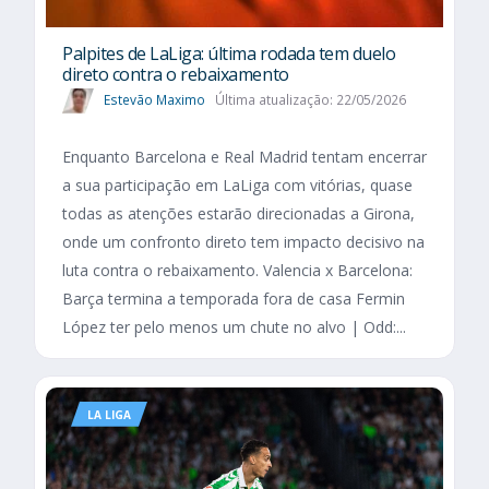
Palpites de LaLiga: última rodada tem duelo
direto contra o rebaixamento
Estevão Maximo
Última atualização: 22/05/2026
Enquanto Barcelona e Real Madrid tentam encerrar
a sua participação em LaLiga com vitórias, quase
todas as atenções estarão direcionadas a Girona,
onde um confronto direto tem impacto decisivo na
luta contra o rebaixamento. Valencia x Barcelona:
Barça termina a temporada fora de casa Fermin
López ter pelo menos um chute no alvo | Odd:...
LA LIGA