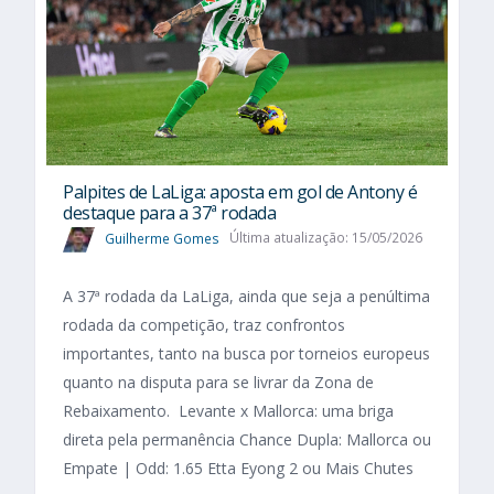
Palpites de LaLiga: aposta em gol de Antony é
destaque para a 37ª rodada
Guilherme Gomes
Última atualização: 15/05/2026
A 37ª rodada da LaLiga, ainda que seja a penúltima
rodada da competição, traz confrontos
importantes, tanto na busca por torneios europeus
quanto na disputa para se livrar da Zona de
Rebaixamento. Levante x Mallorca: uma briga
direta pela permanência Chance Dupla: Mallorca ou
Empate | Odd: 1.65 Etta Eyong 2 ou Mais Chutes