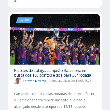
a...
LA LIGA
Palpites de LaLiga: campeão Barcelona em
busca dos 100 pontos é dica para 36ª rodada
Estevão Maximo
Última atualização: 12/05/2026
Campeão com múltiplas rodadas de antecedência,
o Barcelona tenta repetir um feito que não é
alcançado desde a temporada 12/13, quando