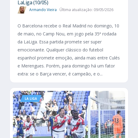
LaLiga (10/05)
Armando Vieira
Última atualização: 09/05/2026
O Barcelona recebe o Real Madrid no domingo, 10
de maio, no Camp Nou, em jogo pela 35ª rodada
da LaLiga. Essa partida promete ser super
emocionante. Qualquer clássico do futebol
espanhol promete emoção, ainda mais entre Culés
e Merengues. Porém, para domingo há um fator
extra: se o Barça vencer, é campeão, e o...
LA LIGA