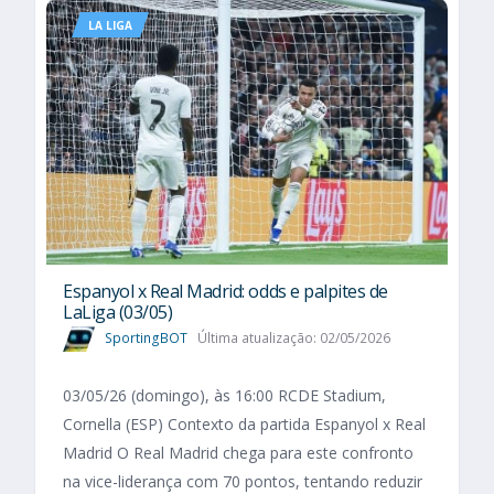
LA LIGA
Espanyol x Real Madrid: odds e palpites de
LaLiga (03/05)
SportingBOT
Última atualização: 02/05/2026
03/05/26 (domingo), às 16:00 RCDE Stadium,
Cornella (ESP) Contexto da partida Espanyol x Real
Madrid O Real Madrid chega para este confronto
na vice-liderança com 70 pontos, tentando reduzir