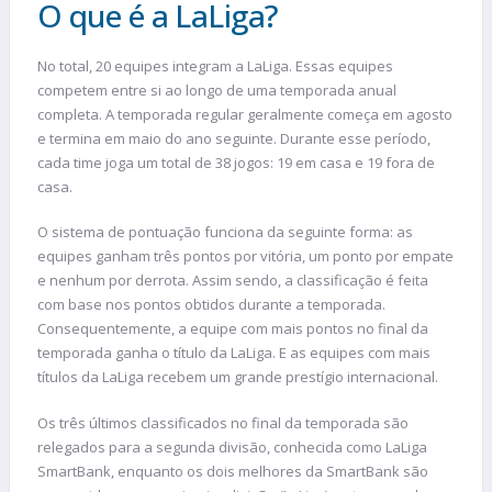
O que é a LaLiga?
No total, 20 equipes integram a LaLiga. Essas equipes
competem entre si ao longo de uma temporada anual
completa. A temporada regular geralmente começa em agosto
e termina em maio do ano seguinte. Durante esse período,
cada time joga um total de 38 jogos: 19 em casa e 19 fora de
casa.
O sistema de pontuação funciona da seguinte forma: as
equipes ganham três pontos por vitória, um ponto por empate
e nenhum por derrota. Assim sendo, a classificação é feita
com base nos pontos obtidos durante a temporada.
Consequentemente, a equipe com mais pontos no final da
temporada ganha o título da LaLiga. E as equipes com mais
títulos da LaLiga recebem um grande prestígio internacional.
Os três últimos classificados no final da temporada são
relegados para a segunda divisão, conhecida como LaLiga
SmartBank, enquanto os dois melhores da SmartBank são