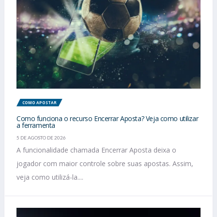
COMO APOSTAR
Como funciona o recurso Encerrar Aposta? Veja como utilizar
a ferramenta
5 DE AGOSTO DE 2026
A funcionalidade chamada Encerrar Aposta deixa o
jogador com maior controle sobre suas apostas. Assim,
veja como utilizá-la....