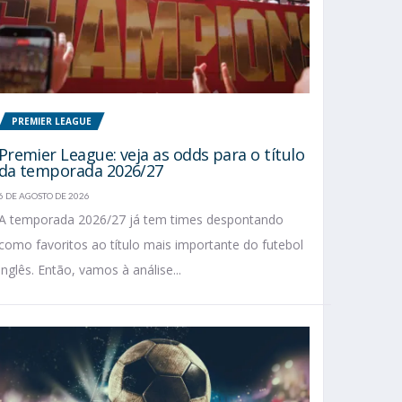
PREMIER LEAGUE
Premier League: veja as odds para o título
da temporada 2026/27
6 DE AGOSTO DE 2026
A temporada 2026/27 já tem times despontando
como favoritos ao título mais importante do futebol
inglês. Então, vamos à análise...