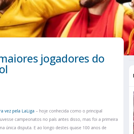
 maiores jogadores do
ol
ra vez pela LaLiga
– hoje conhecida como o principal
vesse campeonatos no país antes disso, mas foi a primeira
ma única disputa. E ao longo destes quase 100 anos de