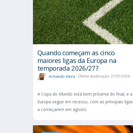
Quando começam as cinco
maiores ligas da Europa na
temporada 2026/27?
Armando Vieira
Última atualização: 27/07/2026
A Copa do Mundo está bem próxima do final, e a
Europa segue em recesso, com as principais ligas
a começarem em agosto.