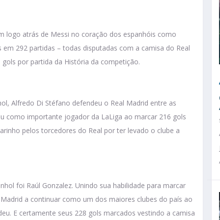
m logo atrás de Messi no coração dos espanhóis como
 em 292 partidas – todas disputadas com a camisa do Real
gols por partida da História da competição.
ol, Alfredo Di Stéfano defendeu o Real Madrid entre as
ou como importante jogador da LaLiga ao marcar 216 gols
rinho pelos torcedores do Real por ter levado o clube a
hol foi Raúl Gonzalez. Unindo sua habilidade para marcar
l Madrid a continuar como um dos maiores clubes do país ao
eu. E certamente seus 228 gols marcados vestindo a camisa