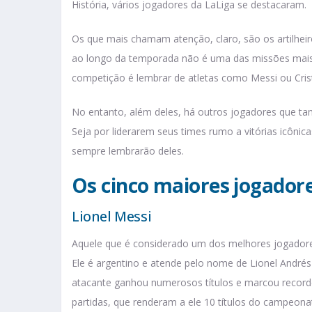
História, vários jogadores da LaLiga se destacaram.
Os que mais chamam atenção, claro, são os artilheir
ao longo da temporada não é uma das missões mais 
competição é lembrar de atletas como Messi ou Cris
No entanto, além deles, há outros jogadores que 
Seja por liderarem seus times rumo a vitórias icônica
sempre lembrarão deles.
Os cinco maiores jogador
Lionel Messi
Aquele que é considerado um dos melhores jogador
Ele é argentino e atende pelo nome de Lionel André
atacante ganhou numerosos títulos e marcou record
partidas, que renderam a ele 10 títulos do campeona