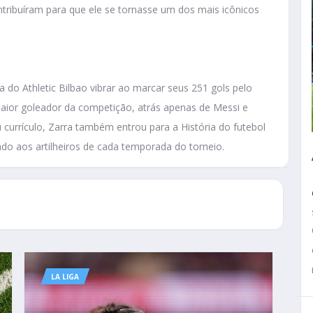
ntribuíram para que ele se tornasse um dos mais icônicos
 do Athletic Bilbao vibrar ao marcar seus 251 gols pelo
maior goleador da competição, atrás apenas de Messi e
 currículo, Zarra também entrou para a História do futebol
ado aos artilheiros de cada temporada do torneio.
LA LIGA