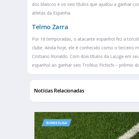
dos blancos e os seis títulos que ajudou a ganhar co
atletas da Espanha.
Telmo Zarra
Por 16 temporadas, o atacante espanhol fez a torcida
clube. Ainda hoje, ele é conhecido como o terceiro 
Cristiano Ronaldo. Com dois títulos da LaLiga em seu
espanhol ao ganhar seis Troféus Pichichi – prêmio d
Notícias Relacionadas
BUNDESLIGA