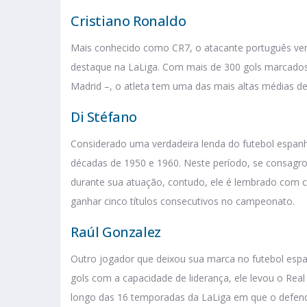
Cristiano Ronaldo
Mais conhecido como CR7, o atacante português ve
destaque na LaLiga. Com mais de 300 gols marcados
Madrid –, o atleta tem uma das mais altas médias de 
Di Stéfano
Considerado uma verdadeira lenda do futebol espanh
décadas de 1950 e 1960. Neste período, se consagr
durante sua atuação, contudo, ele é lembrado com ca
ganhar cinco títulos consecutivos no campeonato.
Raúl Gonzalez
Outro jogador que deixou sua marca no futebol espan
gols com a capacidade de liderança, ele levou o Rea
longo das 16 temporadas da LaLiga em que o defend