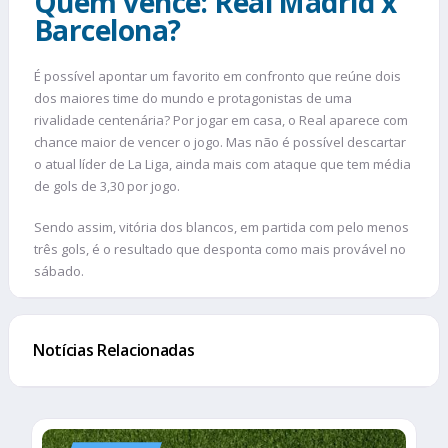
Quem vence: Real Madrid x
Barcelona?
É possível apontar um favorito em confronto que reúne dois
dos maiores time do mundo e protagonistas de uma
rivalidade centenária? Por jogar em casa, o Real aparece com
chance maior de vencer o jogo. Mas não é possível descartar
o atual líder de La Liga, ainda mais com ataque que tem média
de gols de 3,30 por jogo.
Sendo assim, vitória dos blancos, em partida com pelo menos
três gols, é o resultado que desponta como mais provável no
sábado.
Notícias Relacionadas