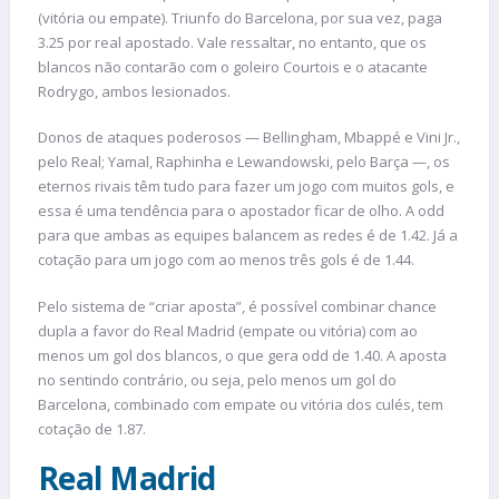
(vitória ou empate). Triunfo do Barcelona, por sua vez, paga
3.25 por real apostado. Vale ressaltar, no entanto, que os
blancos não contarão com o goleiro Courtois e o atacante
Rodrygo, ambos lesionados.
Donos de ataques poderosos — Bellingham, Mbappé e Vini Jr.,
pelo Real; Yamal, Raphinha e Lewandowski, pelo Barça —, os
eternos rivais têm tudo para fazer um jogo com muitos gols, e
essa é uma tendência para o apostador ficar de olho. A odd
para que ambas as equipes balancem as redes é de 1.42. Já a
cotação para um jogo com ao menos três gols é de 1.44.
Pelo sistema de “criar aposta”, é possível combinar chance
dupla a favor do Real Madrid (empate ou vitória) com ao
menos um gol dos blancos, o que gera odd de 1.40. A aposta
no sentindo contrário, ou seja, pelo menos um gol do
Barcelona, combinado com empate ou vitória dos culés, tem
cotação de 1.87.
Real Madrid