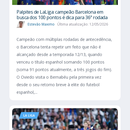
Palpites de LaLiga: campeão Barcelona em
busca dos 100 pontos é dica para 36ª rodada
Estevão Maximo
Última atualização: 12/05/2026
Campeão com múltiplas rodadas de antecedência,
o Barcelona tenta repetir um feito que não é
alcançado desde a temporada 12/13, quando
venceu o título espanhol somando 100 pontos
(soma 91 pontos atualmente, a três jogos do fim).
O Oviedo visita o Bernabéu pela primeira vez
desde o seu retorno breve à elite do futebol
espanhol,...
LA LIGA