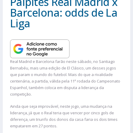
Palpites Real Madrid x
Barcelona: odds de La
Liga
Real Madrid e Barcelona farão neste sábado, no Santiago
Bernabéu, mais uma edição de El Clásico, um desses jogos
que param o mundo do futebol. Mais do que a rivalidade
centenária, a partida, válida pela 11ª rodada do Campeonato
Espanhol, também coloca em disputa a liderança da
competição.
Ainda que seja improvável, neste jogo, uma mudança na
liderança, já que o Real teria que vencer por cinco gols de
diferença, um triunfo dos donos da casa faria os dois times
empatarem em 27 pontos.