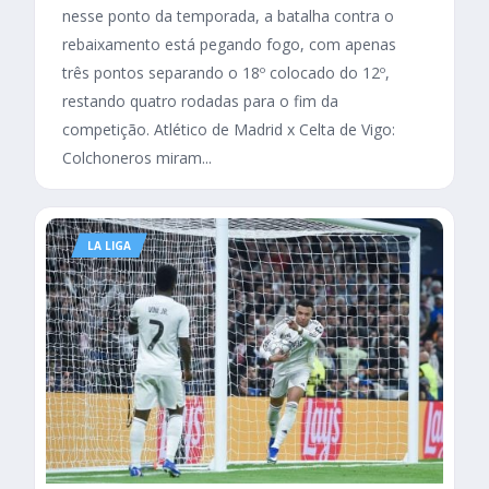
nesse ponto da temporada, a batalha contra o
rebaixamento está pegando fogo, com apenas
três pontos separando o 18º colocado do 12º,
restando quatro rodadas para o fim da
competição. Atlético de Madrid x Celta de Vigo:
Colchoneros miram...
LA LIGA