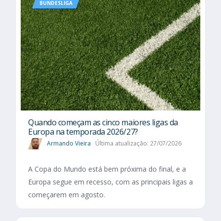
BUNDESLIGA
Quando começam as cinco maiores ligas da
Europa na temporada 2026/27?
Armando Vieira
Última atualização: 27/07/2026
A Copa do Mundo está bem próxima do final, e a
Europa segue em recesso, com as principais ligas a
começarem em agosto.