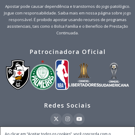
Apostar pode causar dependência e transtornos do jogo patológico.
Jogue com responsabilidade. Saiba mais em nossa página sobre
jogo
responsável
. É proibido apostar usando recursos de programas
assistenciais, tais como o Bolsa Família e o Benefício de Prestação
Continuada.
Patrocinadora Oficial
Redes Sociais
Ao clicar em “Aceitar todos os cookies”, você concorda com o