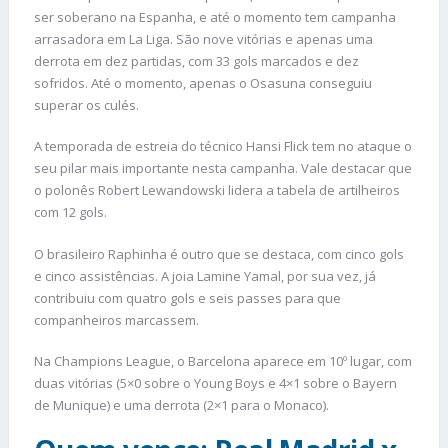
ser soberano na Espanha, e até o momento tem campanha
arrasadora em La Liga. São nove vitórias e apenas uma
derrota em dez partidas, com 33 gols marcados e dez
sofridos. Até o momento, apenas o Osasuna conseguiu
superar os culés.
A temporada de estreia do técnico Hansi Flick tem no ataque o
seu pilar mais importante nesta campanha. Vale destacar que
o polonês Robert Lewandowski lidera a tabela de artilheiros
com 12 gols.
O brasileiro Raphinha é outro que se destaca, com cinco gols
e cinco assistências. A joia Lamine Yamal, por sua vez, já
contribuiu com quatro gols e seis passes para que
companheiros marcassem.
Na Champions League, o Barcelona aparece em 10º lugar, com
duas vitórias (5×0 sobre o Young Boys e 4×1 sobre o Bayern
de Munique) e uma derrota (2×1 para o Monaco).