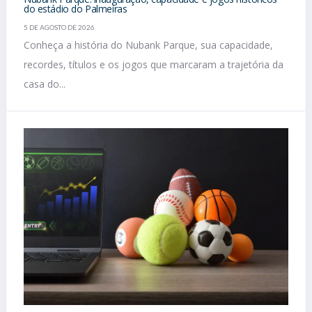
do estádio do Palmeiras
5 DE AGOSTO DE 2026
Conheça a história do Nubank Parque, sua capacidade,
recordes, títulos e os jogos que marcaram a trajetória da
casa do...