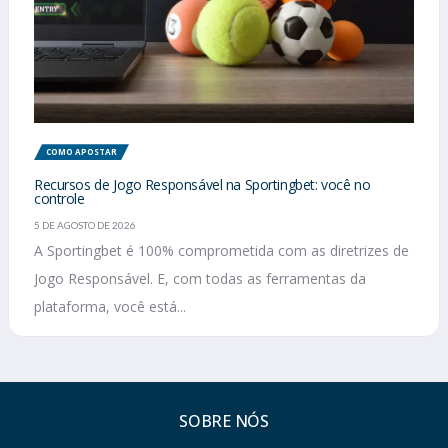
COMO APOSTAR
Recursos de Jogo Responsável na Sportingbet: você no
controle
5 DE AGOSTO DE 2026
A Sportingbet é 100% comprometida com as diretrizes de
Jogo Responsável. E, com todas as ferramentas da
plataforma, você está...
SOBRE NÓS