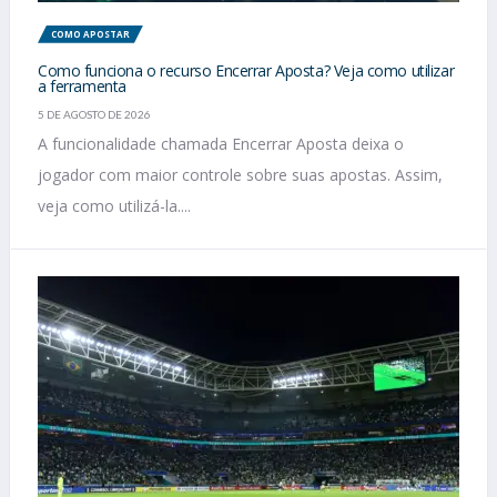
COMO APOSTAR
Como funciona o recurso Encerrar Aposta? Veja como utilizar
a ferramenta
5 DE AGOSTO DE 2026
A funcionalidade chamada Encerrar Aposta deixa o
jogador com maior controle sobre suas apostas. Assim,
veja como utilizá-la....