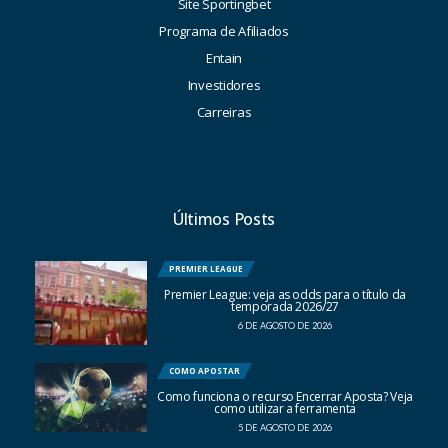
Site Sportingbet
Programa de Afiliados
Entain
Investidores
Carreiras
Últimos Posts
PREMIER LEAGUE
Premier League: veja as odds para o título da
temporada 2026/27
6 DE AGOSTO DE 2026
COMO APOSTAR
Como funciona o recurso Encerrar Aposta? Veja
como utilizar a ferramenta
5 DE AGOSTO DE 2026