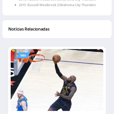
2015: Russell Westbrook (Oklahoma City Thunder)
Notícias Relacionadas
NBA