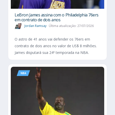
LeBron James assina com o Philadelphia 76ers
em contrato de dois anos
Jordan Ramsay
Última atualização: 27/07/2026
O astro de 41 anos vai defender os 76ers em
contrato de dois anos no valor de US$ 8 milhões.
James disputará sua 24ª temporada na NBA.
NBA