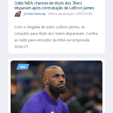
Odds NBA: chances de título dos 76ers
disparam após contratação de LeBron James
Jordan Ramsay
Última atualização: 30/07/2026
Com a chegada do astro LeBron James, as
cotações para título dos Sixers dispararam. Confira
as odds para vencedor da NBA na temporada
2026/27.
NBA