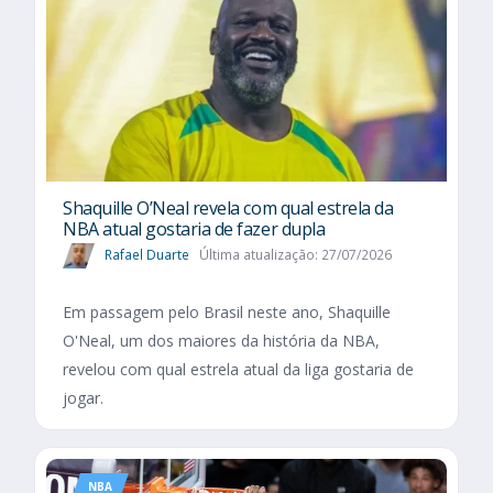
Shaquille O’Neal revela com qual estrela da
NBA atual gostaria de fazer dupla
Rafael Duarte
Última atualização: 27/07/2026
Em passagem pelo Brasil neste ano, Shaquille
O'Neal, um dos maiores da história da NBA,
revelou com qual estrela atual da liga gostaria de
jogar.
NBA