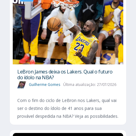
LeBron James deixa os Lakers. Qual o futuro
do ídolo na NBA?
Guilherme Gomes
Última atualização: 27/07/2026
Com o fim do ciclo de LeBron nos Lakers, qual vai
ser o destino do ídolo de 41 anos para sua
provável despedida na NBA? Veja as possibilidades.