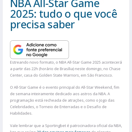
NBA All-Star Game
2025: tudo o que você
precisa saber
Estreando novo formato, o NBA All-Star Game 2025 acontecerá
a partir das 22h (horário de Brasília) neste domingo, no Chase
Center, casa do Golden State Warriors, em São Francisco.
O All-Star Game é o evento principal do All-Star Weekend, fim
de semana inteiramente dedicado aos astros da NBA. A
programação está recheada de atrações, como o Jogo das
Celebridades, o Torneio de Enterradas e o Desafio de
Habilidades.
Vale lembrar que a Sportingbet é patrocinadora oficial da NBA,
liga que reúne
30 das equipes mais famosas
do planeta.