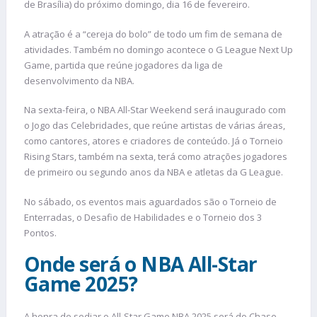
de Brasília) do próximo domingo, dia 16 de fevereiro.
A atração é a “cereja do bolo” de todo um fim de semana de
atividades. Também no domingo acontece o G League Next Up
Game, partida que reúne jogadores da liga de
desenvolvimento da NBA.
Na sexta-feira, o NBA All-Star Weekend será inaugurado com
o Jogo das Celebridades, que reúne artistas de várias áreas,
como cantores, atores e criadores de conteúdo. Já o Torneio
Rising Stars, também na sexta, terá como atrações jogadores
de primeiro ou segundo anos da NBA e atletas da G League.
No sábado, os eventos mais aguardados são o Torneio de
Enterradas, o Desafio de Habilidades e o Torneio dos 3
Pontos.
Onde será o NBA All-Star
Game 2025?
A honra de sediar o All-Star Game NBA 2025 será do Chase