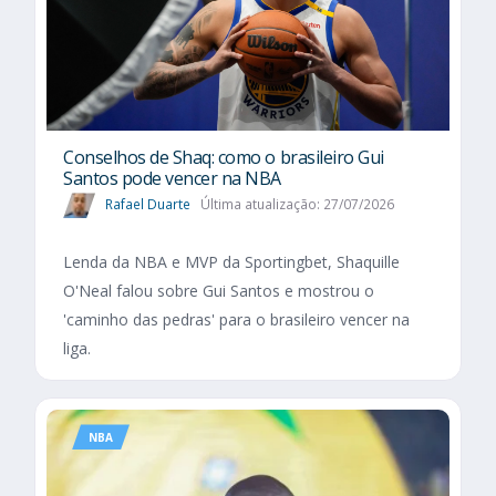
Conselhos de Shaq: como o brasileiro Gui
Santos pode vencer na NBA
Rafael Duarte
Última atualização: 27/07/2026
Lenda da NBA e MVP da Sportingbet, Shaquille
O'Neal falou sobre Gui Santos e mostrou o
'caminho das pedras' para o brasileiro vencer na
liga.
NBA