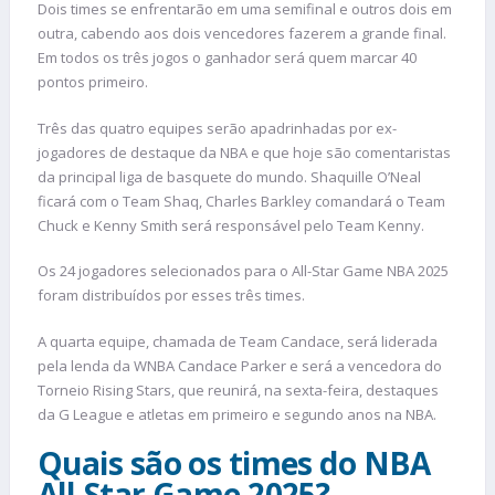
Dois times se enfrentarão em uma semifinal e outros dois em
outra, cabendo aos dois vencedores fazerem a grande final.
Em todos os três jogos o ganhador será quem marcar 40
pontos primeiro.
Três das quatro equipes serão apadrinhadas por ex-
jogadores de destaque da NBA e que hoje são comentaristas
da principal liga de basquete do mundo. Shaquille O’Neal
ficará com o Team Shaq, Charles Barkley comandará o Team
Chuck e Kenny Smith será responsável pelo Team Kenny.
Os 24 jogadores selecionados para o All-Star Game NBA 2025
foram distribuídos por esses três times.
A quarta equipe, chamada de Team Candace, será liderada
pela lenda da WNBA Candace Parker e será a vencedora do
Torneio Rising Stars, que reunirá, na sexta-feira, destaques
da G League e atletas em primeiro e segundo anos na NBA.
Quais são os times do NBA
All-Star Game 2025?