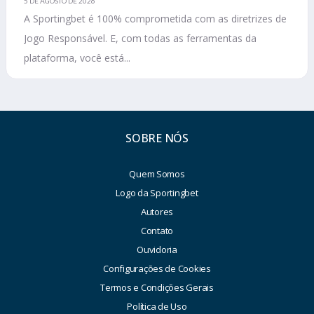
5 DE AGOSTO DE 2026
A Sportingbet é 100% comprometida com as diretrizes de
Jogo Responsável. E, com todas as ferramentas da
plataforma, você está...
SOBRE NÓS
Quem Somos
Logo da Sportingbet
Autores
Contato
Ouvidoria
Configurações de Cookies
Termos e Condições Gerais
Política de Uso