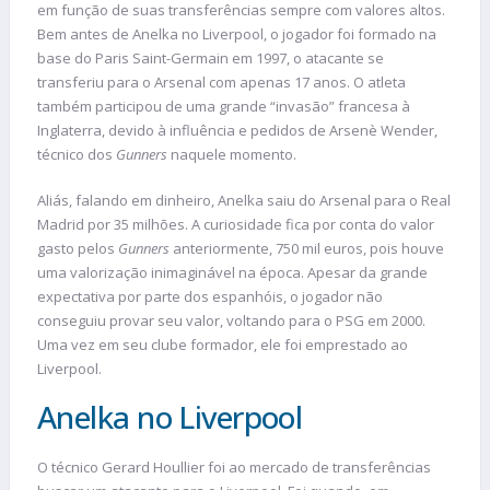
em função de suas transferências sempre com valores altos.
Bem antes de Anelka no Liverpool, o jogador foi formado na
base do Paris Saint-Germain em 1997, o atacante se
transferiu para o Arsenal com apenas 17 anos. O atleta
também participou de uma grande “invasão” francesa à
Inglaterra, devido à influência e pedidos de Arsenè Wender,
técnico dos
Gunners
naquele momento.
Aliás, falando em dinheiro, Anelka saiu do Arsenal para o Real
Madrid por 35 milhões. A curiosidade fica por conta do valor
gasto pelos
Gunners
anteriormente, 750 mil euros, pois houve
uma valorização inimaginável na época. Apesar da grande
expectativa por parte dos espanhóis, o jogador não
conseguiu provar seu valor, voltando para o PSG em 2000.
Uma vez em seu clube formador, ele foi emprestado ao
Liverpool.
Anelka no Liverpool
O técnico Gerard Houllier foi ao mercado de transferências