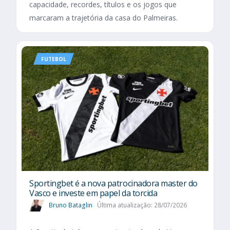
capacidade, recordes, títulos e os jogos que
marcaram a trajetória da casa do Palmeiras.
FUTEBOL
Sportingbet é a nova patrocinadora master do
Vasco e investe em papel da torcida
Bruno Bataglin
Última atualização: 28/07/2026