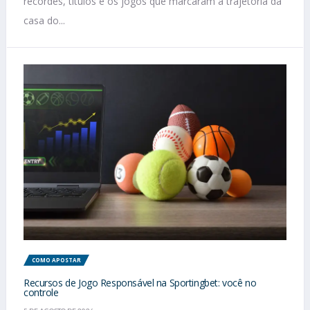
recordes, títulos e os jogos que marcaram a trajetória da
casa do...
COMO APOSTAR
Recursos de Jogo Responsável na Sportingbet: você no
controle