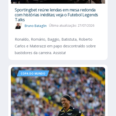
Sportingbet reúne lendas em mesa redonda
com histórias inéditas; veja o Futebol Legends
Talks
Bruno Bataglin
Última atualização: 27/07/2026
Ronaldo, Romário, Baggio, Batistuta, Roberto
Carlos e Materazzi em papo descontraído sobre
bastidores da carreira. Assista!
COPA DO MUNDO