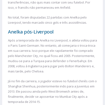
transferências, não quis mais contar com seu futebol. Por
isso, o francês não permaneceu em Anfield.
No total, foram disputadas 22 partidas com Anelka pelo
Liverpool, tendo marcado cinco gols e três assistências.
Anelka pós-Liverpool
Após a temporada de Anelka no Liverpool, o atleta voltou para
o Paris Saint-Germain. No entanto, ali começaria o troca-troca
em sua carreira. Isso porque ele rapidamente foi comprado
pelo Manchester City, no qual ficou até 2005. Posteriormente,
mudou-se para a Turquia para defender o Fenerbahçe. Em
2008, voltou à Inglaterra para jogar pelo Bolton Wanderers e,
mais tarde, pelo Chelsea.
Já no fim da carreira, o jogador esteve no futebol chinês com o
Shanghai Shenhua, posteriormente indo para a Juventus em
2013. Ele passou ainda pelo West Bromwich antes de,
finalmente, decidir se aposentar no Mumbai City após a
temporada de 2014-15.