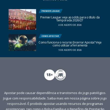
PREMIER LEAGUE
Premier League: veja as odds para o título da
temporada 2026/27
6 DE AGOSTO DE 2026
COMO APOSTAR
Como funciona o recurso Encerrar Aposta? Veja
como utilizar a ferramenta
5 DE AGOSTO DE 2026
Apostar pode causar dependência e transtornos do jogo patológico.
Jogue com responsabilidade. Saiba mais em nossa página sobre
jogo
responsável
. É proibido apostar usando recursos de programas
assistenciais, tais como o Bolsa Família e o Benefício de Prestação