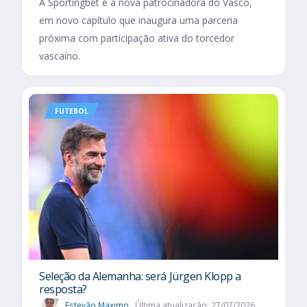
A Sportingbet é a nova patrocinadora do Vasco,
em novo capítulo que inaugura uma parceria
próxima com participação ativa do torcedor
vascaíno.
FUTEBOL
Seleção da Alemanha: será Jürgen Klopp a
resposta?
Estevão Maximo
Última atualização: 27/07/2026