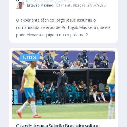
Estevão Maximo
Última atualização: 27/07/2026
O experiente técnico Jorge Jesus assumiu o
comando da seleção de Portugal. Mas será que ele
pode elevar a equipe a outro patamar?
FUTEBOL
Quando é que a Seleção Brasileira volta a