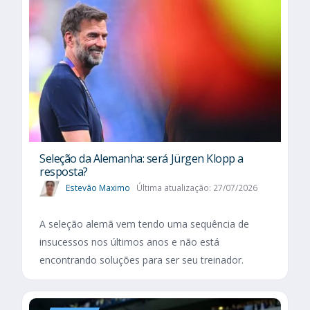
Seleção da Alemanha: será Jürgen Klopp a
resposta?
Estevão Maximo
Última atualização: 27/07/2026
A seleção alemã vem tendo uma sequência de
insucessos nos últimos anos e não está
encontrando soluções para ser seu treinador.