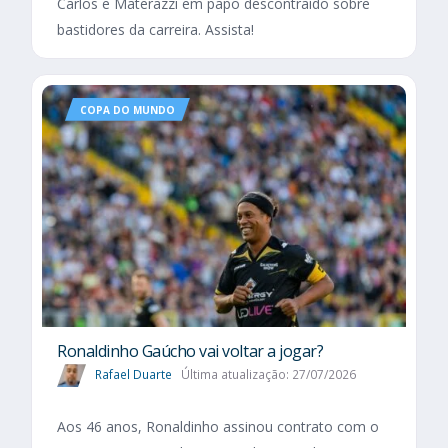
Carlos e Materazzi em papo descontraído sobre
bastidores da carreira. Assista!
COPA DO MUNDO
Ronaldinho Gaúcho vai voltar a jogar?
Rafael Duarte
Última atualização: 27/07/2026
Aos 46 anos, Ronaldinho assinou contrato com o