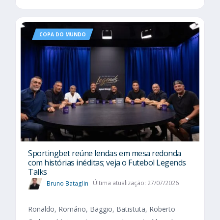
COPA DO MUNDO
Sportingbet reúne lendas em mesa redonda
com histórias inéditas; veja o Futebol Legends
Talks
Bruno Bataglin
Última atualização: 27/07/2026
Ronaldo, Romário, Baggio, Batistuta, Roberto