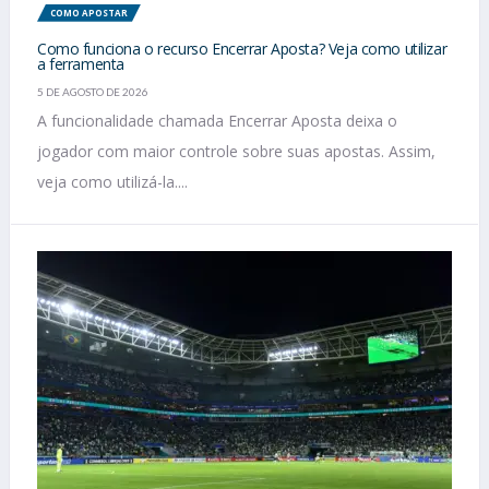
COMO APOSTAR
Como funciona o recurso Encerrar Aposta? Veja como utilizar
a ferramenta
5 DE AGOSTO DE 2026
A funcionalidade chamada Encerrar Aposta deixa o
jogador com maior controle sobre suas apostas. Assim,
veja como utilizá-la....