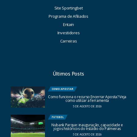
Site Sportingbet
Programa de Afiliados
Entain
Investidores
Carreiras
Últimos Posts
COMO APOSTAR
Como funciona o recurso Encerrar Aposta? Veja
como utilizar a ferramenta
5 DE AGOSTO DE 2026
FUTEBOL
Nubank Parque: inauguração, capacidade e
jogos históricos do estádio do Palmeiras
5 DE AGOSTO DE 2026