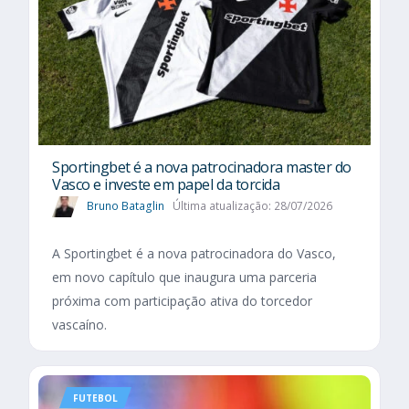
Sportingbet é a nova patrocinadora master do
Vasco e investe em papel da torcida
Bruno Bataglin
Última atualização: 28/07/2026
A Sportingbet é a nova patrocinadora do Vasco,
em novo capítulo que inaugura uma parceria
próxima com participação ativa do torcedor
vascaíno.
FUTEBOL