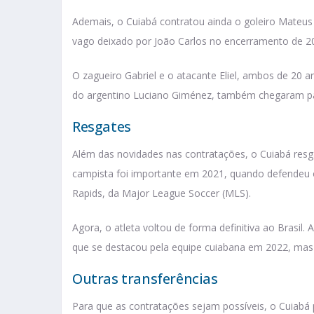
Ademais, o Cuiabá contratou ainda o goleiro Mateus
vago deixado por João Carlos no encerramento de 2
O zagueiro Gabriel e o atacante Eliel, ambos de 20 an
do argentino Luciano Giménez, também chegaram pa
Resgates
Além das novidades nas contratações, o Cuiabá res
campista foi importante em 2021, quando defendeu
Rapids, da Major League Soccer (MLS).
Agora, o atleta voltou de forma definitiva ao Brasil.
que se destacou pela equipe cuiabana em 2022, mas 
Outras transferências
Para que as contratações sejam possíveis, o Cuiabá 