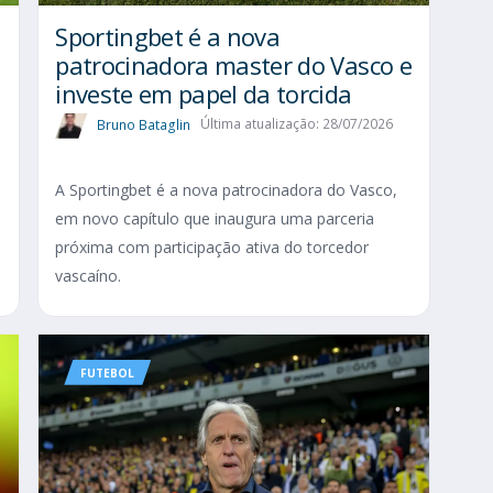
Sportingbet é a nova
patrocinadora master do Vasco e
investe em papel da torcida
Bruno Bataglin
Última atualização: 28/07/2026
A Sportingbet é a nova patrocinadora do Vasco,
em novo capítulo que inaugura uma parceria
próxima com participação ativa do torcedor
vascaíno.
FUTEBOL