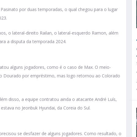
 Pasinato por duas temporadas, o qual chegou para o lugar
023.
os, o lateral-direito Railan, o lateral-esquerdo Ramon, além
ra a disputa da temporada 2024.
gatou alguns jogadores, como é o caso de Max. O meio-
 o Dourado por empréstimo, mas logo retornou ao Colorado
 Além disso, a equipe contratou ainda o atacante André Luís,
estava no Jeonbuk Hyundai, da Coreia do Sul.
precisou se desfazer de alguns jogadores. Como resultado, o