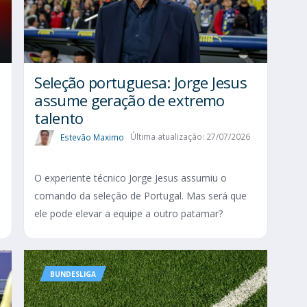
Seleção portuguesa: Jorge Jesus
assume geração de extremo
talento
Estevão Maximo
Última atualização: 27/07/2026
O experiente técnico Jorge Jesus assumiu o
comando da seleção de Portugal. Mas será que
ele pode elevar a equipe a outro patamar?
BUNDESLIGA