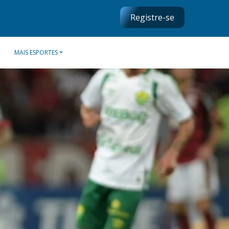
Registre-se
MAIS ESPORTES