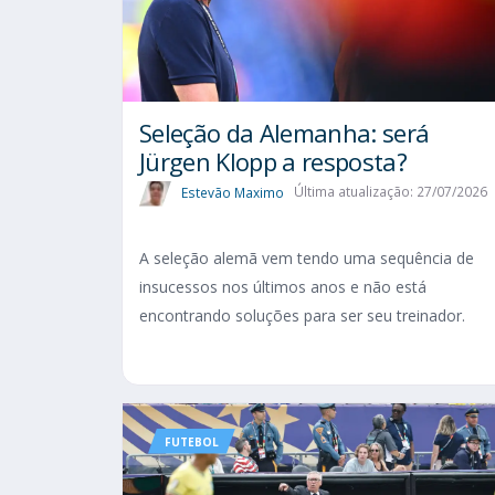
Seleção da Alemanha: será
Jürgen Klopp a resposta?
Estevão Maximo
Última atualização: 27/07/2026
A seleção alemã vem tendo uma sequência de
insucessos nos últimos anos e não está
encontrando soluções para ser seu treinador.
FUTEBOL