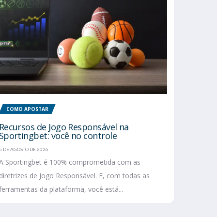
COMO APOSTAR
Recursos de Jogo Responsável na
Sportingbet: você no controle
5 DE AGOSTO DE 2026
A Sportingbet é 100% comprometida com as
diretrizes de Jogo Responsável. E, com todas as
ferramentas da plataforma, você está...