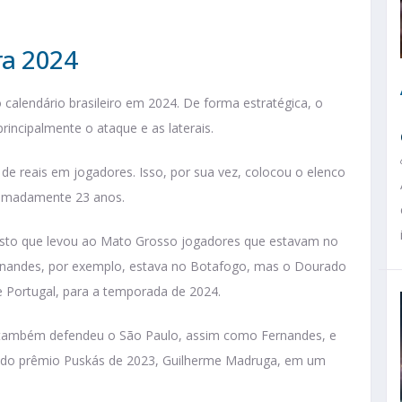
ra 2024
 calendário brasileiro em 2024. De forma estratégica, o
rincipalmente o ataque e as laterais.
e reais em jogadores. Isso, por sua vez, colocou o elenco
oximadamente 23 anos.
visto que levou ao Mato Grosso jogadores que estavam no
Fernandes, por exemplo, estava no Botafogo, mas o Dourado
 Portugal, para a temporada de 2024.
 também defendeu o São Paulo, assim como Fernandes, e
r do prêmio Puskás de 2023, Guilherme Madruga, em um