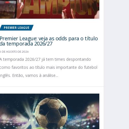
PREMIER LEAGUE
Premier League: veja as odds para o título
da temporada 2026/27
6 DE AGOSTO DE 2026
A temporada 2026/27 já tem times despontando
como favoritos ao título mais importante do futebol
inglês. Então, vamos à análise...