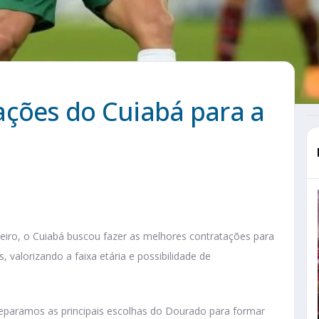
ações do Cuiabá para a
ileiro, o Cuiabá buscou fazer as melhores contratações para
 valorizando a faixa etária e possibilidade de
 separamos as principais escolhas do Dourado para formar