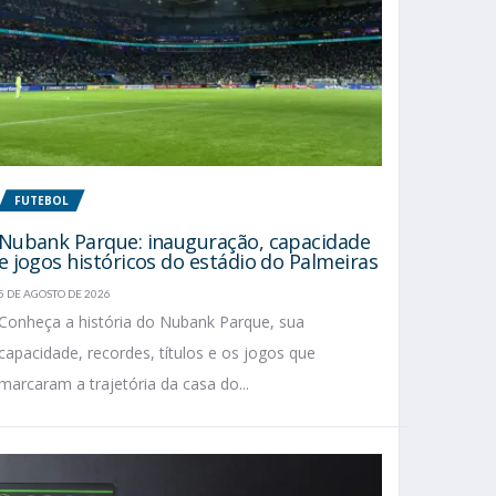
FUTEBOL
Nubank Parque: inauguração, capacidade
e jogos históricos do estádio do Palmeiras
5 DE AGOSTO DE 2026
Conheça a história do Nubank Parque, sua
capacidade, recordes, títulos e os jogos que
marcaram a trajetória da casa do...