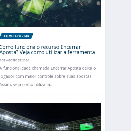
COMO APOSTAR
Como funciona o recurso Encerrar
Aposta? Veja como utilizar a ferramenta
5 DE AGOSTO DE 2026
A funcionalidade chamada Encerrar Aposta deixa o
jogador com maior controle sobre suas apostas.
Assim, veja como utilizá-la....