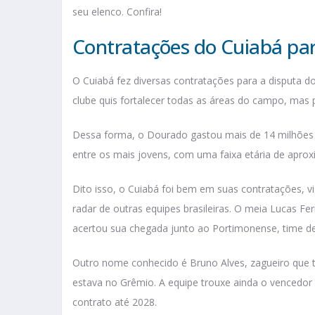
seu elenco. Confira!
Contratações do Cuiabá pa
O Cuiabá fez diversas contratações para a disputa do
clube quis fortalecer todas as áreas do campo, mas p
Dessa forma, o Dourado gastou mais de 14 milhões d
entre os mais jovens, com uma faixa etária de apr
Dito isso, o Cuiabá foi bem em suas contratações, 
radar de outras equipes brasileiras. O meia Lucas 
acertou sua chegada junto ao Portimonense, time de
Outro nome conhecido é Bruno Alves, zagueiro que
estava no Grêmio. A equipe trouxe ainda o vencedo
contrato até 2028.