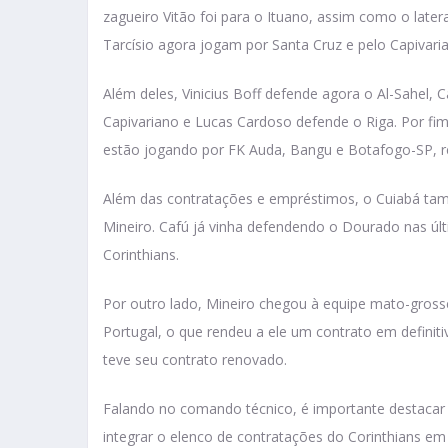
zagueiro Vitão foi para o Ituano, assim como o latera
Tarcísio agora jogam por Santa Cruz e pelo Capivari
Além deles, Vinicius Boff defende agora o Al-Sahel, 
Capivariano e Lucas Cardoso defende o Riga. Por fi
estão jogando por FK Auda, Bangu e Botafogo-SP, r
Além das contratações e empréstimos, o Cuiabá ta
Mineiro. Cafú já vinha defendendo o Dourado nas ú
Corinthians.
Por outro lado, Mineiro chegou à equipe mato-gross
Portugal, o que rendeu a ele um contrato em definiti
teve seu contrato renovado.
Falando no comando técnico, é importante destacar q
integrar o elenco de contratações do Corinthians em