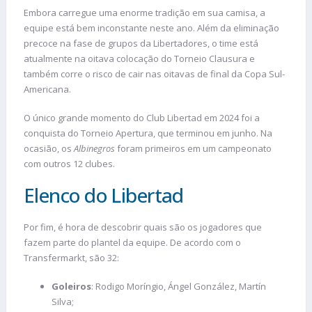
Embora carregue uma enorme tradição em sua camisa, a
equipe está bem inconstante neste ano. Além da eliminação
precoce na fase de grupos da Libertadores, o time está
atualmente na oitava colocação do Torneio Clausura e
também corre o risco de cair nas oitavas de final da Copa Sul-
Americana.
O único grande momento do Club Libertad em 2024 foi a
conquista do Torneio Apertura, que terminou em junho. Na
ocasião, os
Albinegros
foram primeiros em um campeonato
com outros 12 clubes.
Elenco do Libertad
Por fim, é hora de descobrir quais são os jogadores que
fazem parte do plantel da equipe. De acordo com o
Transfermarkt, são 32:
Goleiros
: Rodigo Moríngio, Ángel González, Martín
Silva;