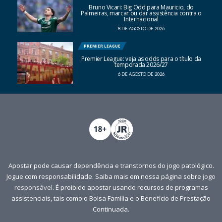
Bruno Vicari: Big Odd para Mauricio, do
Palmeiras, marcar ou dar assistência contra o
Internacional
8 DE AGOSTO DE 2026
PREMIER LEAGUE
Premier League: veja as odds para o título da
temporada 2026/27
6 DE AGOSTO DE 2026
Apostar pode causar dependência e transtornos do jogo patológico.
Jogue com responsabilidade. Saiba mais em nossa página sobre
jogo
responsável
. É proibido apostar usando recursos de programas
assistenciais, tais como o Bolsa Família e o Benefício de Prestação
Continuada.