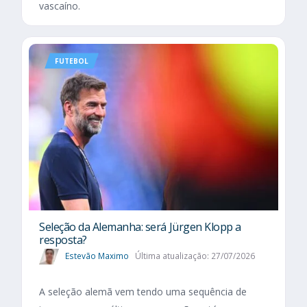
vascaíno.
FUTEBOL
Seleção da Alemanha: será Jürgen Klopp a
resposta?
Estevão Maximo
Última atualização: 27/07/2026
A seleção alemã vem tendo uma sequência de