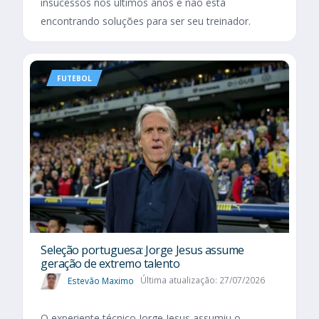
insucessos nos últimos anos e não está
encontrando soluções para ser seu treinador.
FUTEBOL
Seleção portuguesa: Jorge Jesus assume
geração de extremo talento
Estevão Maximo
Última atualização: 27/07/2026
O experiente técnico Jorge Jesus assumiu o