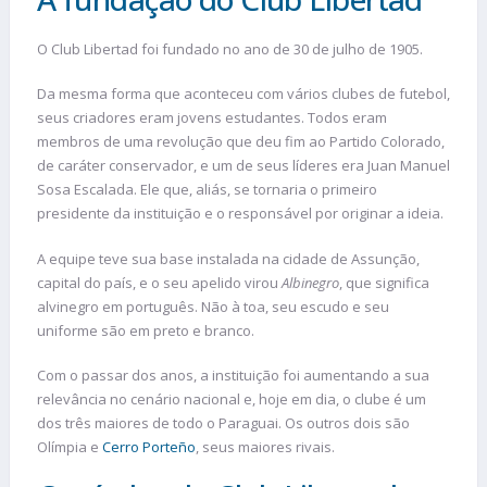
O Club Libertad foi fundado no ano de 30 de julho de 1905.
Da mesma forma que aconteceu com vários clubes de futebol,
seus criadores eram jovens estudantes. Todos eram
membros de uma revolução que deu fim ao Partido Colorado,
de caráter conservador, e um de seus líderes era Juan Manuel
Sosa Escalada. Ele que, aliás, se tornaria o primeiro
presidente da instituição e o responsável por originar a ideia.
A equipe teve sua base instalada na cidade de Assunção,
capital do país, e o seu apelido virou
Albinegro
, que significa
alvinegro em português. Não à toa, seu escudo e seu
uniforme são em preto e branco.
Com o passar dos anos, a instituição foi aumentando a sua
relevância no cenário nacional e, hoje em dia, o clube é um
dos três maiores de todo o Paraguai. Os outros dois são
Olímpia e
Cerro Porteño
, seus maiores rivais.