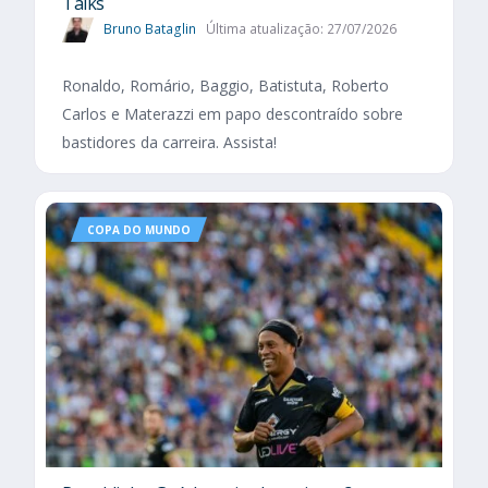
Talks
Bruno Bataglin
Última atualização: 27/07/2026
Ronaldo, Romário, Baggio, Batistuta, Roberto
Carlos e Materazzi em papo descontraído sobre
bastidores da carreira. Assista!
COPA DO MUNDO