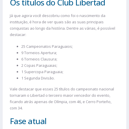
Os títulos do Club Libertad
Já que agora você descobriu como foi o nascimento da
instituição, é hora de ver quais são as suas principais
conquistas ao longo da história. Dentre as várias, é possível
destacar:
25 Campeonatos Paraguaios;
9 Torneios Apertura;
6 Torneios Clausura;
2 Copas Paraguaias;
1 Supercopa Paraguaia;
1 Segunda Divisão.
Vale destacar que esses 25 títulos do campeonato nacional
tornaram o Libertad o terceiro maior vencedor do evento,
ficando atrás apenas de Olímpia, com 46, e Cerro Porteño,
com 34.
Fase atual