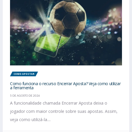
COMO APOSTAR
Como funciona o recurso Encerrar Aposta? Veja como utilizar
a ferramenta
5 DE AGOSTO DE 2026
A funcionalidade chamada Encerrar Aposta deixa o
jogador com maior controle sobre suas apostas. Assim,
veja como utilizá-la....