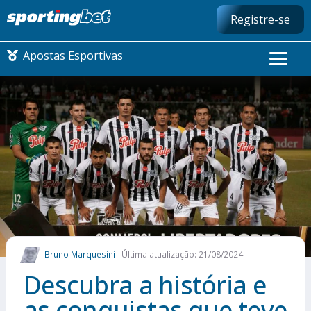
Registre-se
Apostas Esportivas
CONMEBOL LIBERTADORES
FUTEBOL NACIONAL
FUTEBOL INTERNACIONAL
COMO APOSTAR
Bruno Marquesini
Última atualização: 21/08/2024
MAIS ESPORTES
Descubra a história e
as conquistas que teve