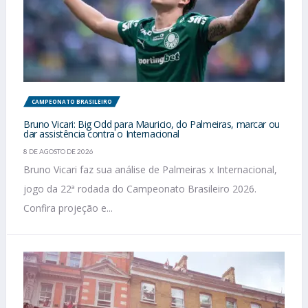
CAMPEONATO BRASILEIRO
Bruno Vicari: Big Odd para Mauricio, do Palmeiras, marcar ou
dar assistência contra o Internacional
8 DE AGOSTO DE 2026
Bruno Vicari faz sua análise de Palmeiras x Internacional,
jogo da 22ª rodada do Campeonato Brasileiro 2026.
Confira projeção e...