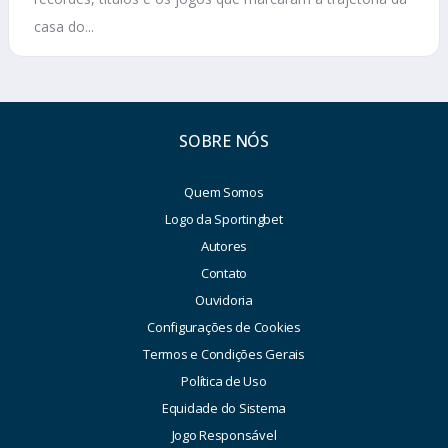
casa do...
SOBRE NÓS
Quem Somos
Logo da Sportingbet
Autores
Contato
Ouvidoria
Configurações de Cookies
Termos e Condições Gerais
Política de Uso
Equidade do Sistema
Jogo Responsável