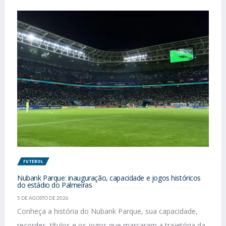
FUTEBOL
Nubank Parque: inauguração, capacidade e jogos históricos
do estádio do Palmeiras
5 DE AGOSTO DE 2026
Conheça a história do Nubank Parque, sua capacidade,
recordes, títulos e os jogos que marcaram a trajetória da