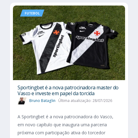
FUTEBOL
Sportingbet é a nova patrocinadora master do
Vasco e investe em papel da torcida
Bruno Bataglin
Última atualização: 28/07/2026
A Sportingbet é a nova patrocinadora do Vasco,
em novo capítulo que inaugura uma parceria
próxima com participação ativa do torcedor