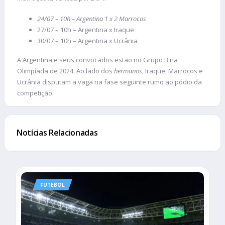
24/07 – 10h – Argentina 1 x 2 Marrocos
27/07 – 10h – Argentina x Iraque
30/07 – 10h – Argentina x Ucrânia
A Argentina e seus convocados estão no Grupo B na
Olimpíada de 2024. Ao lado dos
hermanos
, Iraque, Marrocos e
Ucrânia disputam a vaga na fase seguinte rumo ao pódio da
competição.
Notícias Relacionadas
FUTEBOL