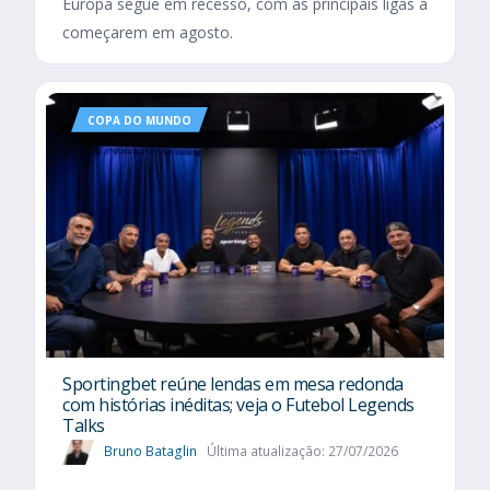
Europa segue em recesso, com as principais ligas a
começarem em agosto.
COPA DO MUNDO
Sportingbet reúne lendas em mesa redonda
com histórias inéditas; veja o Futebol Legends
Talks
Bruno Bataglin
Última atualização: 27/07/2026