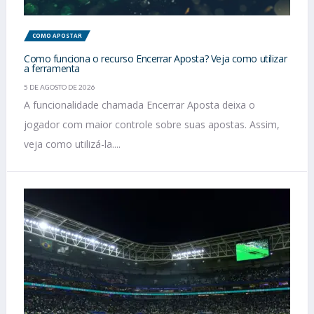
COMO APOSTAR
Como funciona o recurso Encerrar Aposta? Veja como utilizar
a ferramenta
5 DE AGOSTO DE 2026
A funcionalidade chamada Encerrar Aposta deixa o
jogador com maior controle sobre suas apostas. Assim,
veja como utilizá-la....