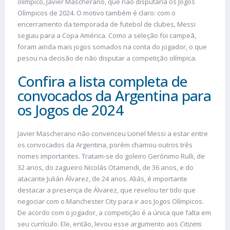
olímpico, Javier Mascherano, que não disputaria os Jogos
Olímpicos de 2024. O motivo também é claro: com o
encerramento da temporada de futebol de clubes, Messi
seguiu para a Copa América. Como a seleção foi campeã,
foram ainda mais jogos somados na conta do jogador, o que
pesou na decisão de não disputar a competição olímpica.
Confira a lista completa de
convocados da Argentina para
os Jogos de 2024
Javier Mascherano não convenceu Lionel Messi a estar entre
os convocados da Argentina, porém chamou outros três
nomes importantes. Tratam-se do goleiro Gerónimo Rulli, de
32 anos, do zagueiro Nicolás Otamendi, de 36 anos, e do
atacante Julián Álvarez, de 24 anos. Aliás, é importante
destacar a presença de Álvarez, que revelou ter tido que
negociar com o Manchester City para ir aos Jogos Olímpicos.
De acordo com o jogador, a competição é a única que falta em
seu currículo. Ele, então, levou esse argumento aos
Citizens