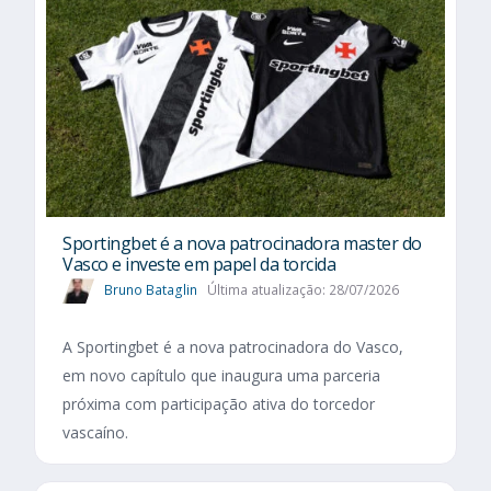
Sportingbet é a nova patrocinadora master do
Vasco e investe em papel da torcida
Bruno Bataglin
Última atualização: 28/07/2026
A Sportingbet é a nova patrocinadora do Vasco,
em novo capítulo que inaugura uma parceria
próxima com participação ativa do torcedor
vascaíno.