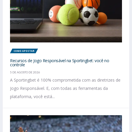
COMO APOSTAR
Recursos de Jogo Responsável na Sportingbet: você no
controle
5 DE AGOSTO DE 2026
A Sportingbet é 100% comprometida com as diretrizes de
Jogo Responsável. E, com todas as ferramentas da
plataforma, você está...