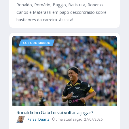
Ronaldo, Romário, Baggio, Batistuta, Roberto
Carlos e Materazzi em papo descontraído sobre
bastidores da carreira. Assista!
COPA DO MUNDO
Ronaldinho Gaúcho vai voltar a jogar?
Rafael Duarte
Última atualização: 27/07/2026