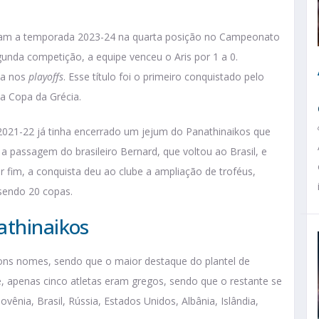
aram a temporada 2023-24 na quarta posição no Campeonato
gunda competição, a equipe venceu o Aris por 1 a 0.
da nos
playoffs
. Esse título foi o primeiro conquistado pelo
 Copa da Grécia.
2021-22 já tinha encerrado um jejum do Panathinaikos que
a passagem do brasileiro Bernard, que voltou ao Brasil, e
or fim, a conquista deu ao clube a ampliação de troféus,
 sendo 20 copas.
athinaikos
ns nomes, sendo que o maior destaque do plantel de
 é, apenas cinco atletas eram gregos, sendo que o restante se
ovênia, Brasil, Rússia, Estados Unidos, Albânia, Islândia,