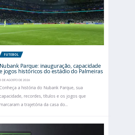
FUTEBOL
Nubank Parque: inauguração, capacidade
e jogos históricos do estádio do Palmeiras
5 DE AGOSTO DE 2026
Conheça a história do Nubank Parque, sua
capacidade, recordes, títulos e os jogos que
marcaram a trajetória da casa do...