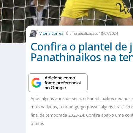
Vitoria Correa
Última atualização: 18/07/2024
Confira o plantel de
Panathinaikos na t
Após alguns anos de seca, o Panathinaikos deu aos 
mais variadas, o clube grego possui alguns brasilei
final da temporada 2023-24. Confira abaixo uma con
o time.