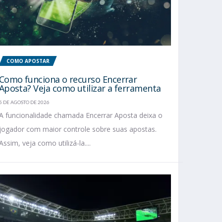
COMO APOSTAR
Como funciona o recurso Encerrar
Aposta? Veja como utilizar a ferramenta
5 DE AGOSTO DE 2026
A funcionalidade chamada Encerrar Aposta deixa o
jogador com maior controle sobre suas apostas.
Assim, veja como utilizá-la....