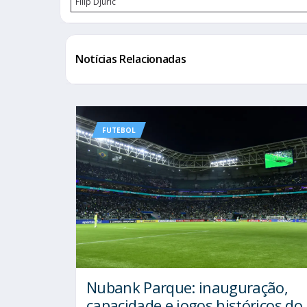
Filip Djuric
Notícias Relacionadas
FUTEBOL
Nubank Parque: inauguração,
capacidade e jogos históricos do