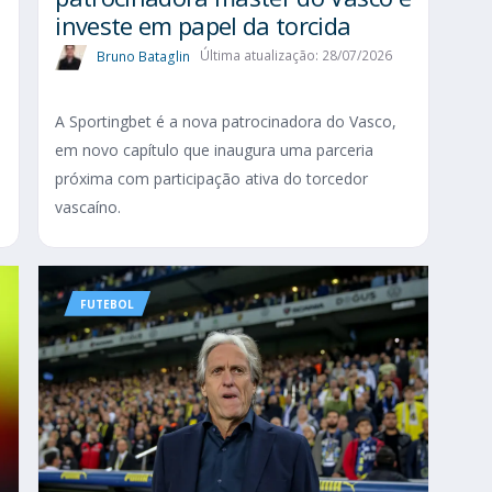
investe em papel da torcida
Bruno Bataglin
Última atualização: 28/07/2026
A Sportingbet é a nova patrocinadora do Vasco,
em novo capítulo que inaugura uma parceria
próxima com participação ativa do torcedor
vascaíno.
FUTEBOL