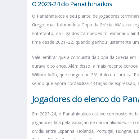
O 2023-24 do Panathinaikos
O Panathinaikos e seu plantel de jogadores termin
Grego, mas faturando a Copa da Grécia. Aliás, na se
Entretanto, na Liga dos Campeões foi eliminado ain
time desde 2021–22, quando ganhou justamente uma
Vale lembrar que a conquista da Copa da Grécia em 
durava oito anos. Além disso, a mais recente coroou 
William Arão, que chegou ao 25º título na carreira. P
sendo que agora contabiliza 43 taças de expressão,
Jogadores do elenco do Pan
Em 2023-24, o Panathinaikos esteve composto de bo
jogadores fica pela variação de nacionalidades. Isto
dividiu entre Espanha, Holanda, Portugal, Hungria, Esl