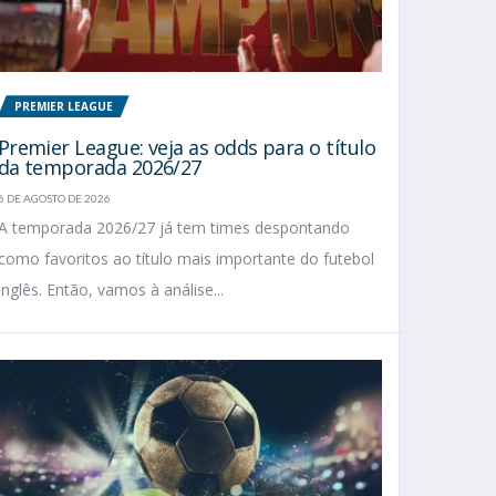
PREMIER LEAGUE
Premier League: veja as odds para o título
da temporada 2026/27
6 DE AGOSTO DE 2026
A temporada 2026/27 já tem times despontando
como favoritos ao título mais importante do futebol
inglês. Então, vamos à análise...