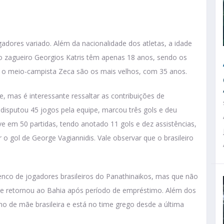
dores variado. Além da nacionalidade dos atletas, a idade
 o zagueiro Georgios Katris têm apenas 18 anos, sendo os
e o meio-campista Zeca são os mais velhos, com 35 anos.
, mas é interessante ressaltar as contribuições de
 disputou 45 jogos pela equipe, marcou três gols e deu
eve em 50 partidas, tendo anotado 11 gols e dez assistências,
ir o gol de George Vagiannidis. Vale observar que o brasileiro
enco de jogadores brasileiros do Panathinaikos, mas que não
ele retornou ao Bahia após período de empréstimo. Além dos
lho de mãe brasileira e está no time grego desde a última