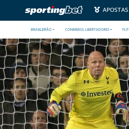
APOSTAS
BRASILEIRÃO
CONMEBOL LIBERTADORES
FUT