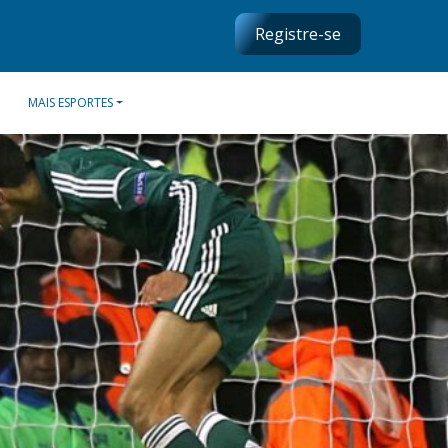
Registre-se
MAIS ESPORTES