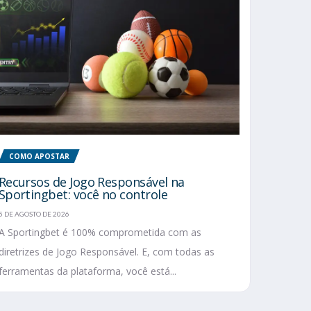
COMO APOSTAR
Recursos de Jogo Responsável na
Sportingbet: você no controle
5 DE AGOSTO DE 2026
A Sportingbet é 100% comprometida com as
diretrizes de Jogo Responsável. E, com todas as
ferramentas da plataforma, você está...