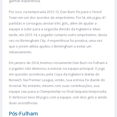
ganhar experiência.
Por isso, na temporada 2012-13, Dan Burn foi para o Yeovil
Town em um dos acordos de empréstimo. Por lá, ele jogou 41
partidas e conseguiu anotar três gols, além de ajudar a
equipe a subir para a segunda divisão da Inglaterra. Mais
tarde, em 2013-14, o jogador cumpriu outro empréstimo, desta
vez no Birmingham City. A experiência foi positiva, uma vez
que o jovem atleta ajudou o Birmingham a evitar um
rebaixamento.
Em janeiro de 2014, tivemos novamente Dan Burn no Fulham e
o jogador não demorou a estrear na equipe principal. O jogo
em questão aconteceu pela Copa da Inglaterra diante do
Norwich. Na Premier League, então, sua estreia foi diante do
Arsenal. No entanto, mesmo com suas contribuições, sua
equipe caiu para a
Championship
no final daquela temporada.
O defensor teve 69 jogos com a equipe, com dois gols e ainda
duas assistências.
Pós-Fulham