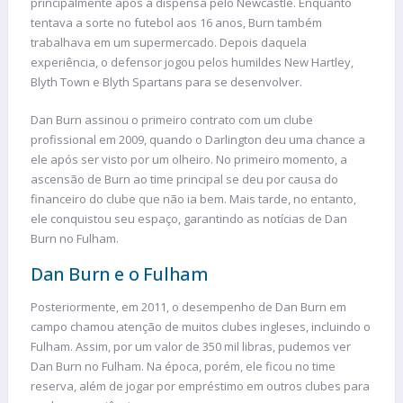
principalmente após a dispensa pelo Newcastle. Enquanto
tentava a sorte no futebol aos 16 anos, Burn também
trabalhava em um supermercado. Depois daquela
experiência, o defensor jogou pelos humildes New Hartley,
Blyth Town e Blyth Spartans para se desenvolver.
Dan Burn assinou o primeiro contrato com um clube
profissional em 2009, quando o Darlington deu uma chance a
ele após ser visto por um olheiro. No primeiro momento, a
ascensão de Burn ao time principal se deu por causa do
financeiro do clube que não ia bem. Mais tarde, no entanto,
ele conquistou seu espaço, garantindo as notícias de Dan
Burn no Fulham.
Dan Burn e o Fulham
Posteriormente, em 2011, o desempenho de Dan Burn em
campo chamou atenção de muitos clubes ingleses, incluindo o
Fulham. Assim, por um valor de 350 mil libras, pudemos ver
Dan Burn no Fulham. Na época, porém, ele ficou no time
reserva, além de jogar por empréstimo em outros clubes para