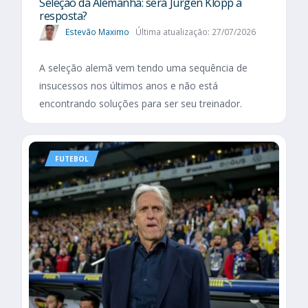
Seleção da Alemanha: será Jürgen Klopp a
resposta?
Estevão Maximo
Última atualização: 27/07/2026
A seleção alemã vem tendo uma sequência de
insucessos nos últimos anos e não está
encontrando soluções para ser seu treinador.
FUTEBOL