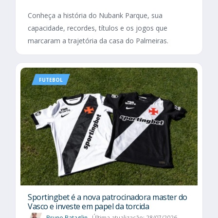
Conheça a história do Nubank Parque, sua
capacidade, recordes, títulos e os jogos que
marcaram a trajetória da casa do Palmeiras.
FUTEBOL
Sportingbet é a nova patrocinadora master do
Vasco e investe em papel da torcida
Bruno Bataglin
Última atualização: 28/07/2026