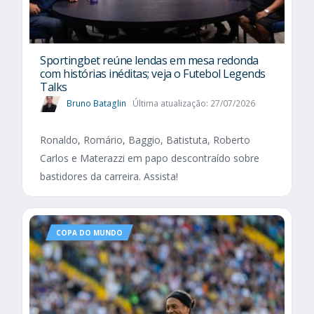
Sportingbet reúne lendas em mesa redonda
com histórias inéditas; veja o Futebol Legends
Talks
Bruno Bataglin
Última atualização: 27/07/2026
Ronaldo, Romário, Baggio, Batistuta, Roberto
Carlos e Materazzi em papo descontraído sobre
bastidores da carreira. Assista!
COPA DO MUNDO