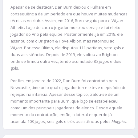
Apesar de se destacar, Dan Burn deixou o Fulham em
consequência de um período em que houve muitas mudanças
técnicas no clube. Assim, em 2016, Burn seguiu para o Wigan
Athletic. Logo de cara o jogador mostrou serviço e foi eleito
Jogador do Ano pela equipe. Posteriormente, já em 2018, ele
assinou com o Brighton & Hove Albion, mas retornou ao
Wigan. Por esse último, ele disputou 111 partidas, sete gols e
duas assistências. Depois de 2019, ele voltou ao Brighton,
onde se firmou outra vez, tendo acumulado 85 jogos e dois
gols.
Por fim, em janeiro de 2022, Dan Burn foi contratado pelo
Newcastle, time pelo qual o jogador torce e teve o episódio de
rejeição na infância. Apesar desse tópico, tratou-se de um
momento importante para Burn, que logo se estabeleceu
como um dos principais jogadores do elenco. Desde aquele
momento da contratação, então, o lateral-esquerdo já
acumula 103 jogos, seis gols e três assistências pelos
Magpies
.