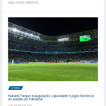
veja como utilizá-la....
FUTEBOL
Nubank Parque: inauguração, capacidade e jogos históricos
do estádio do Palmeiras
5 DE AGOSTO DE 2026