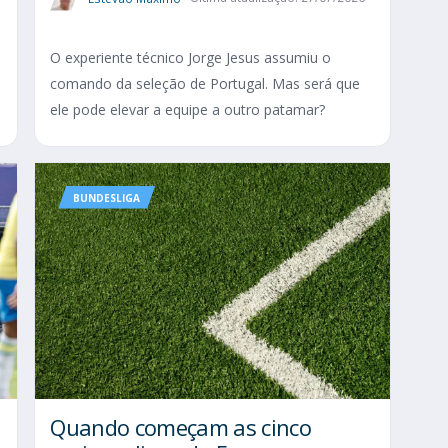
O experiente técnico Jorge Jesus assumiu o
comando da seleção de Portugal. Mas será que
ele pode elevar a equipe a outro patamar?
BUNDESLIGA
Quando começam as cinco