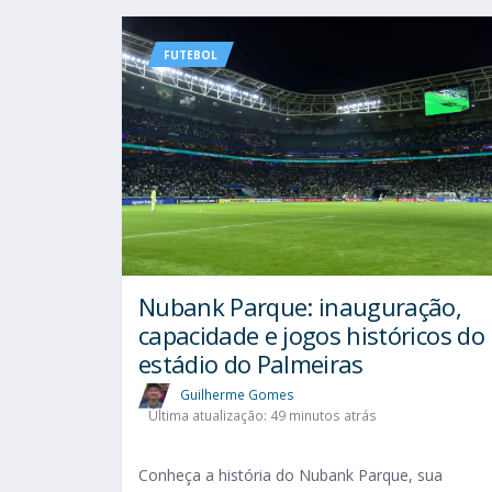
FUTEBOL
Nubank Parque: inauguração,
capacidade e jogos históricos do
estádio do Palmeiras
Guilherme Gomes
Última atualização: 49 minutos atrás
Conheça a história do Nubank Parque, sua