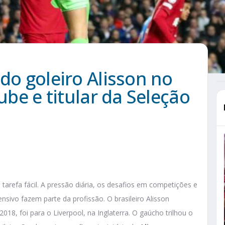
do goleiro Alisson no
lube e titular da Seleção
tarefa fácil. A pressão diária, os desafios em competições e
ivo fazem parte da profissão. O brasileiro Alisson
8, foi para o Liverpool, na Inglaterra. O gaúcho trilhou o