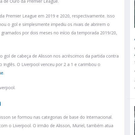
va de Ouro da Premier League.
e da Premier League em 2019 e 2020, respectivamente. Isso
chou o gol e simplesmente impediu os rivais de abrirem o
os gramados por dois meses no início da temporada 2019/20,
gol de cabeça de Alisson nos acréscimos da partida contra
nglês. O Liverpool venceu por 2 a 1 e carimbou o
ue
.
verpool.
a
isson se formou nas categorias de base do Internacional.
om o Liverpool. O irmão de Alisson, Muriel, também atua