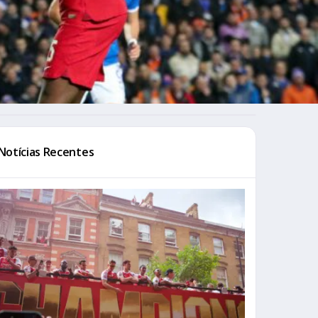
Notícias Recentes