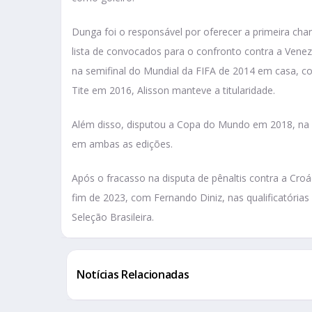
Dunga foi o responsável por oferecer a primeira cha
lista de convocados para o confronto contra a Venezu
na semifinal do Mundial da FIFA de 2014 em casa, c
Tite em 2016, Alisson manteve a titularidade.
Além disso, disputou a Copa do Mundo em 2018, na Rú
em ambas as edições.
Após o fracasso na disputa de pênaltis contra a Croác
fim de 2023, com Fernando Diniz, nas qualificatórias
Seleção Brasileira.
Notícias Relacionadas