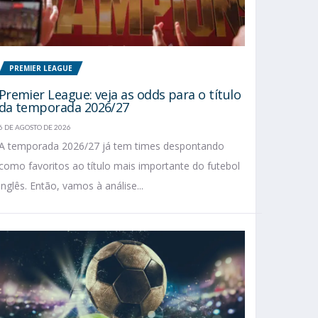
PREMIER LEAGUE
Premier League: veja as odds para o título
da temporada 2026/27
6 DE AGOSTO DE 2026
A temporada 2026/27 já tem times despontando
como favoritos ao título mais importante do futebol
inglês. Então, vamos à análise...