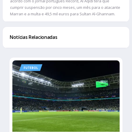
acordo com o jornal português Record, Al Aqidi terá que
cumprir suspensão por cinco meses, um mês para o atacante
Marran e a multa e 49,5 mil euros para Sultan Al-Ghannam.
Notícias Relacionadas
FUTEBOL