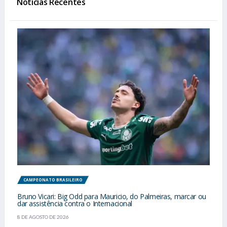
Notícias Recentes
CAMPEONATO BRASILEIRO
Bruno Vicari: Big Odd para Mauricio, do Palmeiras, marcar ou
dar assistência contra o Internacional
8 DE AGOSTO DE 2026