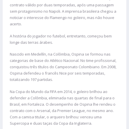
contrato válido por duas temporadas, após uma passagem
sem protagonismo no Napoli. A imprensa brasileira chegou a
noticiar o interesse do Flamengo no goleiro, mas não houve
acerto.
A história do jogador no futebol, entretanto, começou bem
longe das terras árabes.
Nascido em Medellín, na Colômbia, Ospina se formou nas
categorias de base do Atlético Nacional. No time profissional,
conquistou três títulos do Campeonato Colombiano. Em 2008,
Ospina defendeu o francês Nice por seis temporadas,
totalizando 197 partidas.
Na Copa do Mundo da FIFA em 2014, o goleiro brilhou ao
defender a Colômbia, eliminada nas quartas de final para o
Brasil, em Fortaleza. O desempenho de Ospina lhe rendeu o
contrato com o Arsenal, da Premier League, no mesmo ano.
Com a camisa titular, o arqueiro brilhou: venceu uma
Supercopa e duas taças da Copa da Inglaterra.