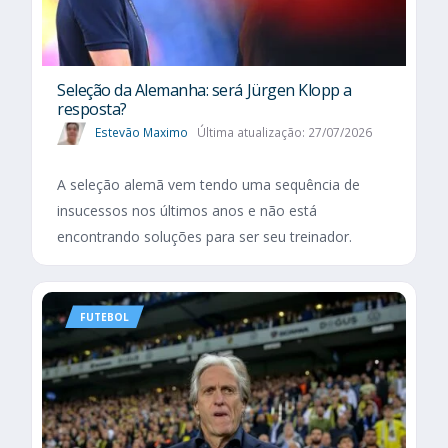
Seleção da Alemanha: será Jürgen Klopp a
resposta?
Estevão Maximo
Última atualização: 27/07/2026
A seleção alemã vem tendo uma sequência de
insucessos nos últimos anos e não está
encontrando soluções para ser seu treinador.
FUTEBOL