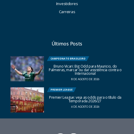
Investidores
Carreiras
Últimos Posts
CAMPEONATO BRASILEIRO
Bruno Vicari: Big Odd para Mauricio, do
Palmeiras, marcar ou dar assistência contra o
Internacional
8 DE AGOSTO DE 2026
PREMIER LEAGUE
Premier League: veja as odds para o título da
temporada 2026/27
6 DE AGOSTO DE 2026