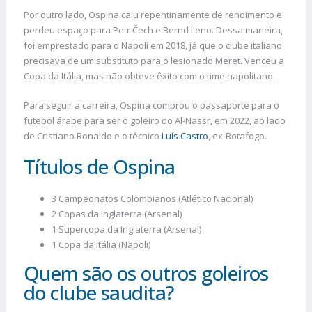
Por outro lado, Ospina caiu repentinamente de rendimento e
perdeu espaço para Petr Čech e Bernd Leno. Dessa maneira,
foi emprestado para o Napoli em 2018, já que o clube italiano
precisava de um substituto para o lesionado Meret. Venceu a
Copa da Itália, mas não obteve êxito com o time napolitano.
Para seguir a carreira, Ospina comprou o passaporte para o
futebol árabe para ser o goleiro do Al-Nassr, em 2022, ao lado
de Cristiano Ronaldo e o técnico
Luís Castro
, ex-Botafogo.
Títulos de Ospina
3 Campeonatos Colombianos (Atlético Nacional)
2 Copas da Inglaterra (Arsenal)
1 Supercopa da Inglaterra (Arsenal)
1 Copa da Itália (Napoli)
Quem são os outros goleiros
do clube saudita?