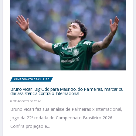
CAMPEONATO BRASILEIRO
Bruno Vicari: Big Odd para Mauricio, do Palmeiras, marcar ou
dar assistência contra o Internacional
8 DE AGOSTO DE 2026
Bruno Vicari faz sua análise de Palmeiras x Internacional,
jogo da 22ª rodada do Campeonato Brasileiro 2026.
Confira projeção e...