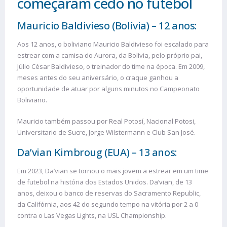
começaram cedo no futebol
Mauricio Baldivieso (Bolívia) – 12 anos:
Aos 12 anos, o boliviano Mauricio Baldivieso foi escalado para
estrear com a camisa do Aurora, da Bolívia, pelo próprio pai,
Júlio César Baldivieso, o treinador do time na época. Em 2009,
meses antes do seu aniversário, o craque ganhou a
oportunidade de atuar por alguns minutos no Campeonato
Boliviano.
Mauricio também passou por Real Potosí, Nacional Potosi,
Universitario de Sucre, Jorge Wilstermann e Club San José.
Da’vian Kimbroug (EUA) – 13 anos:
Em 2023, Da’vian se tornou o mais jovem a estrear em um time
de futebol na história dos Estados Unidos. Da’vian, de 13
anos, deixou o banco de reservas do Sacramento Republic,
da Califórnia, aos 42 do segundo tempo na vitória por 2 a 0
contra o Las Vegas Lights, na USL Championship.