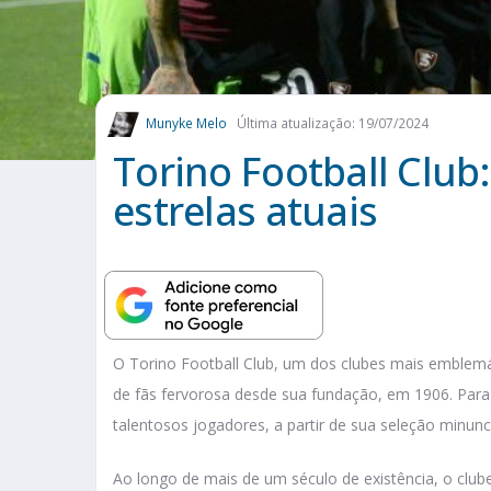
Munyke Melo
Última atualização: 19/07/2024
Torino Football Club: 
estrelas atuais
O Torino Football Club, um dos clubes mais emblemát
de fãs fervorosa desde sua fundação, em 1906. Para
talentosos jogadores, a partir de sua seleção minunc
Ao longo de mais de um século de existência, o club