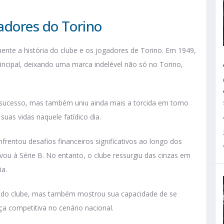
adores do Torino
te a história do clube e os jogadores de Torino. Em 1949,
rincipal, deixando uma marca indelével não só no Torino,
 sucesso, mas também uniu ainda mais a torcida em torno
as vidas naquele fatídico dia.
rentou desafios financeiros significativos ao longo dos
ou à Série B. No entanto, o clube ressurgiu das cinzas em
ia.
ia do clube, mas também mostrou sua capacidade de se
a competitiva no cenário nacional.