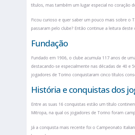
títulos, mas também um lugar especial no coração dos
Ficou curioso e quer saber um pouco mais sobre o To
passaram pelo clube? Então continue a leitura deste c
Fundação
Fundado em 1906, o clube acumula 117 anos de uma v
destacando-se especialmente nas décadas de 40 e 50.
jogadores de Torino conquistaram cinco títulos cons
História e conquistas dos j
Entre as suas 16 conquistas estão um título continent
Mitropa, na qual os jogadores de Torino foram camp
Já a conquista mais recente foi o Campeonato Italia