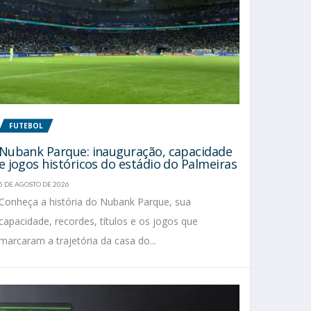
FUTEBOL
Nubank Parque: inauguração, capacidade
e jogos históricos do estádio do Palmeiras
5 DE AGOSTO DE 2026
Conheça a história do Nubank Parque, sua
capacidade, recordes, títulos e os jogos que
marcaram a trajetória da casa do...