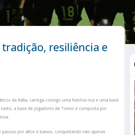
tradição, resiliência e
icos da Itália, carrega consigo uma história rica e uma base
 tanto, a base de jogadores de Torino é composta por
iosa.
e passou por altos e baixos, conquistando não apenas