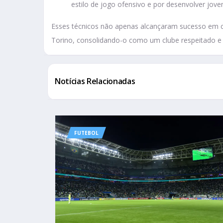
estilo de jogo ofensivo e por desenvolver joven
Esses técnicos não apenas alcançaram sucesso em
Torino, consolidando-o como um clube respeitado e c
Notícias Relacionadas
FUTEBOL