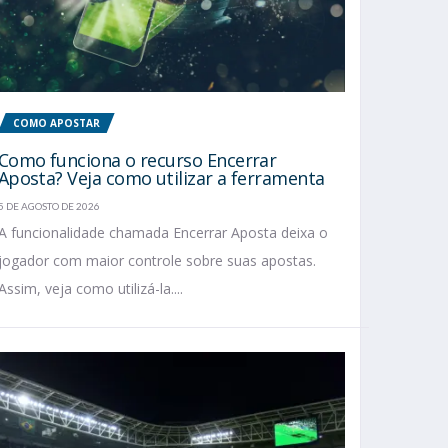
COMO APOSTAR
Como funciona o recurso Encerrar
Aposta? Veja como utilizar a ferramenta
5 DE AGOSTO DE 2026
A funcionalidade chamada Encerrar Aposta deixa o
jogador com maior controle sobre suas apostas.
Assim, veja como utilizá-la....