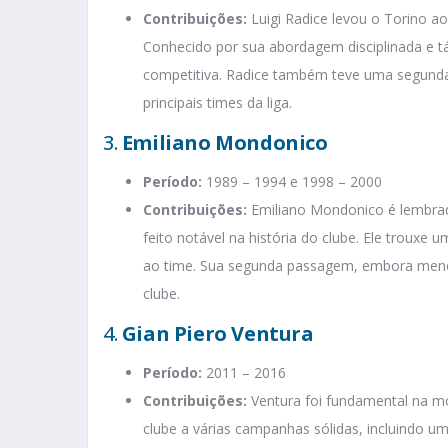
Contribuições:
Luigi Radice levou o Torino ao
Conhecido por sua abordagem disciplinada e tá
competitiva. Radice também teve uma segunda
principais times da liga.
3.
Emiliano Mondonico
Período:
1989 – 1994 e 1998 – 2000
Contribuições:
Emiliano Mondonico é lembrad
feito notável na história do clube. Ele trouxe
ao time. Sua segunda passagem, embora menos
clube.
4.
Gian Piero Ventura
Período:
2011 – 2016
Contribuições:
Ventura foi fundamental na mod
clube a várias campanhas sólidas, incluindo u