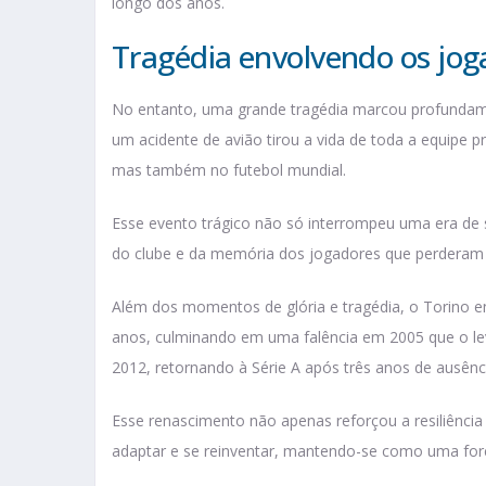
longo dos anos.
Tragédia envolvendo os jog
No entanto, uma grande tragédia marcou profundamen
um acidente de avião tirou a vida de toda a equipe p
mas também no futebol mundial.
Esse evento trágico não só interrompeu uma era de
do clube e da memória dos jogadores que perderam su
Além dos momentos de glória e tragédia, o Torino enf
anos, culminando em uma falência em 2005 que o lev
2012, retornando à Série A após três anos de ausênc
Esse renascimento não apenas reforçou a resiliênc
adaptar e se reinventar, mantendo-se como uma forç