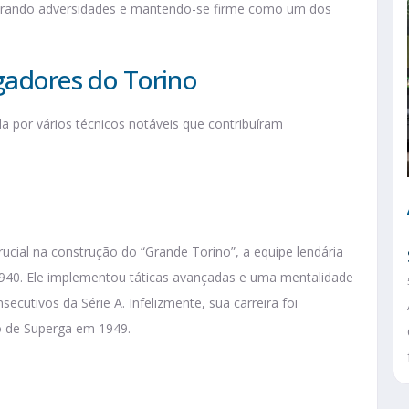
perando adversidades e mantendo-se firme como um dos
gadores do Torino
a por vários técnicos notáveis que contribuíram
rucial na construção do “Grande Torino”, a equipe lendária
1940. Ele implementou táticas avançadas e uma mentalidade
secutivos da Série A. Infelizmente, sua carreira foi
o de Superga em 1949.