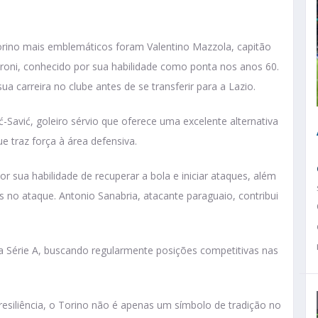
Torino mais emblemáticos foram Valentino Mazzola, capitão
 Meroni, conhecido por sua habilidade como ponta nos anos 60.
 carreira no clube antes de se transferir para a Lazio.
ć-Savić, goleiro sérvio que oferece uma excelente alternativa
que traz força à área defensiva.
 sua habilidade de recuperar a bola e iniciar ataques, além
s no ataque. Antonio Sanabria, atacante paraguaio, contribui
 Série A, buscando regularmente posições competitivas nas
esiliência, o Torino não é apenas um símbolo de tradição no