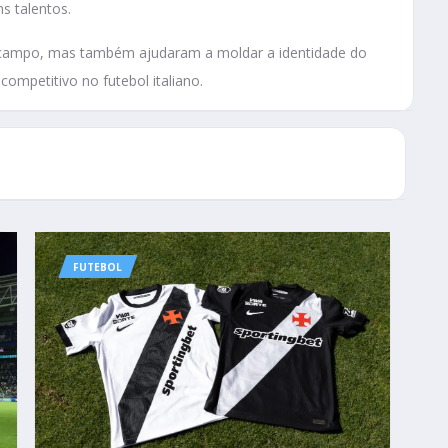
s talentos.
 campo, mas também ajudaram a moldar a identidade do
ompetitivo no futebol italiano.
FUTEBOL