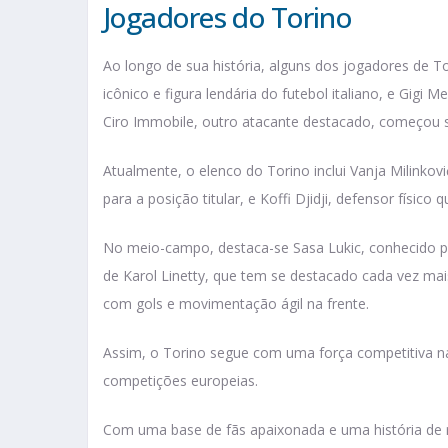
Jogadores do Torino
Ao longo de sua história, alguns dos jogadores de 
icônico e figura lendária do futebol italiano, e Gigi
Ciro Immobile, outro atacante destacado, começou sua
Atualmente, o elenco do Torino inclui Vanja Milinkovi
para a posição titular, e Koffi Djidji, defensor físico 
No meio-campo, destaca-se Sasa Lukic, conhecido por
de Karol Linetty, que tem se destacado cada vez mai
com gols e movimentação ágil na frente.
Assim, o Torino segue com uma força competitiva na
competições europeias.
Com uma base de fãs apaixonada e uma história de r