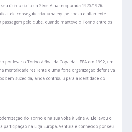
 seu último título da Série A na temporada 1975/1976.
tica, ele conseguiu criar uma equipe coesa e altamente
 passagem pelo clube, quando manteve o Torino entre os
o por levar o Torino à final da Copa da UEFA em 1992, um
 uma mentalidade resiliente e uma forte organização defensiva
 bem-sucedida, ainda contribuiu para a identidade do
ernização do Torino e na sua volta à Série A. Ele levou o
ma participação na Liga Europa. Ventura é conhecido por seu