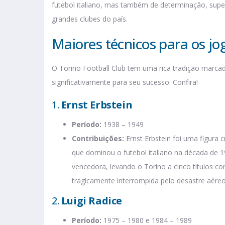
futebol italiano, mas também de determinação, su
grandes clubes do país.
Maiores técnicos para os jo
O Torino Football Club tem uma rica tradição marcad
significativamente para seu sucesso. Confira!
1.
Ernst Erbstein
Período:
1938 – 1949
Contribuições:
Ernst Erbstein foi uma figura c
que dominou o futebol italiano na década de 
vencedora, levando o Torino a cinco títulos con
tragicamente interrompida pelo desastre aére
2.
Luigi Radice
Período:
1975 – 1980 e 1984 – 1989