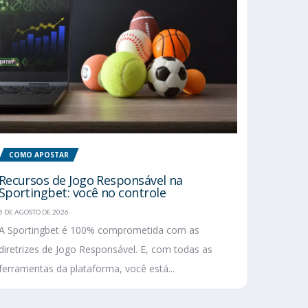
COMO APOSTAR
Recursos de Jogo Responsável na
Sportingbet: você no controle
5 DE AGOSTO DE 2026
A Sportingbet é 100% comprometida com as
diretrizes de Jogo Responsável. E, com todas as
ferramentas da plataforma, você está...