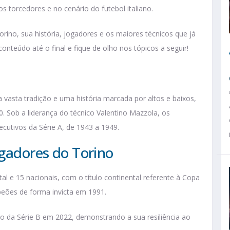
 torcedores e no cenário do futebol italiano.
rino, sua história, jogadores e os maiores técnicos que já
onteúdo até o final e fique de olho nos tópicos a seguir!
asta tradição e uma história marcada por altos e baixos,
 Sob a liderança do técnico Valentino Mazzola, os
ecutivos da Série A, de 1943 a 1949.
ogadores do Torino
al e 15 nacionais, com o título continental referente à Copa
eões de forma invicta em 1991.
no da Série B em 2022, demonstrando a sua resiliência ao