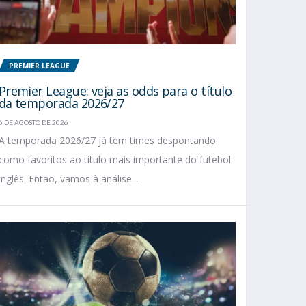
PREMIER LEAGUE
Premier League: veja as odds para o título
da temporada 2026/27
6 DE AGOSTO DE 2026
A temporada 2026/27 já tem times despontando
como favoritos ao título mais importante do futebol
inglês. Então, vamos à análise...