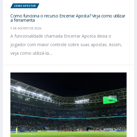
COMO APOSTAR
Como funciona o recurso Encerrar Aposta? Veja como utilizar
a ferramenta
5 DE AGOSTO DE 2026
A funcionalidade chamada Encerrar Aposta deixa o
jogador com maior controle sobre suas apostas. Assim,
veja como utilizá-la....