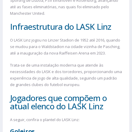
Sporting de Lisboa, PSV Eindhoven e Rosenborg, avançando
até as fases eliminatórias, nas quais foi eliminado pelo
Manchester United.
Infraestrutura do LASK Linz
O LASK Linz jogou no Linzer Stadion de 1952 até 2016, quando
se mudou para o Waldstadion na cidade vizinha de Pasching,
até a inauguração da nova Raiffeisen Arena em 2023.
Trata-se de uma instalação moderna que atende às
necessidades do LASK e dos torcedores, proporcionando uma
experiência de jogo de alta qualidade, seguindo um padrão
de grandes clubes do futebol europeu.
Jogadores que compõem o
atual elenco do LASK Linz
A seguir, confira o plantel do LASK Linz:
Goleiros