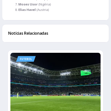
Moses Usor
(Nigéria)
Elias Havel
(Austria)
Notícias Relacionadas
FUTEBOL