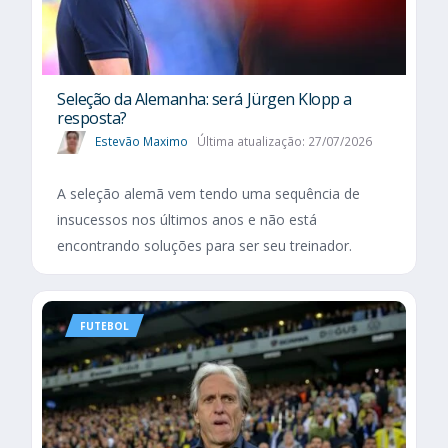
Seleção da Alemanha: será Jürgen Klopp a
resposta?
Estevão Maximo
Última atualização: 27/07/2026
A seleção alemã vem tendo uma sequência de
insucessos nos últimos anos e não está
encontrando soluções para ser seu treinador.
FUTEBOL