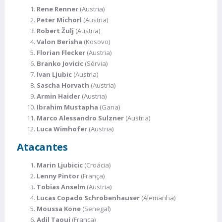
Rene Renner
(Austria)
Peter Michorl
(Austria)
Robert Žulj
(Austria)
Valon Berisha
(Kosovo)
Florian Flecker
(Austria)
Branko Jovicic
(Sérvia)
Ivan Ljubic
(Austria)
Sascha Horvath
(Austria)
Armin Haider
(Austria)
Ibrahim Mustapha
(Gana)
Marco Alessandro Sulzner
(Austria)
Luca Wimhofer
(Austria)
Atacantes
Marin Ljubicic
(Croácia)
Lenny Pintor
(França)
Tobias Anselm
(Austria)
Lucas Copado Schrobenhauser
(Alemanha)
Moussa Kone
(Senegal)
Adil Taoui
(França)