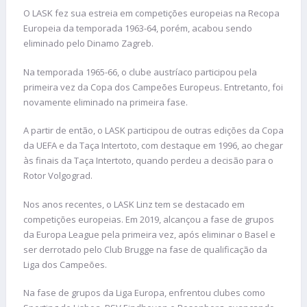
O LASK fez sua estreia em competições europeias na Recopa
Europeia da temporada 1963-64, porém, acabou sendo
eliminado pelo Dinamo Zagreb.
Na temporada 1965-66, o clube austríaco participou pela
primeira vez da Copa dos Campeões Europeus. Entretanto, foi
novamente eliminado na primeira fase.
A partir de então, o LASK participou de outras edições da Copa
da UEFA e da Taça Intertoto, com destaque em 1996, ao chegar
às finais da Taça Intertoto, quando perdeu a decisão para o
Rotor Volgograd.
Nos anos recentes, o LASK Linz tem se destacado em
competições europeias. Em 2019, alcançou a fase de grupos
da Europa League pela primeira vez, após eliminar o Basel e
ser derrotado pelo Club Brugge na fase de qualificação da
Liga dos Campeões.
Na fase de grupos da Liga Europa, enfrentou clubes como