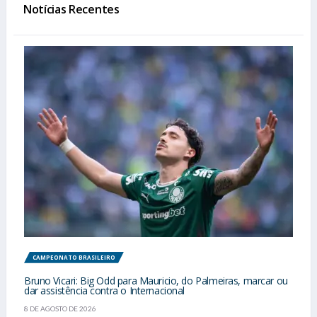
Notícias Recentes
CAMPEONATO BRASILEIRO
Bruno Vicari: Big Odd para Mauricio, do Palmeiras, marcar ou
dar assistência contra o Internacional
8 DE AGOSTO DE 2026