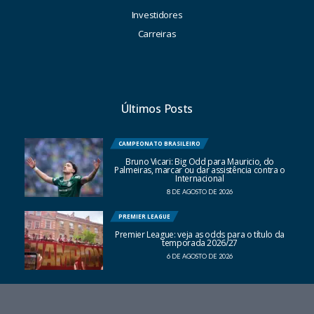
Investidores
Carreiras
Últimos Posts
CAMPEONATO BRASILEIRO
Bruno Vicari: Big Odd para Mauricio, do
Palmeiras, marcar ou dar assistência contra o
Internacional
8 DE AGOSTO DE 2026
PREMIER LEAGUE
Premier League: veja as odds para o título da
temporada 2026/27
6 DE AGOSTO DE 2026