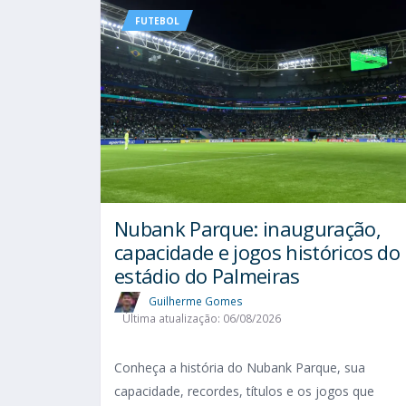
FUTEBOL
Nubank Parque: inauguração,
capacidade e jogos históricos do
estádio do Palmeiras
Guilherme Gomes
Última atualização: 06/08/2026
Conheça a história do Nubank Parque, sua
capacidade, recordes, títulos e os jogos que