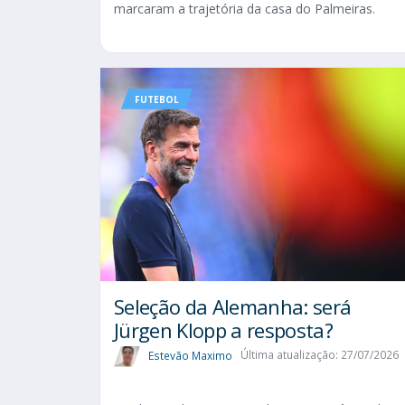
marcaram a trajetória da casa do Palmeiras.
FUTEBOL
Seleção da Alemanha: será
Jürgen Klopp a resposta?
Estevão Maximo
Última atualização: 27/07/2026