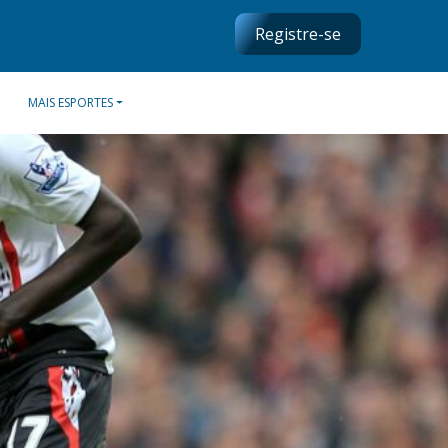
Registre-se
MAIS ESPORTES