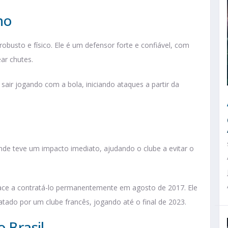
ho
busto e físico. Ele é um defensor forte e confiável, com
ar chutes.
sair jogando com a bola, iniciando ataques a partir da
nde teve um impacto imediato, ajudando o clube a evitar o
lace a contratá-lo permanentemente em agosto de 2017. Ele
atado por um clube francês, jogando até o final de 2023.
o Brasil