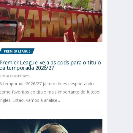
PREMIER LEAGUE
Premier League: veja as odds para o título
da temporada 2026/27
6 DE AGOSTO DE 2026
A temporada 2026/27 já tem times despontando
como favoritos ao título mais importante do futebol
inglês. Então, vamos à análise...