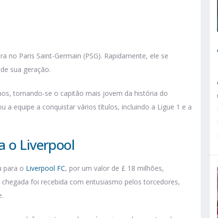
ra no Paris Saint-Germain (PSG). Rapidamente, ele se
de sua geração.
nos, tornando-se o capitão mais jovem da história do
a equipe a conquistar vários títulos, incluindo a Ligue 1 e a
 o Liverpool
u para o
Liverpool FC
, por um valor de £ 18 milhões,
chegada foi recebida com entusiasmo pelos torcedores,
e.