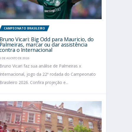
CAMPEONATO BRASILEIRO
Bruno Vicari: Big Odd para Mauricio, do
Palmeiras, marcar ou dar assistência
contra o Internacional
8 DE AGOSTO DE 2026
Bruno Vicari faz sua análise de Palmeiras x
Internacional, jogo da 22ª rodada do Campeonato
Brasileiro 2026. Confira projeção e...