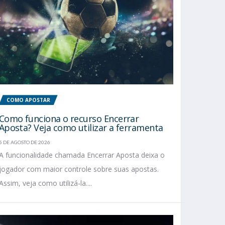
COMO APOSTAR
Como funciona o recurso Encerrar
Aposta? Veja como utilizar a ferramenta
5 DE AGOSTO DE 2026
A funcionalidade chamada Encerrar Aposta deixa o
jogador com maior controle sobre suas apostas.
Assim, veja como utilizá-la....