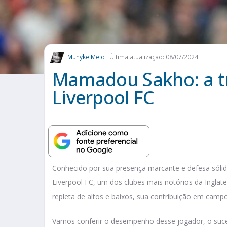
Munyke Melo
Última atualização: 08/07/2024
Mamadou Sakho: a tr
Liverpool FC
Conhecido por sua presença marcante e defesa sóli
Liverpool FC, um dos clubes mais notórios da Inglate
repleta de altos e baixos, sua contribuição em campo
Vamos conferir o desempenho desse jogador, o suce