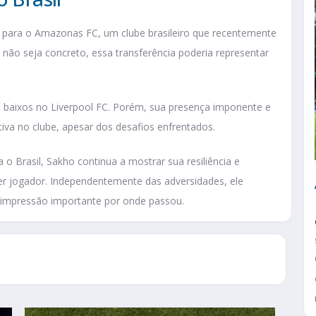
ir para o Amazonas FC, um clube brasileiro que recentemente
 não seja concreto, essa transferência poderia representar
 baixos no Liverpool FC. Porém, sua presença imponente e
tiva no clube, apesar dos desafios enfrentados.
 o Brasil, Sakho continua a mostrar sua resiliência e
uer jogador. Independentemente das adversidades, ele
impressão importante por onde passou.