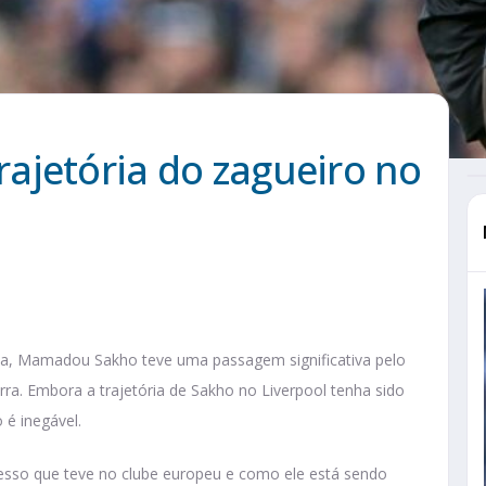
ajetória do zagueiro no
da, Mamadou Sakho teve uma passagem significativa pelo
rra. Embora a trajetória de Sakho no Liverpool tenha sido
 é inegável.
sso que teve no clube europeu e como ele está sendo