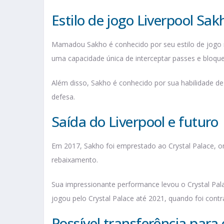
Estilo de jogo Liverpool Sak
Mamadou Sakho é conhecido por seu estilo de jogo ro
uma capacidade única de interceptar passes e bloque
Além disso, Sakho é conhecido por sua habilidade de 
defesa.
Saída do Liverpool e futuro
Em 2017, Sakho foi emprestado ao Crystal Palace, o
rebaixamento.
Sua impressionante performance levou o Crystal Pa
jogou pelo Crystal Palace até 2021, quando foi contr
Possível transferência para 