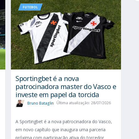
FUTEBOL
Sportingbet é a nova
patrocinadora master do Vasco e
investe em papel da torcida
Bruno Bataglin
Última atualização: 28/07/2026
A Sportingbet é a nova patrocinadora do Vasco,
em novo capítulo que inaugura uma parceria
próxima com participação ativa do torcedor