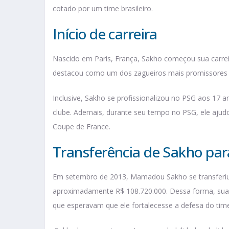
cotado por um time brasileiro.
Início de carreira
Nascido em Paris, França, Sakho começou sua carrei
destacou como um dos zagueiros mais promissores 
Inclusive, Sakho se profissionalizou no PSG aos 17 a
clube. Ademais, durante seu tempo no PSG, ele ajudou 
Coupe de France.
Transferência de Sakho para
Em setembro de 2013, Mamadou Sakho se transferi
aproximadamente R$ 108.720.000. Dessa forma, sua 
que esperavam que ele fortalecesse a defesa do tim