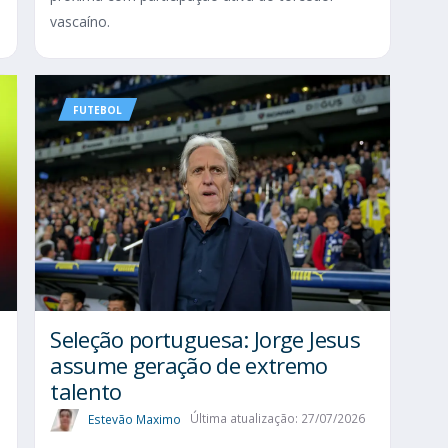
vascaíno.
FUTEBOL
Seleção portuguesa: Jorge Jesus
assume geração de extremo
talento
Estevão Maximo
Última atualização: 27/07/2026