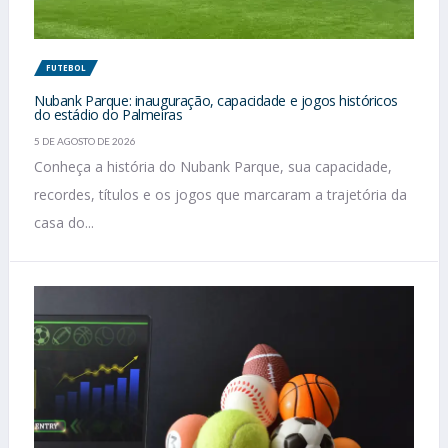
FUTEBOL
Nubank Parque: inauguração, capacidade e jogos históricos
do estádio do Palmeiras
5 DE AGOSTO DE 2026
Conheça a história do Nubank Parque, sua capacidade,
recordes, títulos e os jogos que marcaram a trajetória da
casa do...