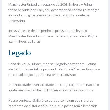
Manchester United em outubro de 2003. Embora o Fulham
tenha perdido por 3 a 2, seu desempenho chamou a atenção,
incluindo um gol e pressão implacável sobre a defesa
adversária.
Inclusive, esse desempenho impressionante levou o
Manchester United a contratar Saha em janeiro de 2004 por
12,4 milhões de libras.
Legado
Saha deixou o Fulham, mas seu legado permaneceu. Afinal,
ele foi fundamental na promoção do time à Premier League e
na consolidação do clube na primeira divisão.
Sua habilidade e versatilidade em campo ajudaram não só o
ajudaram, mas também o Fulham a realizar seus sonhos.
Nesse contexto, Saha é celebrado como um dos maiores
atacantes da história do clube, e sua passagem é lembrada