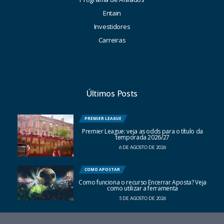
Entain
Investidores
Carreiras
Últimos Posts
PREMIER LEAGUE
Premier League: veja as odds para o título da
temporada 2026/27
6 DE AGOSTO DE 2026
COMO APOSTAR
Como funciona o recurso Encerrar Aposta? Veja
como utilizar a ferramenta
5 DE AGOSTO DE 2026