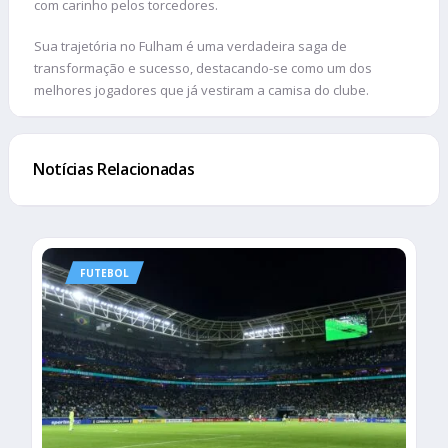
com carinho pelos torcedores.
Sua trajetória no Fulham é uma verdadeira saga de
transformação e sucesso, destacando-se como um dos
melhores jogadores que já vestiram a camisa do clube.
Notícias Relacionadas
FUTEBOL