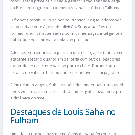
conquistar a primeira divisão e garantir a tão sonhada vaga
na Premier League pela primeira vez na história do Fulham.
O francês continuou a brilhar na Premier League, adaptando-
se perfeitamente à primeira divisão. Suas atuações no
torneio foram caracterizadas por movimentação inteligente e
habilidade de controlar a bola sob pressão.
Ademais, seu dinamismo permitiu que ele jogasse tanto como
atacante solitário quanto em parceria com outros jogadores,
tornando-se um trunfo valioso para o clube. Durante sua
estadia no Fulham, formou parcerias notáveis com jogadores.
Além de marcar gols, Saha também desempenhava um papel
decisivo em assistências, contribuindo significativamente para
a dinâmica do time.
Destaques de Louis Saha no
Fulham
Uma das atuações mais memoráveis de Saha foi contra o