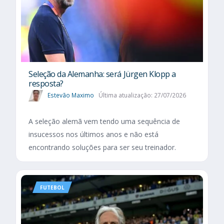
Seleção da Alemanha: será Jürgen Klopp a
resposta?
Estevão Maximo
Última atualização: 27/07/2026
A seleção alemã vem tendo uma sequência de
insucessos nos últimos anos e não está
encontrando soluções para ser seu treinador.
FUTEBOL