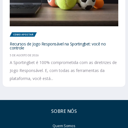
COMO APOSTAR
Recursos de Jogo Responsável na Sportingbet: você no
controle
5 DE AGOSTO DE 2026
A Sportingbet é 100% comprometida com as diretrizes de
Jogo Responsável. E, com todas as ferramentas da
plataforma, você está...
SOBRE NÓS
Quem Somos