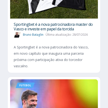
Sportingbet é a nova patrocinadora master do
Vasco e investe em papel da torcida
Bruno Bataglin
Última atualização: 28/07/2026
A Sportingbet é a nova patrocinadora do Vasco,
em novo capítulo que inaugura uma parceria
próxima com participação ativa do torcedor
vascaíno.
FUTEBOL