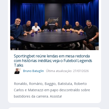
Sportingbet reúne lendas em mesa redonda
com histórias inéditas; veja o Futebol Legends
Talks
Bruno Bataglin
Última atualização: 27/07/2026
Ronaldo, Romário, Baggio, Batistuta, Roberto
Carlos e Materazzi em papo descontraído sobre
bastidores da carreira. Assista!