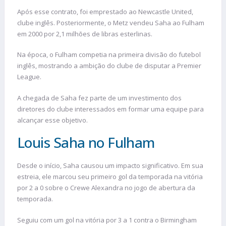
Após esse contrato, foi emprestado ao Newcastle United,
clube inglês. Posteriormente, o Metz vendeu Saha ao Fulham
em 2000 por 2,1 milhões de libras esterlinas.
Na época, o Fulham competia na primeira divisão do futebol
inglês, mostrando a ambição do clube de disputar a Premier
League.
A chegada de Saha fez parte de um investimento dos
diretores do clube interessados em formar uma equipe para
alcançar esse objetivo.
Louis Saha no Fulham
Desde o início, Saha causou um impacto significativo. Em sua
estreia, ele marcou seu primeiro gol da temporada na vitória
por 2 a 0 sobre o Crewe Alexandra no jogo de abertura da
temporada.
Seguiu com um gol na vitória por 3 a 1 contra o Birmingham