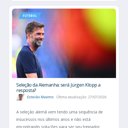
FUTEBOL
Seleção da Alemanha: será Jürgen Klopp a
resposta?
Estevão Maximo
Última atualização: 27/07/2026
A seleção alemã vem tendo uma sequência de
insucessos nos últimos anos e não está
encontrando soluções para ser seu treinador.