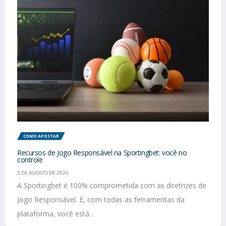
COMO APOSTAR
Recursos de Jogo Responsável na Sportingbet: você no
controle
5 DE AGOSTO DE 2026
A Sportingbet é 100% comprometida com as diretrizes de
Jogo Responsável. E, com todas as ferramentas da
plataforma, você está...