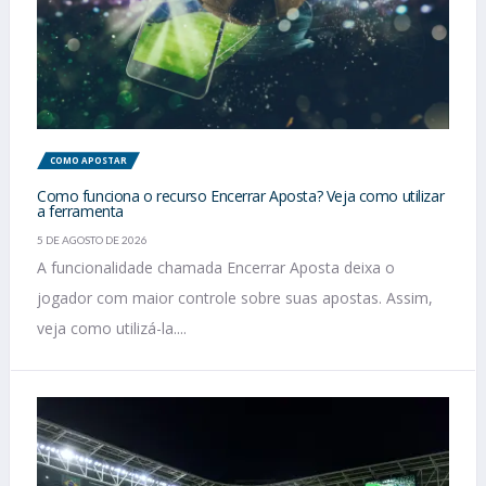
COMO APOSTAR
Como funciona o recurso Encerrar Aposta? Veja como utilizar
a ferramenta
5 DE AGOSTO DE 2026
A funcionalidade chamada Encerrar Aposta deixa o
jogador com maior controle sobre suas apostas. Assim,
veja como utilizá-la....