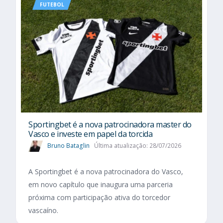
FUTEBOL
Sportingbet é a nova patrocinadora master do
Vasco e investe em papel da torcida
Bruno Bataglin
Última atualização: 28/07/2026
A Sportingbet é a nova patrocinadora do Vasco,
em novo capítulo que inaugura uma parceria
próxima com participação ativa do torcedor
vascaíno.