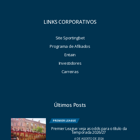
LINKS CORPORATIVOS
Site Sportingbet
Programa de Afiliados
Entain
Investidores
Carreiras
Últimos Posts
PREMIER LEAGUE
Premier League: veja as odds para o título da
temporada 2026/27
6 DE AGOSTO DE 2026