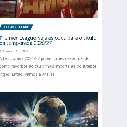
PREMIER LEAGUE
Premier League: veja as odds para o título
da temporada 2026/27
6 DE AGOSTO DE 2026
A temporada 2026/27 já tem times despontando
como favoritos ao título mais importante do futebol
inglês. Então, vamos à análise...