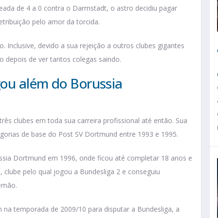
eada de 4 a 0 contra o Darmstadt, o astro decidiu pagar
tribuição pelo amor da torcida.
 Inclusive, devido a sua rejeição a outros clubes gigantes
o depois de ver tantos colegas saindo.
ou além do Borussia
rês clubes em toda sua carreira profissional até então. Sua
tegorias de base do Post SV Dortmund entre 1993 e 1995.
russia Dortmund em 1996, onde ficou até completar 18 anos e
, clube pelo qual jogou a Bundesliga 2 e conseguiu
lemão.
h na temporada de 2009/10 para disputar a Bundesliga, a