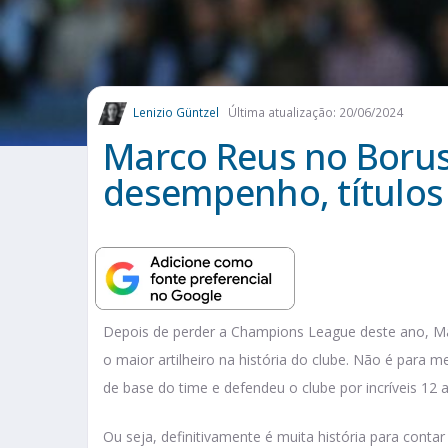
Lenizio Güntzel
Última atualização: 20/06/2024
Marco Reus no Boru
desempenho, títulos
Depois de perder a Champions League deste ano, M
o maior artilheiro na história do clube. Não é para m
de base do time e defendeu o clube por incríveis 12 
Ou seja, definitivamente é muita história para cont