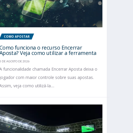
COMO APOSTAR
Como funciona o recurso Encerrar
Aposta? Veja como utilizar a ferramenta
5 DE AGOSTO DE 2026
A funcionalidade chamada Encerrar Aposta deixa o
jogador com maior controle sobre suas apostas.
Assim, veja como utilizá-la....