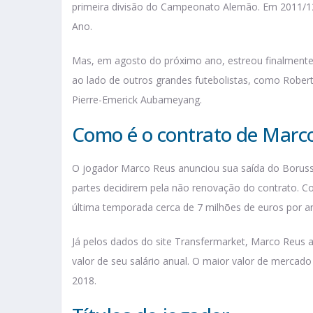
primeira divisão do Campeonato Alemão. Em 2011/12,
Ano.
Mas, em agosto do próximo ano, estreou finalmente
ao lado de outros grandes futebolistas, como Rober
Pierre-Emerick Aubameyang.
Como é o contrato de Marc
O jogador Marco Reus anunciou sua saída do Borus
partes decidirem pela não renovação do contrato. C
última temporada cerca de 7 milhões de euros por a
Já pelos dados do site Transfermarket, Marco Reus
valor de seu salário anual. O maior valor de mercado
2018.