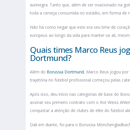
aurinegra. Tanto que, além de ser ovacionado na gol
toda a cerveja consumida no estádio, em forma de re
Não há como negar que este era seu time de coração.
europeus ao longo da vida para manter-se ali, mesm
Quais times Marco Reus jog
Dortmund?
Além do
Borussia Dortmund
, Marco Reus jogou por t
trajetória no futebol profissional começou pelas ca
Após isso, deu início nas categorias de base do Bo
assinar seu primeiro contrato com o Rot Weiss Ahlen
conquistar a atenção de clubes de elite do futebol a
Dali em diante, foi para o Borussia Mönchengladbac