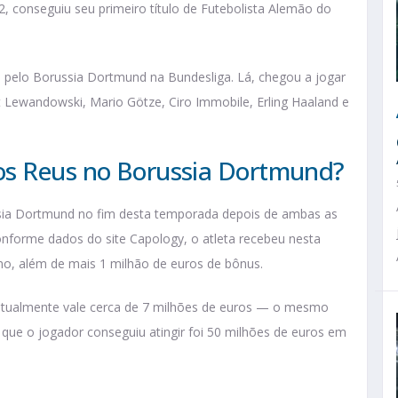
 conseguiu seu primeiro título de Futebolista Alemão do
 pelo Borussia Dortmund na Bundesliga. Lá, chegou a jogar
t Lewandowski, Mario Götze, Ciro Immobile, Erling Haaland e
os Reus no Borussia Dortmund?
sia Dortmund no fim desta temporada depois de ambas as
onforme dados do site Capology, o atleta recebeu nesta
no, além de mais 1 milhão de euros de bônus.
 atualmente vale cerca de 7 milhões de euros — o mesmo
 que o jogador conseguiu atingir foi 50 milhões de euros em