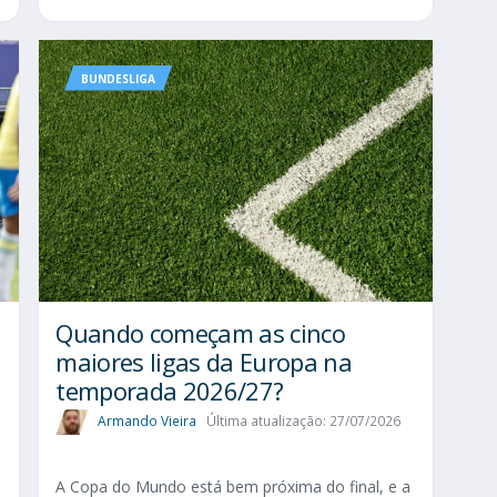
BUNDESLIGA
Quando começam as cinco
maiores ligas da Europa na
temporada 2026/27?
Armando Vieira
Última atualização: 27/07/2026
A Copa do Mundo está bem próxima do final, e a