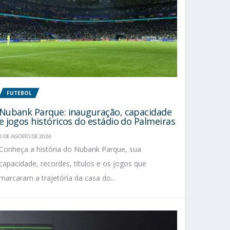
FUTEBOL
Nubank Parque: inauguração, capacidade
e jogos históricos do estádio do Palmeiras
5 DE AGOSTO DE 2026
Conheça a história do Nubank Parque, sua
capacidade, recordes, títulos e os jogos que
marcaram a trajetória da casa do...