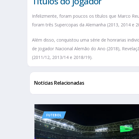
Títulos do jogador
Infelizmente, foram poucos os títulos que Marco Re
foram três Supercopas da Alemanha (2013, 2014 e 2
Além disso, conquistou uma série de honrarias indiv
de Jogador Nacional Alemão do Ano (2018), Revelaçã
(2011/12, 2013/14 e 2018/19).
Notícias Relacionadas
FUTEBOL