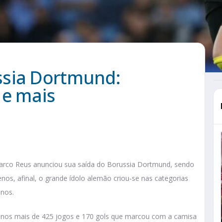
ssia Dortmund:
 e mais
arco Reus anunciou sua saída do Borussia Dortmund, sendo
enos, afinal, o grande ídolo alemão criou-se nas categorias
anos.
ar nos mais de 425 jogos e 170 gols que marcou com a camisa