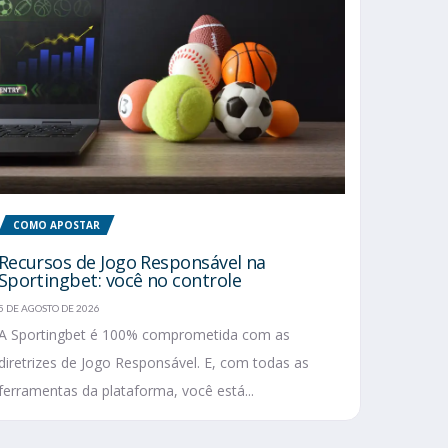
COMO APOSTAR
Recursos de Jogo Responsável na
Sportingbet: você no controle
5 DE AGOSTO DE 2026
A Sportingbet é 100% comprometida com as
diretrizes de Jogo Responsável. E, com todas as
ferramentas da plataforma, você está...