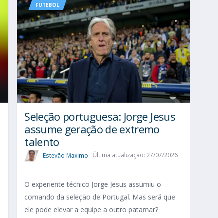
FUTEBOL
Seleção portuguesa: Jorge Jesus
assume geração de extremo
talento
Estevão Maximo
Última atualização: 27/07/2026
O experiente técnico Jorge Jesus assumiu o
comando da seleção de Portugal. Mas será que
ele pode elevar a equipe a outro patamar?