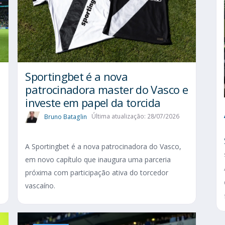
Sportingbet é a nova
patrocinadora master do Vasco e
investe em papel da torcida
Bruno Bataglin
Última atualização: 28/07/2026
A Sportingbet é a nova patrocinadora do Vasco,
em novo capítulo que inaugura uma parceria
próxima com participação ativa do torcedor
vascaíno.