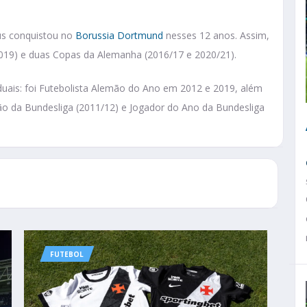
us conquistou no
Borussia Dortmund
nesses 12 anos. Assim,
019) e duas Copas da Alemanha (2016/17 e 2020/21).
iduais: foi Futebolista Alemão do Ano em 2012 e 2019, além
o da Bundesliga (2011/12) e Jogador do Ano da Bundesliga
FUTEBOL