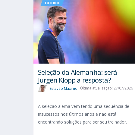
FUTEBOL
Seleção da Alemanha: será
Jürgen Klopp a resposta?
Estevão Maximo
Última atualização: 27/07/2026
A seleção alemã vem tendo uma sequência de
insucessos nos últimos anos e não está
encontrando soluções para ser seu treinador.