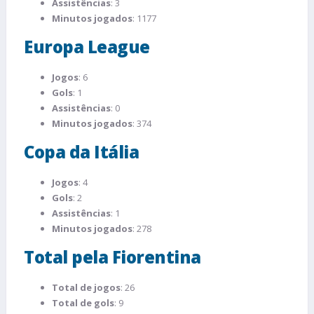
Assistências
: 3
Minutos jogados
: 1177
Europa League
Jogos
: 6
Gols
: 1
Assistências
: 0
Minutos jogados
: 374
Copa da Itália
Jogos
: 4
Gols
: 2
Assistências
: 1
Minutos jogados
: 278
Total pela Fiorentina
Total de jogos
: 26
Total de gols
: 9