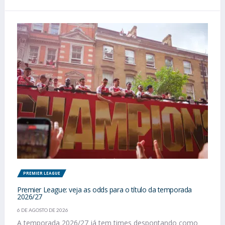
PREMIER LEAGUE
Premier League: veja as odds para o título da temporada
2026/27
6 DE AGOSTO DE 2026
A temporada 2026/27 já tem times despontando como