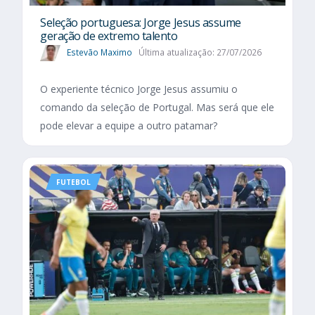
Seleção portuguesa: Jorge Jesus assume
geração de extremo talento
Estevão Maximo
Última atualização: 27/07/2026
O experiente técnico Jorge Jesus assumiu o
comando da seleção de Portugal. Mas será que ele
pode elevar a equipe a outro patamar?
FUTEBOL