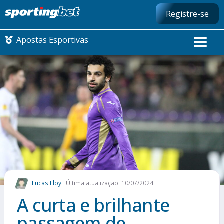
Registre-se
Apostas Esportivas
CONMEBOL LIBERTADORES
FUTEBOL NACIONAL
FUTEBOL INTERNACIONAL
COMO APOSTAR
Lucas Eloy
Última atualização: 10/07/2024
MAIS ESPORTES
A curta e brilhante
passagem de