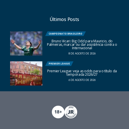
Últimos Posts
CAMPEONATO BRASILEIRO
Bruno Vicari: Big Odd para Mauricio, do
Palmeiras, marcar ou dar assistência contra o
Internacional
8 DE AGOSTO DE 2026
PREMIER LEAGUE
Premier League: veja as odds para o título da
temporada 2026/27
6 DE AGOSTO DE 2026