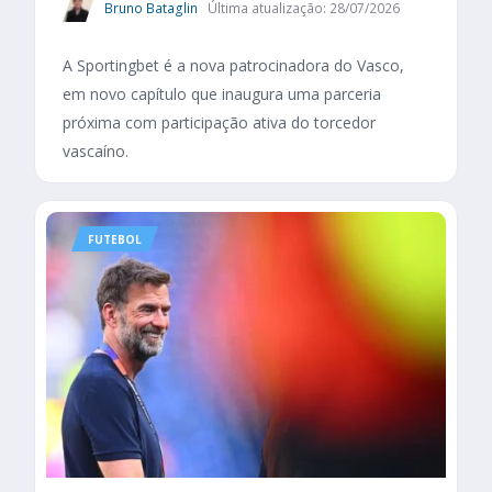
Bruno Bataglin
Última atualização: 28/07/2026
A Sportingbet é a nova patrocinadora do Vasco,
em novo capítulo que inaugura uma parceria
próxima com participação ativa do torcedor
vascaíno.
FUTEBOL