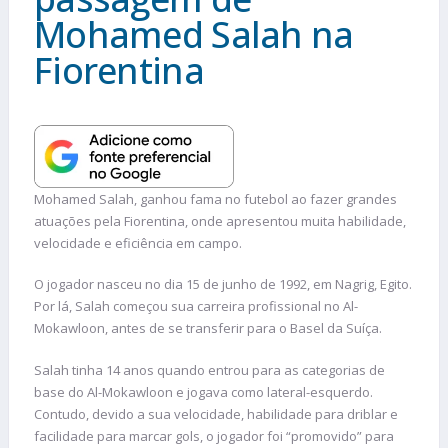
Mohamed Salah na
Fiorentina
Mohamed Salah, ganhou fama no futebol ao fazer grandes
atuações pela Fiorentina, onde apresentou muita habilidade,
velocidade e eficiência em campo.
O jogador nasceu no dia 15 de junho de 1992, em Nagrig, Egito.
Por lá, Salah começou sua carreira profissional no Al-
Mokawloon, antes de se transferir para o Basel da Suíça.
Salah tinha 14 anos quando entrou para as categorias de
base do Al-Mokawloon e jogava como lateral-esquerdo.
Contudo, devido a sua velocidade, habilidade para driblar e
facilidade para marcar gols, o jogador foi “promovido” para