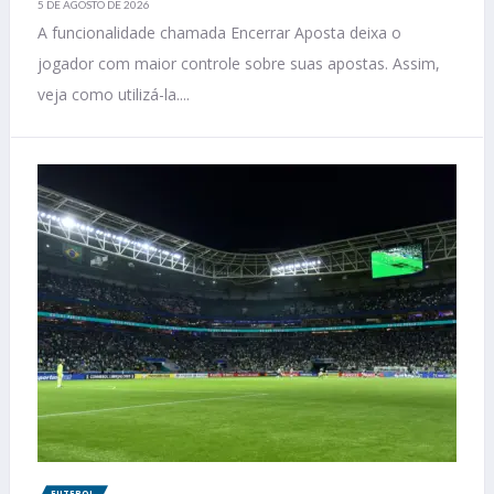
5 DE AGOSTO DE 2026
A funcionalidade chamada Encerrar Aposta deixa o
jogador com maior controle sobre suas apostas. Assim,
veja como utilizá-la....
FUTEBOL