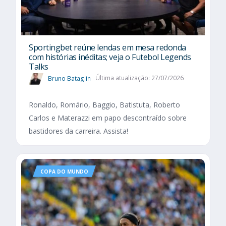
Sportingbet reúne lendas em mesa redonda
com histórias inéditas; veja o Futebol Legends
Talks
Bruno Bataglin
Última atualização: 27/07/2026
Ronaldo, Romário, Baggio, Batistuta, Roberto
Carlos e Materazzi em papo descontraído sobre
bastidores da carreira. Assista!
COPA DO MUNDO