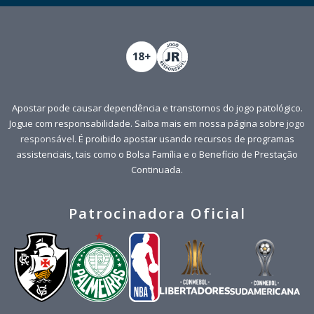
Apostar pode causar dependência e transtornos do jogo patológico.
Jogue com responsabilidade. Saiba mais em nossa página sobre
jogo
responsável
. É proibido apostar usando recursos de programas
assistenciais, tais como o Bolsa Família e o Benefício de Prestação
Continuada.
Patrocinadora Oficial