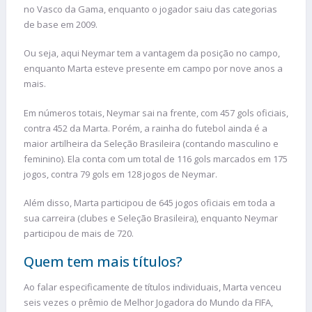
no Vasco da Gama, enquanto o jogador saiu das categorias
de base em 2009.
Ou seja, aqui Neymar tem a vantagem da posição no campo,
enquanto Marta esteve presente em campo por nove anos a
mais.
Em números totais, Neymar sai na frente, com 457 gols oficiais,
contra 452 da Marta. Porém, a rainha do futebol ainda é a
maior artilheira da Seleção Brasileira (contando masculino e
feminino). Ela conta com um total de 116 gols marcados em 175
jogos, contra 79 gols em 128 jogos de Neymar.
Além disso, Marta participou de 645 jogos oficiais em toda a
sua carreira (clubes e Seleção Brasileira), enquanto Neymar
participou de mais de 720.
Quem tem mais títulos?
Ao falar especificamente de títulos individuais, Marta venceu
seis vezes o prêmio de Melhor Jogadora do Mundo da FIFA,