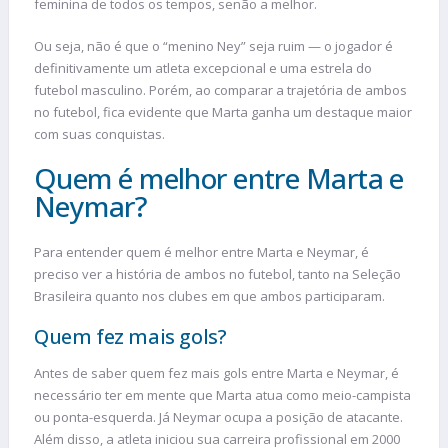
feminina de todos os tempos, senão a melhor.
Ou seja, não é que o “menino Ney” seja ruim — o jogador é
definitivamente um atleta excepcional e uma estrela do
futebol masculino. Porém, ao comparar a trajetória de ambos
no futebol, fica evidente que Marta ganha um destaque maior
com suas conquistas.
Quem é melhor entre Marta e
Neymar?
Para entender quem é melhor entre Marta e Neymar, é
preciso ver a história de ambos no futebol, tanto na Seleção
Brasileira quanto nos clubes em que ambos participaram.
Quem fez mais gols?
Antes de saber quem fez mais gols entre Marta e Neymar, é
necessário ter em mente que Marta atua como meio-campista
ou ponta-esquerda. Já Neymar ocupa a posição de atacante.
Além disso, a atleta iniciou sua carreira profissional em 2000