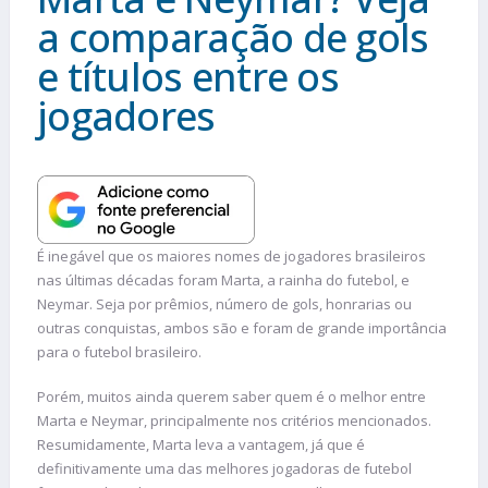
a comparação de gols
e títulos entre os
jogadores
É inegável que os maiores nomes de jogadores brasileiros
nas últimas décadas foram Marta, a rainha do futebol, e
Neymar. Seja por prêmios, número de gols, honrarias ou
outras conquistas, ambos são e foram de grande importância
para o futebol brasileiro.
Porém, muitos ainda querem saber quem é o melhor entre
Marta e Neymar, principalmente nos critérios mencionados.
Resumidamente, Marta leva a vantagem, já que é
definitivamente uma das melhores jogadoras de futebol