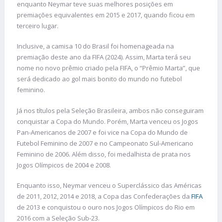
enquanto Neymar teve suas melhores posições em
premiações equivalentes em 2015 e 2017, quando ficou em
terceiro lugar.
Inclusive, a camisa 10 do Brasil foi homenageada na
premiação deste ano da FIFA (2024). Assim, Marta terá seu
nome no novo prêmio criado pela FIFA, o “Prêmio Marta”, que
será dedicado ao gol mais bonito do mundo no futebol
feminino.
Já nos títulos pela Seleção Brasileira, ambos não conseguiram
conquistar a Copa do Mundo. Porém, Marta venceu os Jogos
Pan-Americanos de 2007 e foi vice na Copa do Mundo de
Futebol Feminino de 2007 e no Campeonato Sul-Americano
Feminino de 2006. Além disso, foi medalhista de prata nos
Jogos Olímpicos de 2004 e 2008.
Enquanto isso, Neymar venceu o Superclássico das Américas
de 2011, 2012, 2014 e 2018, a Copa das Confederações da
FIFA
de 2013 e conquistou o ouro nos Jogos Olímpicos do Rio em
2016 com a Seleção Sub-23.