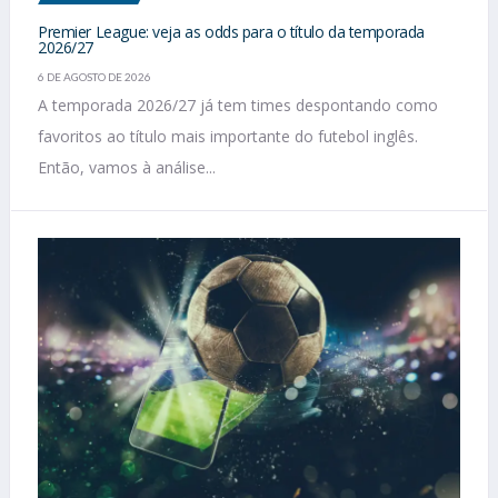
Premier League: veja as odds para o título da temporada
2026/27
6 DE AGOSTO DE 2026
A temporada 2026/27 já tem times despontando como
favoritos ao título mais importante do futebol inglês.
Então, vamos à análise...