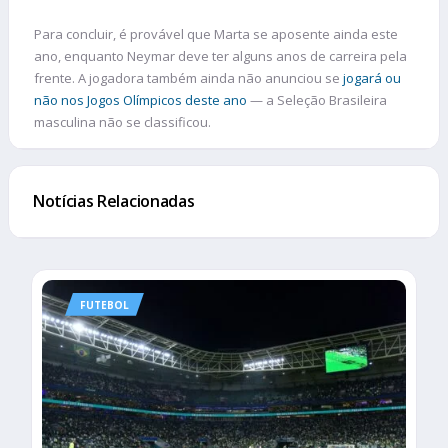
Para concluir, é provável que Marta se aposente ainda este
ano, enquanto Neymar deve ter alguns anos de carreira pela
frente. A jogadora também ainda não anunciou se
jogará ou
não nos Jogos Olímpicos deste ano
— a Seleção Brasileira
masculina não se classificou.
Notícias Relacionadas
FUTEBOL