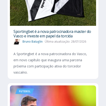
Sportingbet é a nova patrocinadora master do
Vasco e investe em papel da torcida
Bruno Bataglin
Última atualização: 28/07/2026
A Sportingbet é a nova patrocinadora do Vasco,
em novo capítulo que inaugura uma parceria
próxima com participação ativa do torcedor
vascaíno.
FUTEBOL