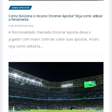
COMO APOSTAR
Como funciona o recurso Encerrar Aposta? Veja como utilizar
a ferramenta
5 DE AGOSTO DE 2026
A funcionalidade chamada Encerrar Aposta deixa o
jogador com maior controle sobre suas apostas. Assim,
veja como utilizá-la....