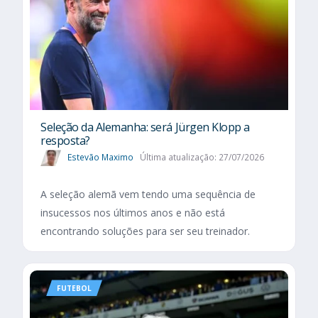
Seleção da Alemanha: será Jürgen Klopp a
resposta?
Estevão Maximo
Última atualização: 27/07/2026
A seleção alemã vem tendo uma sequência de
insucessos nos últimos anos e não está
encontrando soluções para ser seu treinador.
FUTEBOL