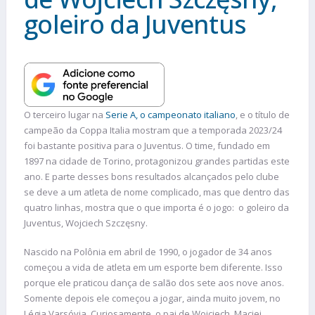
goleiro da Juventus
O terceiro lugar na
Serie A, o campeonato italiano
, e o título de
campeão da Coppa Italia mostram que a temporada 2023/24
foi bastante positiva para o Juventus. O time, fundado em
1897 na cidade de Torino, protagonizou grandes partidas este
ano. E parte desses bons resultados alcançados pelo clube
se deve a um atleta de nome complicado, mas que dentro das
quatro linhas, mostra que o que importa é o jogo: o goleiro da
Juventus, Wojciech Szczęsny.
Nascido na Polônia em abril de 1990, o jogador de 34 anos
começou a vida de atleta em um esporte bem diferente. Isso
porque ele praticou dança de salão dos sete aos nove anos.
Somente depois ele começou a jogar, ainda muito jovem, no
Légia Varsóvia. Curiosamente, o pai de Wojciech, Maciej,