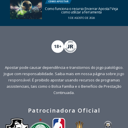
COMO APOSTAR
Como funciona o recurso Encerrar Aposta? Veja
como utilizar a ferramenta
5 DE AGOSTO DE 2026
Apostar pode causar dependência e transtornos do jogo patológico.
Jogue com responsabilidade. Saiba mais em nossa página sobre
jogo
responsável
. É proibido apostar usando recursos de programas
assistenciais, tais como o Bolsa Família e o Benefício de Prestação
Continuada.
Patrocinadora Oficial