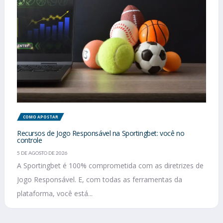
COMO APOSTAR
Recursos de Jogo Responsável na Sportingbet: você no
controle
5 DE AGOSTO DE 2026
A Sportingbet é 100% comprometida com as diretrizes de
Jogo Responsável. E, com todas as ferramentas da
plataforma, você está...