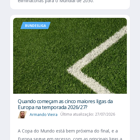
eliminatórias para o Mundial de 2030.
BUNDESLIGA
Quando começam as cinco maiores ligas da
Europa na temporada 2026/27?
Armando Vieira
Última atualização: 27/07/2026
A Copa do Mundo está bem próxima do final, e a
Europa segue em recesso, com as principais ligas a