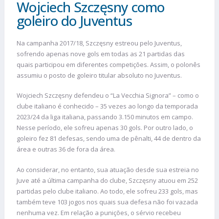
Wojciech Szczęsny como
goleiro do Juventus
Na campanha 2017/18, Szczęsny estreou pelo Juventus,
sofrendo apenas nove gols em todas as 21 partidas das
quais participou em diferentes competições. Assim, o polonês
assumiu o posto de goleiro titular absoluto no Juventus.
Wojciech Szczęsny defendeu o “La Vecchia Signora” – como o
clube italiano é conhecido – 35 vezes ao longo da temporada
2023/24 da liga italiana, passando 3.150 minutos em campo.
Nesse período, ele sofreu apenas 30 gols. Por outro lado, o
goleiro fez 81 defesas, sendo uma de pênalti, 44 de dentro da
área e outras 36 de fora da área.
Ao considerar, no entanto, sua atuação desde sua estreia no
Juve até a última campanha do clube, Szczęsny atuou em 252
partidas pelo clube italiano. Ao todo, ele sofreu 233 gols, mas
também teve 103 jogos nos quais sua defesa não foi vazada
nenhuma vez. Em relação a punições, o sérvio recebeu