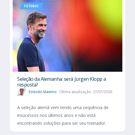
FUTEBOL
Seleção da Alemanha: será Jürgen Klopp a
resposta?
Estevão Maximo
Última atualização: 27/07/2026
A seleção alemã vem tendo uma sequência de
insucessos nos últimos anos e não está
encontrando soluções para ser seu treinador.