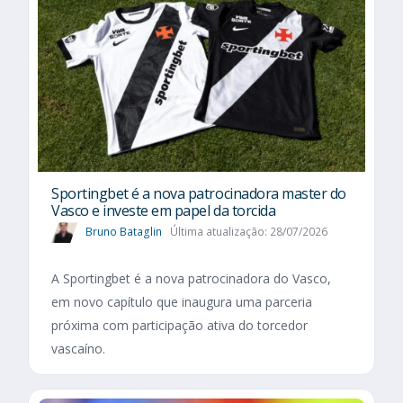
Sportingbet é a nova patrocinadora master do
Vasco e investe em papel da torcida
Bruno Bataglin
Última atualização: 28/07/2026
A Sportingbet é a nova patrocinadora do Vasco,
em novo capítulo que inaugura uma parceria
próxima com participação ativa do torcedor
vascaíno.