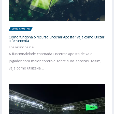
COMO APOSTAR
Como funciona o recurso Encerrar Aposta? Veja como utilizar
a ferramenta
5 DE AGOSTO DE 2026
A funcionalidade chamada Encerrar Aposta deixa o
jogador com maior controle sobre suas apostas. Assim,
veja como utilizá-la....