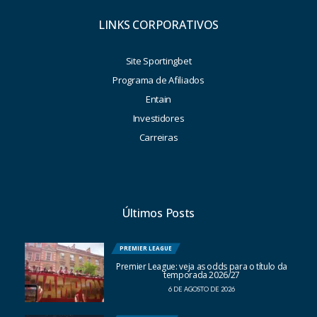
LINKS CORPORATIVOS
Site Sportingbet
Programa de Afiliados
Entain
Investidores
Carreiras
Últimos Posts
PREMIER LEAGUE
Premier League: veja as odds para o título da
temporada 2026/27
6 DE AGOSTO DE 2026