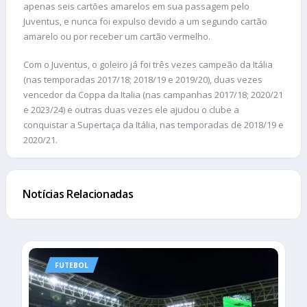
apenas seis cartões amarelos em sua passagem pelo
Juventus, e nunca foi expulso devido a um segundo cartão
amarelo ou por receber um cartão vermelho.
Com o Juventus, o goleiro já foi três vezes campeão da Itália
(nas temporadas 2017/18; 2018/19 e 2019/20), duas vezes
vencedor da Coppa da Italia (nas campanhas 2017/18; 2020/21
e 2023/24) e outras duas vezes ele ajudou o clube a
conquistar a Supertaça da Itália, nas temporadas de 2018/19 e
2020/21.
Notícias Relacionadas
FUTEBOL