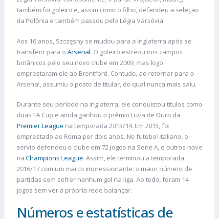
também foi goleiro e, assim como o filho, defendeu a seleção
da Polônia e também passou pelo Légia Varsóvia.
Aos 16 anos, Szczęsny se mudou para a Inglaterra após se
transferir para o
Arsenal
. O goleiro estreou nos campos
britânicos pelo seu novo clube em 2009, mas logo
emprestaram ele ao Brentford. Contudo, ao retornar para o
Arsenal, assumiu o posto de titular, do qual nunca mais saiu.
Durante seu período na Inglaterra, ele conquistou títulos como
duas FA Cup e ainda ganhou o prêmio Luva de Ouro da
Premier League
na temporada 2013/14. Em 2015, foi
emprestado ao Roma por dois anos. No futebol italiano, o
sérvio defendeu o clube em 72 jogos na Serie A, e outros nove
na
Champions League
. Assim, ele terminou a temporada
2016/17 com um marco impressionante: o maior número de
partidas sem sofrer nenhum gol na liga. Ao todo, foram 14
jogos sem ver a própria rede balançar.
Números e estatísticas de