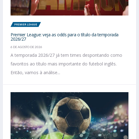
PREMIER LEAGUE
Premier League: veja as odds para o título da temporada
2026/27
6 DE AGOSTO DE 2026
A temporada 2026/27 já tem times despontando como
favoritos ao título mais importante do futebol inglês.
Então, vamos à análise...