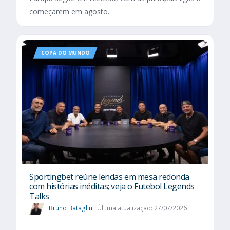
começarem em agosto.
COPA DO MUNDO
Sportingbet reúne lendas em mesa redonda
com histórias inéditas; veja o Futebol Legends
Talks
Bruno Bataglin
Última atualização: 27/07/2026