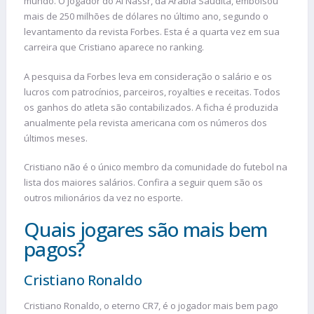
mundo. O jogador do Al Nassr, da Arábia Saudita, embolsou
mais de 250 milhões de dólares no último ano, segundo o
levantamento da revista Forbes. Esta é a quarta vez em sua
carreira que Cristiano aparece no ranking.
A pesquisa da Forbes leva em consideração o salário e os
lucros com patrocínios, parceiros, royalties e receitas. Todos
os ganhos do atleta são contabilizados. A ficha é produzida
anualmente pela revista americana com os números dos
últimos meses.
Cristiano não é o único membro da comunidade do futebol na
lista dos maiores salários. Confira a seguir quem são os
outros milionários da vez no esporte.
Quais jogares são mais bem
pagos?
Cristiano Ronaldo
Cristiano Ronaldo, o eterno CR7, é o jogador mais bem pago