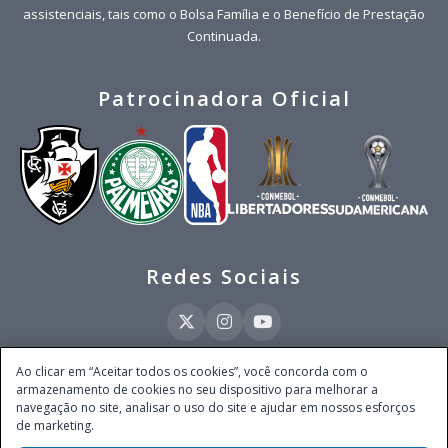
assistenciais, tais como o Bolsa Família e o Benefício de Prestação
Continuada.
Patrocinadora Oficial
Redes Sociais
Ao clicar em “Aceitar todos os cookies”, você concorda com o
armazenamento de cookies no seu dispositivo para melhorar a
Este site é operado pela Ventmear Brasil LTDA (CNPJ 52.868.380/0001-84), com
navegação no site, analisar o uso do site e ajudar em nossos esforços
endereço na Avenida Brigadeiro Faria Lima, nº 4.055, 3º andar, Itaim Bibi, no
de marketing.
Município de São Paulo, Estado de São Paulo, CEP 04538-133, Brasil - empresa
autorizada a operar apostas de quota fixa em todo território nacional pela