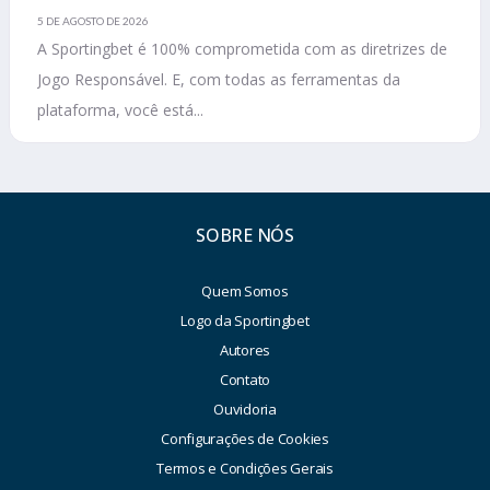
5 DE AGOSTO DE 2026
A Sportingbet é 100% comprometida com as diretrizes de
Jogo Responsável. E, com todas as ferramentas da
plataforma, você está...
SOBRE NÓS
Quem Somos
Logo da Sportingbet
Autores
Contato
Ouvidoria
Configurações de Cookies
Termos e Condições Gerais