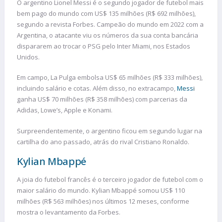
O argentino Lionel Messi é o segundo jogador de futebol mais
bem pago do mundo com US$ 135 milhões (R$ 692 milhões),
segundo a revista Forbes. Campeão do mundo em 2022 com a
Argentina, o atacante viu os números da sua conta bancária
dispararem ao trocar o PSG pelo Inter Miami, nos Estados
Unidos.
Em campo, La Pulga embolsa US$ 65 milhões (R$ 333 milhões),
incluindo salário e cotas. Além disso, no extracampo,
Messi
ganha US$ 70 milhões (R$ 358 milhões) com parcerias da
Adidas, Lowe’s, Apple e Konami.
Surpreendentemente, o argentino ficou em segundo lugar na
cartilha do ano passado, atrás do rival Cristiano Ronaldo.
Kylian Mbappé
A joia do futebol francês é o terceiro jogador de futebol com o
maior salário do mundo. Kylian Mbappé somou US$ 110
milhões (R$ 563 milhões) nos últimos 12 meses, conforme
mostra o levantamento da Forbes.