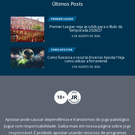
Últimos Posts
PREMIER LEAGUE
Premier League: veja as odds para o título da
temporada 2026/27
6 DE AGOSTO DE 2026
COMO APOSTAR
Como funciona o recurso Encerrar Aposta? Veja
como utilizar a ferramenta
5 DE AGOSTO DE 2026
Apostar pode causar dependência e transtornos do jogo patológico.
Jogue com responsabilidade. Saiba mais em nossa página sobre
jogo
responsável
. É proibido apostar usando recursos de programas