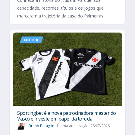
Conheça a história do Nubank Parque, sua
capacidade, recordes, títulos e os jogos que
marcaram a trajetória da casa do Palmeiras.
FUTEBOL
Sportingbet é a nova patrocinadora master do
Vasco e investe em papel da torcida
Bruno Bataglin
Última atualização: 28/07/2026