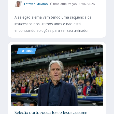
Estevão Maximo
Última atualização: 27/07/2026
A seleção alemã vem tendo uma sequência de
insucessos nos últimos anos e não está
encontrando soluções para ser seu treinador.
FUTEBOL
Seleção portuguesa: Jorge Jesus assume