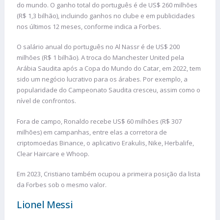
do mundo. O ganho total do português é de US$ 260 milhões
(R$ 1,3 bilhão), incluindo ganhos no clube e em publicidades
nos últimos 12 meses, conforme indica a Forbes.
O salário anual do português no Al Nassr é de US$ 200
milhões (R$ 1 bilhão). A troca do Manchester United pela
Arábia Saudita após a Copa do Mundo do Catar, em 2022, tem
sido um negócio lucrativo para os árabes. Por exemplo, a
popularidade do Campeonato Saudita cresceu, assim como o
nível de confrontos.
Fora de campo, Ronaldo recebe US$ 60 milhões (R$ 307
milhões) em campanhas, entre elas a corretora de
criptomoedas Binance, o aplicativo Erakulis, Nike, Herbalife,
Clear Haircare e Whoop.
Em 2023, Cristiano também ocupou a primeira posição da lista
da Forbes sob o mesmo valor.
Lionel Messi