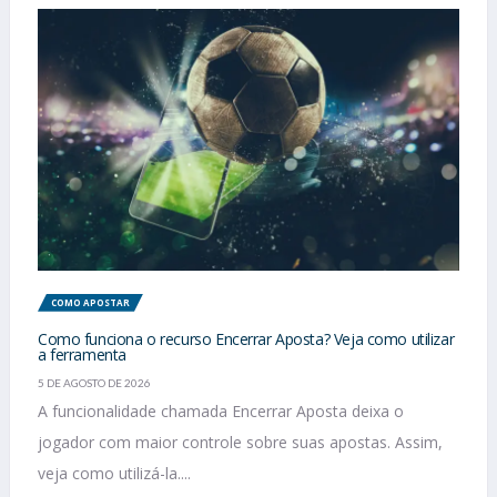
COMO APOSTAR
Como funciona o recurso Encerrar Aposta? Veja como utilizar
a ferramenta
5 DE AGOSTO DE 2026
A funcionalidade chamada Encerrar Aposta deixa o
jogador com maior controle sobre suas apostas. Assim,
veja como utilizá-la....