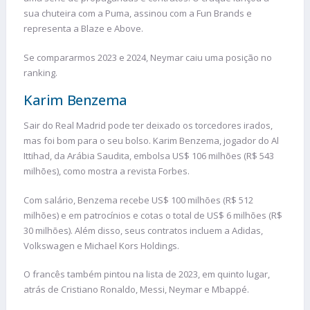
sua chuteira com a Puma, assinou com a Fun Brands e
representa a Blaze e Above.
Se compararmos 2023 e 2024, Neymar caiu uma posição no
ranking.
Karim Benzema
Sair do Real Madrid pode ter deixado os torcedores irados,
mas foi bom para o seu bolso. Karim Benzema, jogador do Al
Ittihad, da Arábia Saudita, embolsa US$ 106 milhões (R$ 543
milhões), como mostra a revista Forbes.
Com salário, Benzema recebe US$ 100 milhões (R$ 512
milhões) e em patrocínios e cotas o total de US$ 6 milhões (R$
30 milhões). Além disso, seus contratos incluem a Adidas,
Volkswagen e Michael Kors Holdings.
O francês também pintou na lista de 2023, em quinto lugar,
atrás de Cristiano Ronaldo, Messi, Neymar e Mbappé.