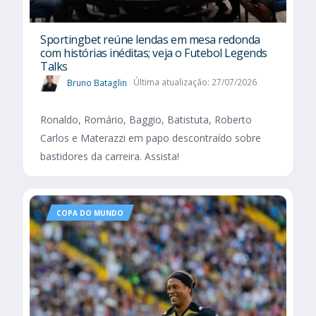
Sportingbet reúne lendas em mesa redonda
com histórias inéditas; veja o Futebol Legends
Talks
Bruno Bataglin
Última atualização: 27/07/2026
Ronaldo, Romário, Baggio, Batistuta, Roberto
Carlos e Materazzi em papo descontraído sobre
bastidores da carreira. Assista!
COPA DO MUNDO