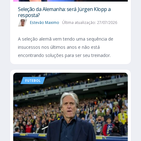
Seleção da Alemanha: será Jürgen Klopp a
resposta?
Estevão Maximo
Última atualização: 27/07/2026
A seleção alemã vem tendo uma sequência de
insucessos nos últimos anos e não está
encontrando soluções para ser seu treinador.
FUTEBOL