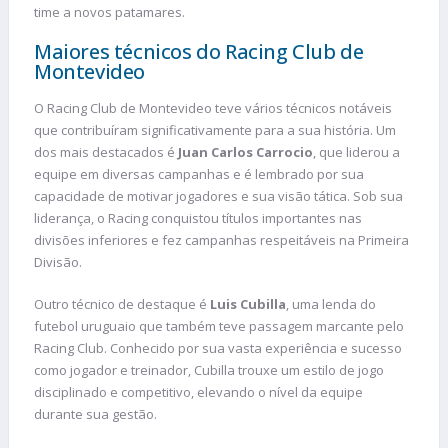
time a novos patamares.
Maiores técnicos do Racing Club de
Montevideo
O Racing Club de Montevideo teve vários técnicos notáveis
que contribuíram significativamente para a sua história. Um
dos mais destacados é
Juan Carlos Carrocio
, que liderou a
equipe em diversas campanhas e é lembrado por sua
capacidade de motivar jogadores e sua visão tática. Sob sua
liderança, o Racing conquistou títulos importantes nas
divisões inferiores e fez campanhas respeitáveis na Primeira
Divisão.
Outro técnico de destaque é
Luis Cubilla
, uma lenda do
futebol uruguaio que também teve passagem marcante pelo
Racing Club. Conhecido por sua vasta experiência e sucesso
como jogador e treinador, Cubilla trouxe um estilo de jogo
disciplinado e competitivo, elevando o nível da equipe
durante sua gestão.