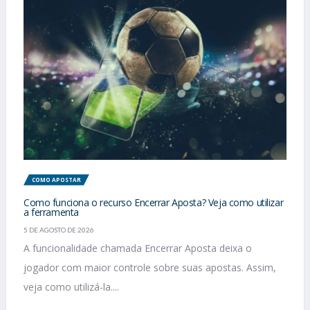
COMO APOSTAR
Como funciona o recurso Encerrar Aposta? Veja como utilizar
a ferramenta
5 DE AGOSTO DE 2026
A funcionalidade chamada Encerrar Aposta deixa o
jogador com maior controle sobre suas apostas. Assim,
veja como utilizá-la....