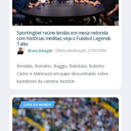
Sportingbet reúne lendas em mesa redonda
com histórias inéditas; veja o Futebol Legends
Talks
Bruno Bataglin
Última atualização: 27/07/2026
Ronaldo, Romário, Baggio, Batistuta, Roberto
Carlos e Materazzi em papo descontraído sobre
bastidores da carreira. Assista!
COPA DO MUNDO