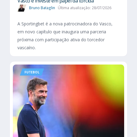
Vasco e investe em papel da torcida
Bruno Bataglin
Última atualização: 28/07/2026
A Sportingbet é a nova patrocinadora do Vasco,
em novo capítulo que inaugura uma parceria
próxima com participação ativa do torcedor
vascaíno.
FUTEBOL