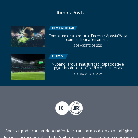
Últimos Posts
COMO APOSTAR
Como funciona o recurso Encerrar Aposta? Veja
como utilizar a ferramenta
5 DE AGOSTO DE 2026
FUTEBOL
Nubank Parque: inauguração, capacidade e
jogos históricos do estádio do Palmeiras
5 DE AGOSTO DE 2026
Apostar pode causar dependência e transtornos do jogo patológico.
Jogue com responsabilidade. Saiba mais em nossa página sobre
jogo