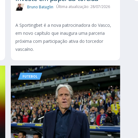
Bruno Bataglin
Última atualização: 28/07/2026
A Sportingbet é a nova patrocinadora do Vasco,
em novo capítulo que inaugura uma parceria
próxima com participação ativa do torcedor
vascaíno.
FUTEBOL