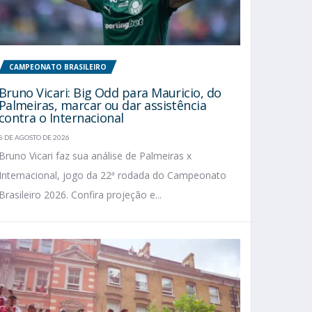
CAMPEONATO BRASILEIRO
Bruno Vicari: Big Odd para Mauricio, do
Palmeiras, marcar ou dar assistência
contra o Internacional
8 DE AGOSTO DE 2026
Bruno Vicari faz sua análise de Palmeiras x
Internacional, jogo da 22ª rodada do Campeonato
Brasileiro 2026. Confira projeção e...