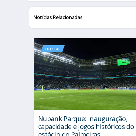
Notícias Relacionadas
FUTEBOL
Nubank Parque: inauguração,
capacidade e jogos históricos do
estádio do Palmeiras