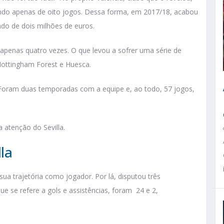
ando apenas de oito jogos. Dessa forma, em 2017/18, acabou
do de dois milhões de euros.
u apenas quatro vezes. O que levou a sofrer uma série de
Nottingham Forest e Huesca.
 Foram duas temporadas com a equipe e, ao todo, 57 jogos,
 atenção do Sevilla.
lla
ua trajetória como jogador. Por lá, disputou três
e se refere a gols e assistências, foram 24 e 2,