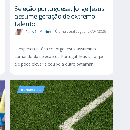
Seleção portuguesa: Jorge Jesus
assume geração de extremo
talento
Estevão Maximo
Última atualização: 27/07/2026
O experiente técnico Jorge Jesus assumiu o
comando da seleção de Portugal. Mas será que
ele pode elevar a equipe a outro patamar?
BUNDESLIGA