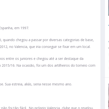
r
 Espanha, em 1997.
0, quando chegou a passar por diversas categorias de base,
12, no Valencia, que iria conseguir se fixar em um local.
os entre os juniores e chegou até a ser destaque da
2015/16. Na ocasião, foi um dos artilheiros do torneio com
ube. Sua estreia, aliás, seria nesse mesmo ano.
não foi tão fácil. No próprio Valencia, clube que o revelou,