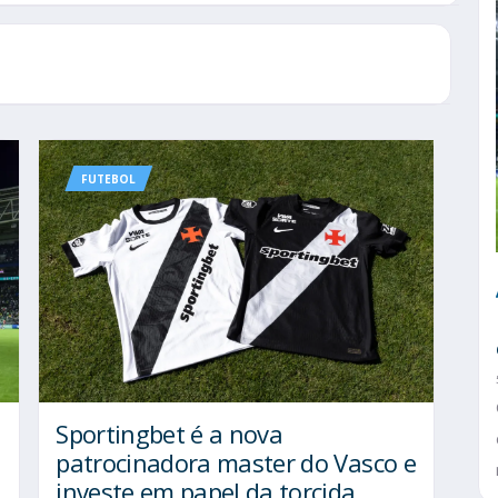
FUTEBOL
Sportingbet é a nova
patrocinadora master do Vasco e
investe em papel da torcida