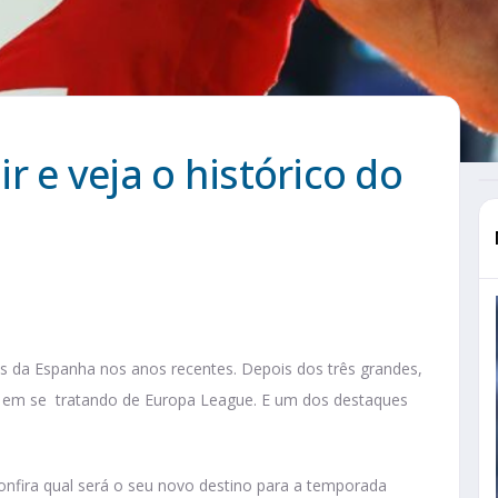
r e veja o histórico do
s da Espanha nos anos recentes. Depois dos três grandes,
te em se tratando de Europa League. E um dos destaques
confira qual será o seu novo destino para a temporada