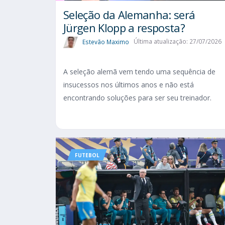
Seleção da Alemanha: será
Jürgen Klopp a resposta?
Estevão Maximo
Última atualização: 27/07/2026
A seleção alemã vem tendo uma sequência de
insucessos nos últimos anos e não está
encontrando soluções para ser seu treinador.
FUTEBOL