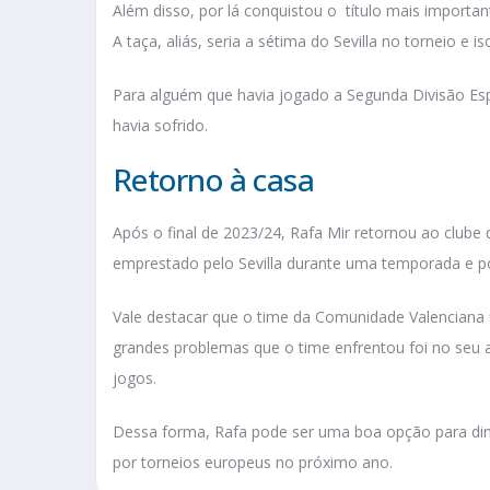
Além disso, por lá conquistou o título mais importa
A taça, aliás, seria a sétima do Sevilla no torneio e
Para alguém que havia jogado a Segunda Divisão Es
havia sofrido.
Retorno à casa
Após o final de 2023/24, Rafa Mir retornou ao clube 
emprestado pelo Sevilla durante uma temporada e 
Vale destacar que o time da Comunidade Valenciana
grandes problemas que o time enfrentou foi no seu 
jogos.
Dessa forma, Rafa pode ser uma boa opção para dinam
por torneios europeus no próximo ano.