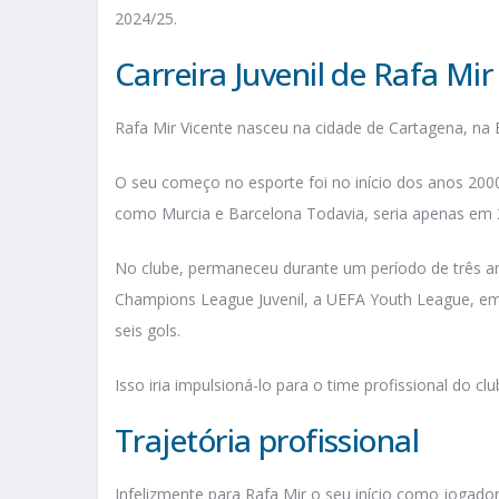
2024/25.
Carreira Juvenil de Rafa Mi
Rafa Mir Vicente nasceu na cidade de Cartagena, na
O seu começo no esporte foi no início dos anos 200
como Murcia e Barcelona Todavia, seria apenas em 20
No clube, permaneceu durante um período de três an
Champions League Juvenil, a UEFA Youth League, em 
seis gols.
Isso iria impulsioná-lo para o time profissional do cl
Trajetória profissional
Infelizmente para Rafa Mir o seu início como jogador 