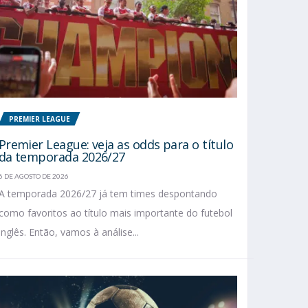
PREMIER LEAGUE
Premier League: veja as odds para o título
da temporada 2026/27
6 DE AGOSTO DE 2026
A temporada 2026/27 já tem times despontando
como favoritos ao título mais importante do futebol
inglês. Então, vamos à análise...