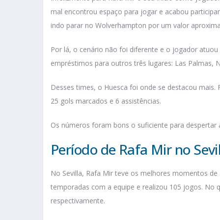
mal encontrou espaço para jogar e acabou particip
indo parar no Wolverhampton por um valor aproxima
Por lá, o cenário não foi diferente e o jogador atuo
empréstimos para outros três lugares: Las Palmas, 
Desses times, o Huesca foi onde se destacou mais.
25 gols marcados e 6 assistências.
Os números foram bons o suficiente para despertar a
Período de Rafa Mir no Sevi
No Sevilla, Rafa Mir teve os melhores momentos de s
temporadas com a equipe e realizou 105 jogos. No qu
respectivamente.