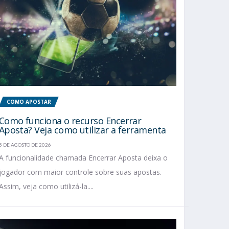
COMO APOSTAR
Como funciona o recurso Encerrar
Aposta? Veja como utilizar a ferramenta
5 DE AGOSTO DE 2026
A funcionalidade chamada Encerrar Aposta deixa o
jogador com maior controle sobre suas apostas.
Assim, veja como utilizá-la....