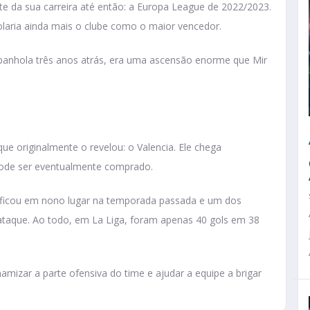
nte da sua carreira até então: a Europa League de 2022/2023.
 isolaria ainda mais o clube como o maior vencedor.
panhola três anos atrás, era uma ascensão enorme que Mir
que originalmente o revelou: o Valencia. Ele chega
pode ser eventualmente comprado.
 ficou em nono lugar na temporada passada e um dos
ataque. Ao todo, em La Liga, foram apenas 40 gols em 38
izar a parte ofensiva do time e ajudar a equipe a brigar