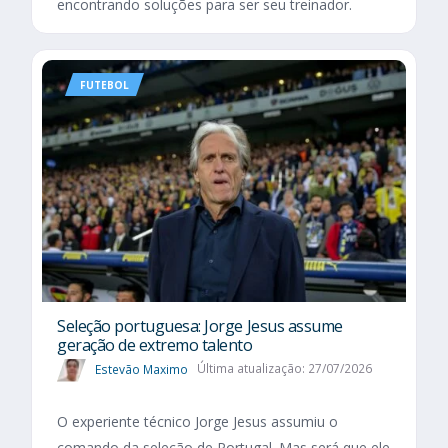
encontrando soluções para ser seu treinador.
FUTEBOL
Seleção portuguesa: Jorge Jesus assume
geração de extremo talento
Estevão Maximo
Última atualização: 27/07/2026
O experiente técnico Jorge Jesus assumiu o
comando da seleção de Portugal. Mas será que ele