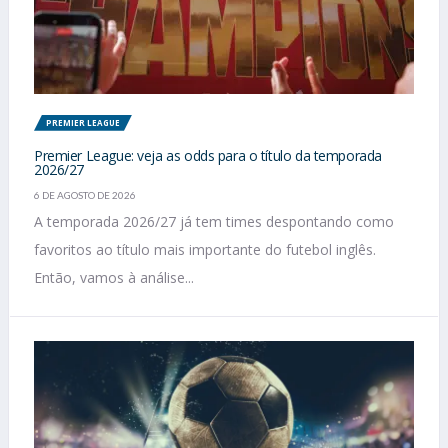
PREMIER LEAGUE
Premier League: veja as odds para o título da temporada
2026/27
6 DE AGOSTO DE 2026
A temporada 2026/27 já tem times despontando como
favoritos ao título mais importante do futebol inglês.
Então, vamos à análise...