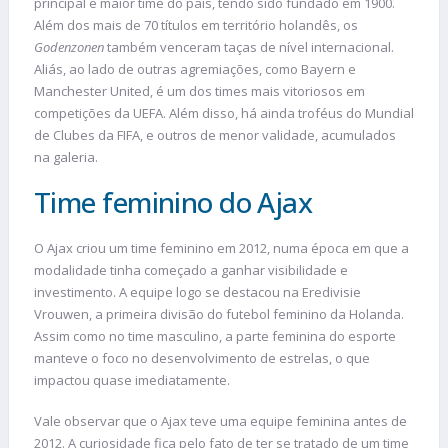
principal e maior time do país, tendo sido fundado em 1900.
Além dos mais de 70 títulos em território holandês, os
Godenzonen
também venceram taças de nível internacional.
Aliás, ao lado de outras agremiações, como Bayern e
Manchester United, é um dos times mais vitoriosos em
competições da UEFA. Além disso, há ainda troféus do Mundial
de Clubes da FIFA, e outros de menor validade, acumulados
na galeria.
Time feminino do Ajax
O Ajax criou um time feminino em 2012, numa época em que a
modalidade tinha começado a ganhar visibilidade e
investimento. A equipe logo se destacou na Eredivisie
Vrouwen, a primeira divisão do futebol feminino da Holanda.
Assim como no time masculino, a parte feminina do esporte
manteve o foco no desenvolvimento de estrelas, o que
impactou quase imediatamente.
Vale observar que o Ajax teve uma equipe feminina antes de
2012. A curiosidade fica pelo fato de ter se tratado de um time