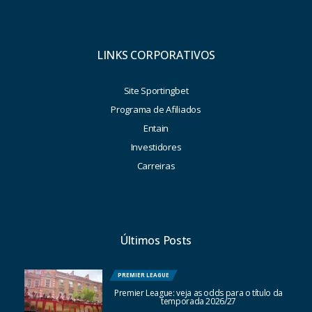
LINKS CORPORATIVOS
Site Sportingbet
Programa de Afiliados
Entain
Investidores
Carreiras
Últimos Posts
PREMIER LEAGUE
Premier League: veja as odds para o título da
temporada 2026/27