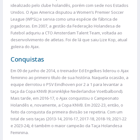
idealizado pelo clube holandês, porém com sede nos Estados
Unidos. O Ajax America disputou a Women’s Premier Soccer
League (WPSL) e servia como uma espécie de fábrica de
jogadoras. Em 2007, a gestão da Federação Holandesa de
Futebol adquriu a CTO Amsterdam Talent Team, voltada ao
desenvolvimento de atletas. Foi de lá que saiu Lize Kop, atual
goleira do Ajax.
Conquistas
Em 09 de junho de 2014, o treinador Ed Engelkes liderou o Ajax
feminino ao primeiro título de sua história. Naquela ocasião, a
equipe derrotou o PSV Eindhoven por 2 a 1 para levantar a
taça da Copa KNVB (Koninklijke Nederlandse Voetbalbond).
Mais tarde, em 2016-17, o Ajax conquistou o Campeonato
Holandês e, novamente, a Copa KNVB. Em 2022-23, então, o
feito da conquista da primeira divisão se repetiria. Com um
total de seis taças (2013-14, 2016-17, 2017-18, 2018-19, 2021-22
e 2023-24), é também o maior campeão da Taça Holandesa
Feminina.