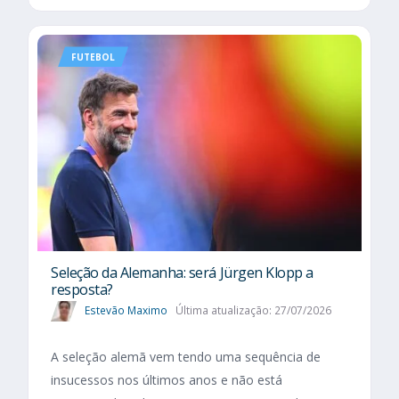
FUTEBOL
Seleção da Alemanha: será Jürgen Klopp a
resposta?
Estevão Maximo
Última atualização: 27/07/2026
A seleção alemã vem tendo uma sequência de
insucessos nos últimos anos e não está