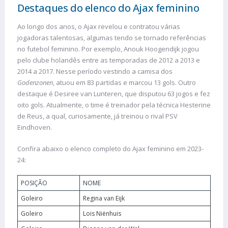
Destaques do elenco do Ajax feminino
Ao longo dos anos, o Ajax revelou e contratou várias
jogadoras talentosas, algumas tendo se tornado referências
no futebol feminino. Por exemplo, Anouk Hoogendijk jogou
pelo clube holandês entre as temporadas de 2012 a 2013 e
2014 a 2017. Nesse período vestindo a camisa dos
Godenzonen
, atuou em 83 partidas e marcou 13 gols. Outro
destaque é Desiree van Lunteren, que disputou 63 jogos e fez
oito gols. Atualmente, o time é treinador pela técnica Hesterine
de Reus, a qual, curiosamente, já treinou o rival PSV
Eindhoven.
Confira abaixo o elenco completo do Ajax feminino em 2023-
24:
POSIÇÃO
NOME
Goleiro
Regina van Eijk
Goleiro
Lois Niënhuis