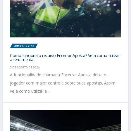
COMO APOSTAR
Como funciona o recurso Encerrar Aposta? Veja como utilizar
a ferramenta
5 DE AGOSTO DE 2026
A funcionalidade chamada Encerrar Aposta deixa o
jogador com maior controle sobre suas apostas. Assim,
veja como utilizá-la....