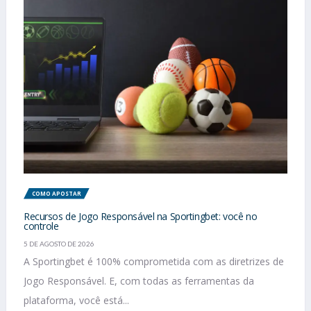
COMO APOSTAR
Recursos de Jogo Responsável na Sportingbet: você no
controle
5 DE AGOSTO DE 2026
A Sportingbet é 100% comprometida com as diretrizes de
Jogo Responsável. E, com todas as ferramentas da
plataforma, você está...