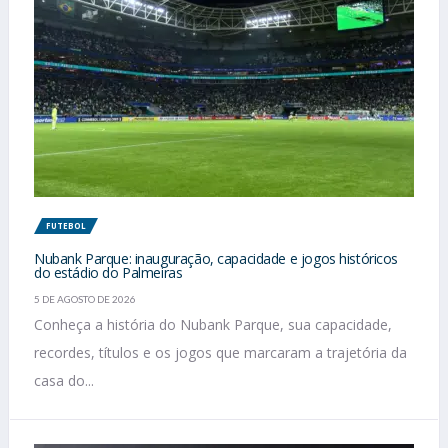
FUTEBOL
Nubank Parque: inauguração, capacidade e jogos históricos
do estádio do Palmeiras
5 DE AGOSTO DE 2026
Conheça a história do Nubank Parque, sua capacidade,
recordes, títulos e os jogos que marcaram a trajetória da
casa do...