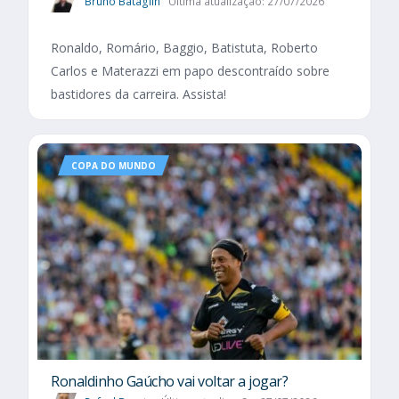
Bruno Bataglin
Última atualização: 27/07/2026
Ronaldo, Romário, Baggio, Batistuta, Roberto
Carlos e Materazzi em papo descontraído sobre
bastidores da carreira. Assista!
COPA DO MUNDO
Ronaldinho Gaúcho vai voltar a jogar?