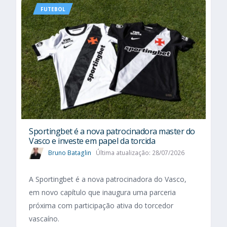
FUTEBOL
Sportingbet é a nova patrocinadora master do
Vasco e investe em papel da torcida
Bruno Bataglin
Última atualização: 28/07/2026
A Sportingbet é a nova patrocinadora do Vasco,
em novo capítulo que inaugura uma parceria
próxima com participação ativa do torcedor
vascaíno.