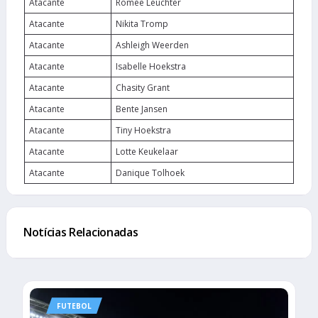
Atacante
Romée Leuchter
Atacante
Nikita Tromp
Atacante
Ashleigh Weerden
Atacante
Isabelle Hoekstra
Atacante
Chasity Grant
Atacante
Bente Jansen
Atacante
Tiny Hoekstra
Atacante
Lotte Keukelaar
Atacante
Danique Tolhoek
Notícias Relacionadas
FUTEBOL