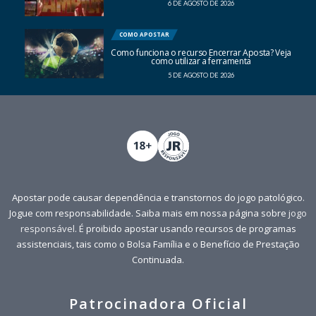
6 DE AGOSTO DE 2026
COMO APOSTAR
Como funciona o recurso Encerrar Aposta? Veja
como utilizar a ferramenta
5 DE AGOSTO DE 2026
Apostar pode causar dependência e transtornos do jogo patológico.
Jogue com responsabilidade. Saiba mais em nossa página sobre
jogo
responsável
. É proibido apostar usando recursos de programas
assistenciais, tais como o Bolsa Família e o Benefício de Prestação
Continuada.
Patrocinadora Oficial