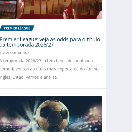
PREMIER LEAGUE
Premier League: veja as odds para o título
da temporada 2026/27
6 DE AGOSTO DE 2026
A temporada 2026/27 já tem times despontando
como favoritos ao título mais importante do futebol
inglês. Então, vamos à análise...