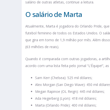
salário de outras atletas, continue a leitura.
O salário de Marta
Atualmente, Marta é jogadora do Orlando Pride, que 
futebol feminino de todos os Estados Unidos. O salá
que gira em torno de 1,9 milhão por mês. Além disso
(63 milhões de reais).
Quando é comparada com outras jogadoras, a artilhe
acordo com uma lista feita pelo jornal “L’Équipe!”, 
Sam Kerr (Chelsea): 525 mil dólares;
Alex Morgan (San Diego Wave): 450 mil dólares
Megan Rapinoe (OL Reign): 445 mil dólares;
Ada Hegerberg (Lyon): 418 mil dólares;
Marta (Orlando Pride): 400 mil dólares;