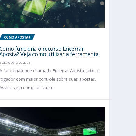
COMO APOSTAR
Como funciona o recurso Encerrar
Aposta? Veja como utilizar a ferramenta
5 DE AGOSTO DE 2026
A funcionalidade chamada Encerrar Aposta deixa o
jogador com maior controle sobre suas apostas.
Assim, veja como utilizá-la....