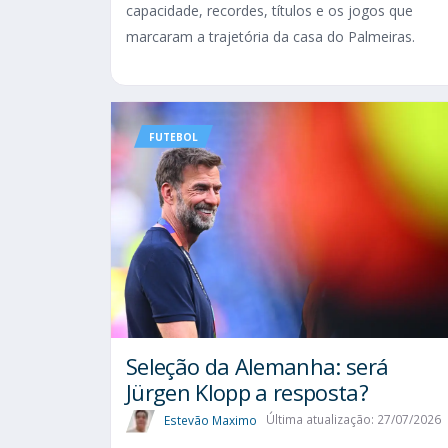
capacidade, recordes, títulos e os jogos que
marcaram a trajetória da casa do Palmeiras.
FUTEBOL
Seleção da Alemanha: será
Jürgen Klopp a resposta?
Estevão Maximo
Última atualização: 27/07/2026