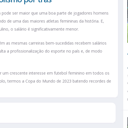
ta pode ser maior que uma boa parte de jogadores homens
do de uma das maiores atletas femininas da história. E,
no, o salário é significativamente menor.
têm as mesmas carreiras bem-sucedidas recebem salários
culta a profissionalização do esporte no país e, de modo
er um crescente interesse em futebol feminino em todos os
xemplo, termos a Copa do Mundo de 2023 batendo recordes de