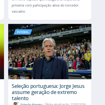
próxima com participação ativa do torcedor
vascaíno.
FUTEBOL
Seleção portuguesa: Jorge Jesus
assume geração de extremo
talento
Estevão Maximo
Última atualização: 27/07/2026