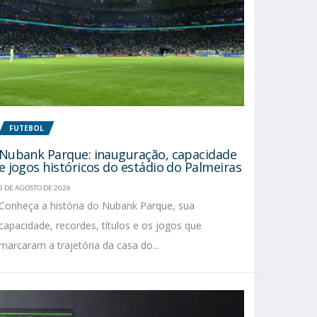
FUTEBOL
Nubank Parque: inauguração, capacidade
e jogos históricos do estádio do Palmeiras
5 DE AGOSTO DE 2026
Conheça a história do Nubank Parque, sua
capacidade, recordes, títulos e os jogos que
marcaram a trajetória da casa do...