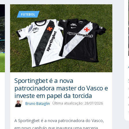
FUTEBOL
Sportingbet é a nova
patrocinadora master do Vasco e
investe em papel da torcida
Bruno Bataglin
Última atualização: 28/07/2026
A Sportingbet é a nova patrocinadora do Vasco,
em novo capítulo que inaugura uma parceria