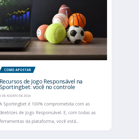
COMO APOSTAR
Recursos de Jogo Responsável na
Sportingbet: você no controle
5 DE AGOSTO DE 2026
A Sportingbet é 100% comprometida com as
diretrizes de Jogo Responsável. E, com todas as
ferramentas da plataforma, você está...