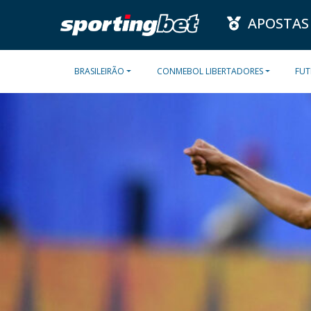
APOSTAS
BRASILEIRÃO
CONMEBOL LIBERTADORES
FUT