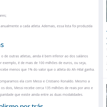
ares;
nualmente a cada atleta. Ademais, essa lista foi produzida
ns
 de outras atletas, ainda é bem inferior ao dos salários
r exemplo, é de mais de 100 milhões de euros, ou seja,
ecebe menos que 1% do valor que o atleta do Ah-Hilal ganha.
omparamos ela com Messi e Cristiano Ronaldo. Mesmo a
s dois, Messi recebe cerca 135 milhões de reais por ano e
sparidade que existe ainda entre as duas modalidades.
olismo por trás