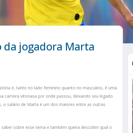
io da jogadora Marta
stória e, tanto no lado feminino quanto no masculino, é uma
ma carreira vitoriasa por onde passou, deixando seu legado
 o salário de Marta é um dos maiores entre as outras
a saber sobre esse tema e também queira descobrir qual o