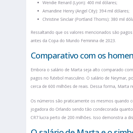
Wendie Renard (Lyon): 400 mil dólares;
Amandine Henry (Angel City): 394 mil dólares;
Christine Sinclair (Portland Thorns): 380 mil dól
Ressaltando que os valores mencionados são pagos a
antes da Copa do Mundo Feminina de 2023.
Comparativo com os home
Embora o salário de Marta seja alto comparado com o
pagos no futebol masculino. O salário de Neymar, po
cerca de 600 milhões de reais. Dessa forma, Marta r
Os números são praticamente os mesmos quando c
jogadora do Orlando sendo tão condecorada quanto o
CR7 lucra perto de 200 milhões. Isso demonstra a di
O salário de Marta e o simb