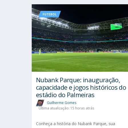
FUTEBOL
Nubank Parque: inauguração,
capacidade e jogos históricos do
estádio do Palmeiras
Guilherme Gomes
Última atualização: 15 horas atrás
Conheça a história do Nubank Parque, sua