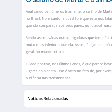
Analisando os números friamente, o salário de Mar
no Brasil. No entanto, a questão é que estamos falan
quando comparada aos seus pares, no futebol masculi
Sendo assim, várias outras jogadoras que tem não 
muito mais inferiores que ela. Assim, é algo que difi
geral, no mundo inteiro.
O lado positivo, nos últimos anos, é que parece hav
lugares do planeta. Isso é visto no fato de, por e
audiência nas transmissões.
Notícias Relacionadas