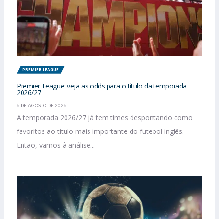
PREMIER LEAGUE
Premier League: veja as odds para o título da temporada
2026/27
6 DE AGOSTO DE 2026
A temporada 2026/27 já tem times despontando como
favoritos ao título mais importante do futebol inglês.
Então, vamos à análise...