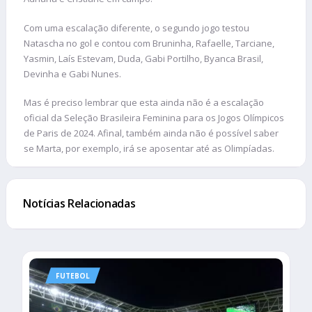
Com uma escalação diferente, o segundo jogo testou
Natascha no gol e contou com Bruninha, Rafaelle, Tarciane,
Yasmin, Laís Estevam, Duda, Gabi Portilho, Byanca Brasil,
Devinha e Gabi Nunes.
Mas é preciso lembrar que esta ainda não é a escalação
oficial da Seleção Brasileira Feminina para os Jogos Olímpicos
de Paris de 2024. Afinal, também ainda não é possível saber
se Marta, por exemplo, irá se aposentar até as Olimpíadas.
Notícias Relacionadas
FUTEBOL