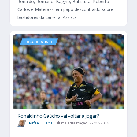
Ronaldo, Romário, Baggio, Batistuta, Roberto
Carlos e Materazzi em papo descontraído sobre
bastidores da carreira. Assista!
COPA DO MUNDO
Ronaldinho Gaúcho vai voltar a jogar?
Rafael Duarte
Última atualização: 27/07/2026