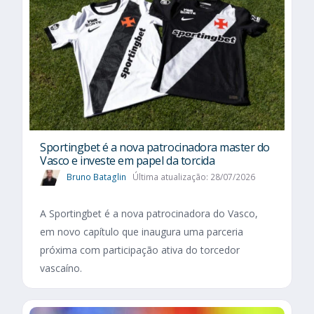
Sportingbet é a nova patrocinadora master do
Vasco e investe em papel da torcida
Bruno Bataglin
Última atualização: 28/07/2026
A Sportingbet é a nova patrocinadora do Vasco,
em novo capítulo que inaugura uma parceria
próxima com participação ativa do torcedor
vascaíno.