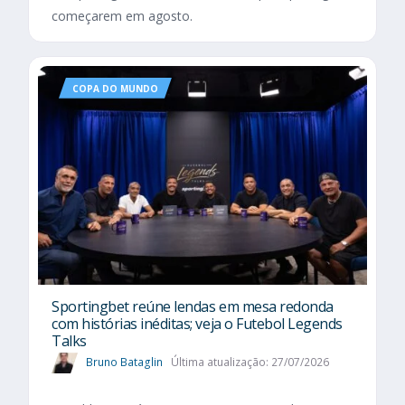
começarem em agosto.
COPA DO MUNDO
Sportingbet reúne lendas em mesa redonda
com histórias inéditas; veja o Futebol Legends
Talks
Bruno Bataglin
Última atualização: 27/07/2026