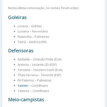
Nesta última convocação, os nomes foram estes:
Goleiras
Lorena – Grêmio
Luciana – Ferroviária
Natascha – Palmeiras
Tainá – América-MG
Defensoras
Rafaelle – Orlando Pride (EUA)
Antonia – Levante UD (ESP)
Tarciane – Houston Dash (EUA)
Thaís Ferreira – Tenerife (ESP)
Fê Palermo – Palmeiras
Yasmin
– Corinthians
Tamires – Corinthians
Meio-campistas