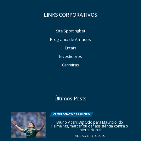
LINKS CORPORATIVOS
Site Sportingbet
Programa de Afiliados
Entain
Investidores
Carreiras
Últimos Posts
CAMPEONATO BRASILEIRO
Bruno Vicari: Big Odd para Mauricio, do
Palmeiras, marcar ou dar assistência contra o
Internacional
8 DE AGOSTO DE 2026