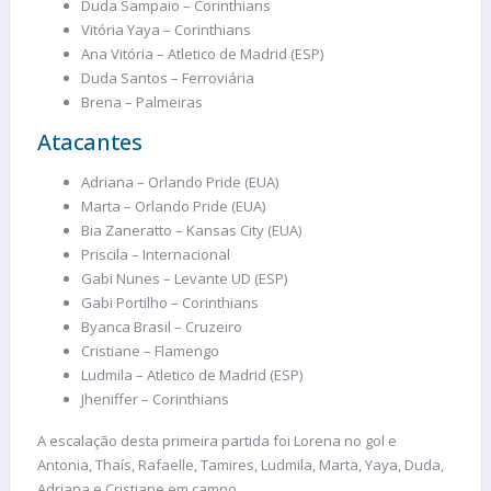
Duda Sampaio – Corinthians
Vitória Yaya – Corinthians
Ana Vitória – Atletico de Madrid (ESP)
Duda Santos – Ferroviária
Brena – Palmeiras
Atacantes
Adriana – Orlando Pride (EUA)
Marta – Orlando Pride (EUA)
Bia Zaneratto – Kansas City (EUA)
Priscila – Internacional
Gabi Nunes – Levante UD (ESP)
Gabi Portilho – Corinthians
Byanca Brasil – Cruzeiro
Cristiane – Flamengo
Ludmila – Atletico de Madrid (ESP)
Jheniffer – Corinthians
A escalação desta primeira partida foi Lorena no gol e
Antonia, Thaís, Rafaelle, Tamires, Ludmila, Marta, Yaya, Duda,
Adriana e Cristiane em campo.