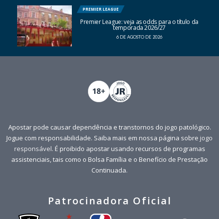
PREMIER LEAGUE
Premier League: veja as odds para o título da
temporada 2026/27
6 DE AGOSTO DE 2026
Apostar pode causar dependência e transtornos do jogo patológico.
Jogue com responsabilidade. Saiba mais em nossa página sobre
jogo
responsável
. É proibido apostar usando recursos de programas
assistenciais, tais como o Bolsa Família e o Benefício de Prestação
Continuada.
Patrocinadora Oficial