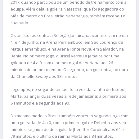
2017, quando participou de um período de treinamento com a
equipe. Além dela, a goleira Natascha, que foi a Jogadora do
Mês de março do Brasileirão Neoenergia, também recebeu o
chamado.
Os amistosos contra a Seleção Jamaicana aconteceram no dia
1º e 4 de junho, na Arena Pernambuco, em São Lourenço da
Mata, Pernambuco, e na Arena Fonte Nova, em Salvador, na
Bahia. No primeiro jogo, o Brasil varreu a Jamaica por uma
goleada de 4 a 0, com o primeiro gol de Adriana aos 26
minutos do primeiro tempo. O segundo, um gol contra, foi obra
da Chantelle Swaby aos 38 minutos.
Logo após, no segundo tempo, foi a vez da rainha do futebol,
Marta, balançar duas vezes a rede jamaicana; a primeira aos
64 minutos e a segunda aos 90.
Do mesmo modo, o Brasil também venceu o segundo jogo com
uma goleada de 4 a 0, com o primeiro gol de Debinha aos sete
minutos, seguido de dois gols de Jheniffer Cordinali aos 64 e
79 minutos, e o último da rainha Marta aos 84 minutos.