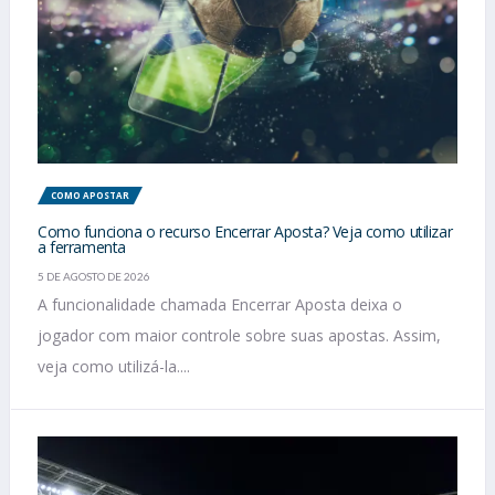
COMO APOSTAR
Como funciona o recurso Encerrar Aposta? Veja como utilizar
a ferramenta
5 DE AGOSTO DE 2026
A funcionalidade chamada Encerrar Aposta deixa o
jogador com maior controle sobre suas apostas. Assim,
veja como utilizá-la....