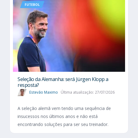
FUTEBOL
Seleção da Alemanha: será Jürgen Klopp a
resposta?
Estevão Maximo
Última atualização: 27/07/2026
A seleção alemã vem tendo uma sequência de
insucessos nos últimos anos e não está
encontrando soluções para ser seu treinador.