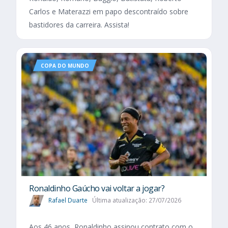
Carlos e Materazzi em papo descontraído sobre
bastidores da carreira. Assista!
COPA DO MUNDO
Ronaldinho Gaúcho vai voltar a jogar?
Rafael Duarte
Última atualização: 27/07/2026
Aos 46 anos, Ronaldinho assinou contrato com o