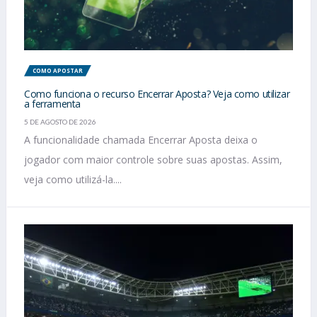
COMO APOSTAR
Como funciona o recurso Encerrar Aposta? Veja como utilizar
a ferramenta
5 DE AGOSTO DE 2026
A funcionalidade chamada Encerrar Aposta deixa o
jogador com maior controle sobre suas apostas. Assim,
veja como utilizá-la....