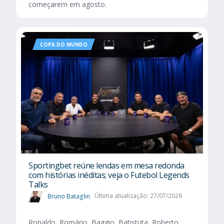
começarem em agosto.
COPA DO MUNDO
Sportingbet reúne lendas em mesa redonda
com histórias inéditas; veja o Futebol Legends
Talks
Bruno Bataglin
Última atualização: 27/07/2026
Ronaldo, Romário, Baggio, Batistuta, Roberto