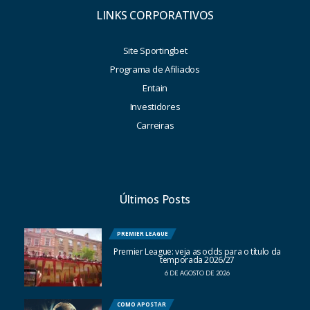
LINKS CORPORATIVOS
Site Sportingbet
Programa de Afiliados
Entain
Investidores
Carreiras
Últimos Posts
PREMIER LEAGUE
Premier League: veja as odds para o título da
temporada 2026/27
6 DE AGOSTO DE 2026
COMO APOSTAR