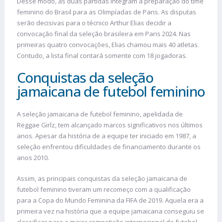
Desse modo, as duas partidas integram a preparação do time
feminino do Brasil para as Olimpíadas de Paris. As disputas
serão decisivas para o técnico Arthur Elias decidir a
convocação final da seleção brasileira em Paris 2024. Nas
primeiras quatro convocações, Elias chamou mais 40 atletas.
Contudo, a lista final contará somente com 18 jogadoras.
Conquistas da seleção
jamaicana de futebol feminino
A seleção jamaicana de futebol feminino, apelidada de
Reggae Girlz, tem alcançado marcos significativos nos últimos
anos. Apesar da história de a equipe ter iniciado em 1987, a
seleção enfrentou dificuldades de financiamento durante os
anos 2010.
Assim, as principais conquistas da seleção jamaicana de
futebol feminino tiveram um recomeço com a qualificação
para a Copa do Mundo Feminina da FIFA de 2019. Aquela era a
primeira vez na história que a equipe jamaicana conseguiu se
classificar para a maior competição internacional de futebol