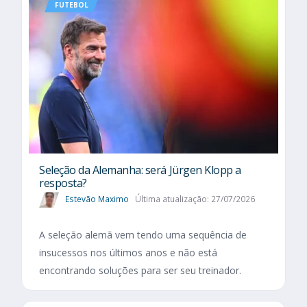
FUTEBOL
Seleção da Alemanha: será Jürgen Klopp a
resposta?
Estevão Maximo
Última atualização: 27/07/2026
A seleção alemã vem tendo uma sequência de
insucessos nos últimos anos e não está
encontrando soluções para ser seu treinador.