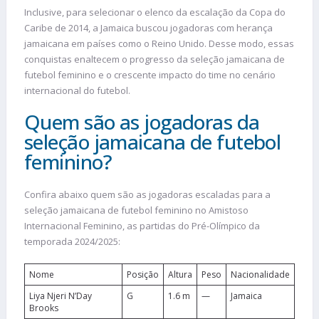
Inclusive, para selecionar o elenco da escalação da Copa do
Caribe de 2014, a Jamaica buscou jogadoras com herança
jamaicana em países como o Reino Unido. Desse modo, essas
conquistas enaltecem o progresso da seleção jamaicana de
futebol feminino e o crescente impacto do time no cenário
internacional do futebol.
Quem são as jogadoras da
seleção jamaicana de futebol
feminino?
Confira abaixo quem são as jogadoras escaladas para a
seleção jamaicana de futebol feminino no Amistoso
Internacional Feminino, as partidas do Pré-Olímpico da
temporada 2024/2025:
Nome
Posição
Altura
Peso
Nacionalidade
Liya Njeri N’Day
G
1.6 m
—
Jamaica
Brooks