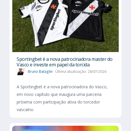
Sportingbet é a nova patrocinadora master do
Vasco e investe em papel da torcida
Bruno Bataglin
Última atualização: 28/07/2026
A Sportingbet é a nova patrocinadora do Vasco,
em novo capítulo que inaugura uma parceria
próxima com participação ativa do torcedor
vascaíno.