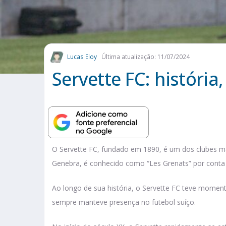
Lucas Eloy
Última atualização: 11/07/2024
Servette FC: história,
O Servette FC, fundado em 1890, é um dos clubes mai
Genebra, é conhecido como “Les Grenats” por conta
Ao longo de sua história, o Servette FC teve momento
sempre manteve presença no futebol suíço.