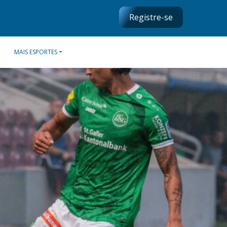
Registre-se
MAIS ESPORTES