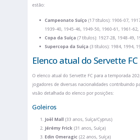
estão:
Campeonato Suíço
(17 títulos): 1906-07, 19
1939-40, 1945-46, 1949-50, 1960-61, 1961-62,
Copa da Suíça
(7 títulos): 1927-28, 1948-49, 
Supercopa da Suíça
(3 títulos): 1984, 1994, 1
Elenco atual do Servette FC
O elenco atual do Servette FC para a temporada 202
jogadores de diversas nacionalidades contribuindo pa
visão detalhada do elenco por posições:
Goleiros
Joël Mall
(33 anos, Suíça/Cyprus)
Jérémy Frick
(31 anos, Suíça)
Edin Omeragic
(22 anos, Suíça)