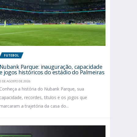
FUTEBOL
Nubank Parque: inauguração, capacidade
e jogos históricos do estádio do Palmeiras
5 DE AGOSTO DE 2026
Conheça a história do Nubank Parque, sua
capacidade, recordes, títulos e os jogos que
marcaram a trajetória da casa do...