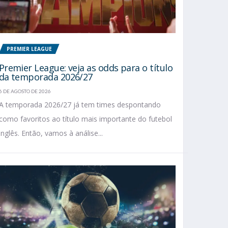
PREMIER LEAGUE
Premier League: veja as odds para o título
da temporada 2026/27
6 DE AGOSTO DE 2026
A temporada 2026/27 já tem times despontando
como favoritos ao título mais importante do futebol
inglês. Então, vamos à análise...