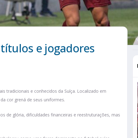
 títulos e jogadores
s tradicionais e conhecidos da Suíça. Localizado em
 da cor grená de seus uniformes.
s de glória, dificuldades financeiras e reestruturações, mas