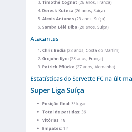
Timothé Cognat
(26 anos, França)
Dereck Kutesa
(26 anos, Suíça)
Alexis Antunes
(23 anos, Suíça)
Samba Lélé Diba
(20 anos, Suíça)
Atacantes
Chris Bedia
(28 anos, Costa do Marfim)
Grejohn Kyei
(28 anos, França)
Patrick Pflücke
(27 anos, Alemanha)
Estatísticas do Servette FC na últim
Super Liga Suíça
Posição final
: 3º lugar
Total de partidas
: 36
Vitórias
: 18
Empates
: 12