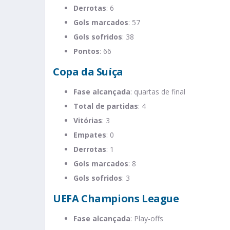
Derrotas
: 6
Gols marcados
: 57
Gols sofridos
: 38
Pontos
: 66​
Copa da Suíça
Fase alcançada
: quartas de final
Total de partidas
: 4
Vitórias
: 3
Empates
: 0
Derrotas
: 1
Gols marcados
: 8
Gols sofridos
: 3​
UEFA Champions League
Fase alcançada
: Play-offs