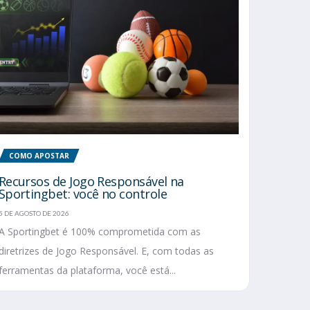
COMO APOSTAR
Recursos de Jogo Responsável na
Sportingbet: você no controle
5 DE AGOSTO DE 2026
A Sportingbet é 100% comprometida com as
diretrizes de Jogo Responsável. E, com todas as
ferramentas da plataforma, você está...