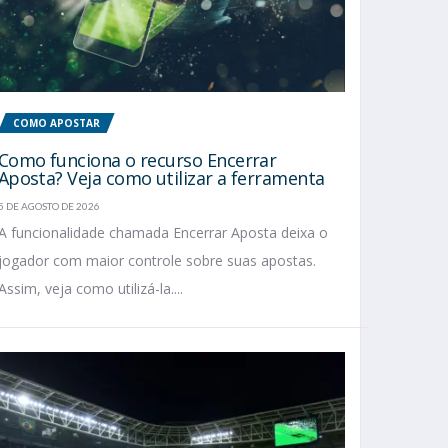
COMO APOSTAR
Como funciona o recurso Encerrar
Aposta? Veja como utilizar a ferramenta
5 DE AGOSTO DE 2026
A funcionalidade chamada Encerrar Aposta deixa o
jogador com maior controle sobre suas apostas.
Assim, veja como utilizá-la....