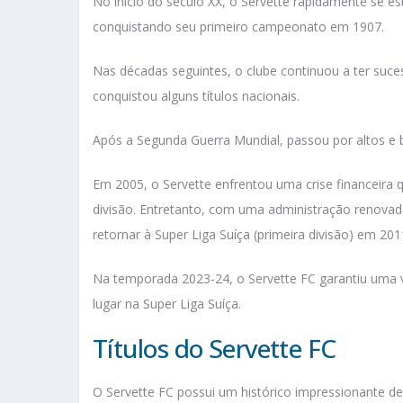
No início do século XX, o Servette rapidamente se 
conquistando seu primeiro campeonato em 1907.
Nas décadas seguintes, o clube continuou a ter suc
conquistou alguns títulos nacionais.
Após a Segunda Guerra Mundial, passou por altos e
Em 2005, o Servette enfrentou uma crise financeira q
divisão. Entretanto, com uma administração renovad
retornar à Super Liga Suíça (primeira divisão) em 201
Na temporada 2023-24, o Servette FC garantiu uma 
lugar na Super Liga Suíça.
Títulos do Servette FC
O Servette FC possui um histórico impressionante de c