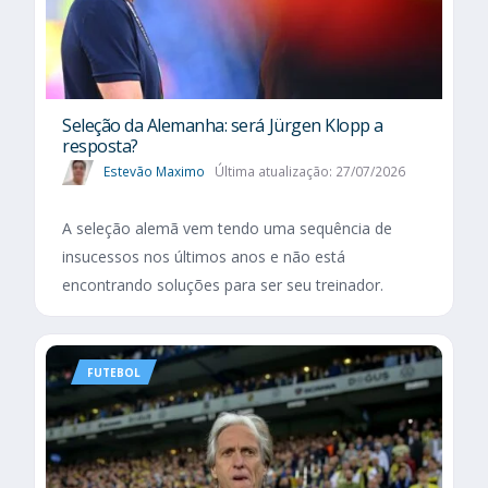
Seleção da Alemanha: será Jürgen Klopp a
resposta?
Estevão Maximo
Última atualização: 27/07/2026
A seleção alemã vem tendo uma sequência de
insucessos nos últimos anos e não está
encontrando soluções para ser seu treinador.
FUTEBOL