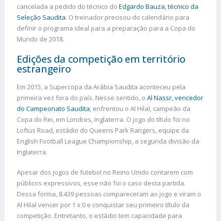
cancelada a pedido do técnico do
Edgardo Bauza, técnico da
Seleção Saudita
. O treinador precisou do calendário para
definir o programa ideal para a preparação para a Copa do
Mundo de 2018.
Edições da competição em território
estrangeiro
Em 2015, a Supercopa da Arábia Saudita aconteceu pela
primeira vez fora do país. Nesse sentido, o
Al Nassr, vencedor
do Campeonato Saudita
, enfrentou o Al Hilal, campeão da
Copa do Rei, em Londres, Inglaterra. O jogo do título foi no
Loftus Road, estádio do Queens Park Rangers, equipe da
English Football League Championship, a segunda divisão da
Inglaterra.
Apesar dos jogos de futebol no Reino Unido contarem com
públicos expressivos, esse não foi o caso desta partida.
Dessa forma, 8.439 pessoas compareceram ao jogo e viram o
Al Hilal vencer por 1 x 0 e conquistar seu primeiro título da
competição. Entretanto, o estádio tem capacidade para