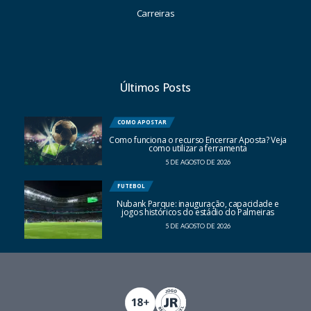
Carreiras
Últimos Posts
COMO APOSTAR
Como funciona o recurso Encerrar Aposta? Veja
como utilizar a ferramenta
5 DE AGOSTO DE 2026
FUTEBOL
Nubank Parque: inauguração, capacidade e
jogos históricos do estádio do Palmeiras
5 DE AGOSTO DE 2026