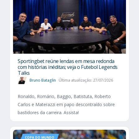
Sportingbet reúne lendas em mesa redonda
com histórias inéditas; veja o Futebol Legends
Talks
Bruno Bataglin
Última atualização: 27/07/2026
Ronaldo, Romário, Baggio, Batistuta, Roberto
Carlos e Materazzi em papo descontraído sobre
bastidores da carreira. Assista!
COPA DO MUNDO