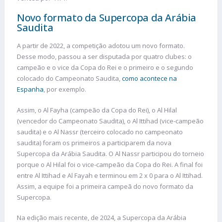
Novo formato da Supercopa da Arábia
Saudita
A partir de 2022, a competição adotou um novo formato.
Desse modo, passou a ser disputada por quatro clubes: o
campeão e o vice da Copa do Rei e o primeiro e o segundo
colocado do Campeonato Saudita,
como acontece na
Espanha
, por exemplo.
Assim, o Al Fayha (campeão da Copa do Rei), o Al Hilal
(vencedor do Campeonato Saudita), o Al Ittihad (vice-campeão
saudita) e o Al Nassr (terceiro colocado no campeonato
saudita) foram os primeiros a participarem da nova
Supercopa da Arábia Saudita. O Al Nassr participou do torneio
porque o Al Hilal foi o vice-campeão da Copa do Rei. A final foi
entre Al Ittihad e Al Fayah e terminou em 2 x 0 para o Al Ittihad.
Assim, a equipe foi a primeira campeã do novo formato da
Supercopa.
Na edição mais recente, de 2024, a Supercopa da Arábia