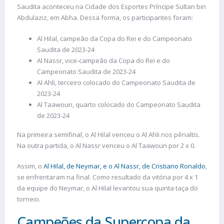
Saudita aconteceu na Cidade dos Esportes Príncipe Sultan bin
Abdulaziz, em Abha. Dessa forma, os participantes foram:
Al Hilal, campeão da Copa do Rei e do Campeonato
Saudita de 2023-24
Al Nassr, vice-campeão da Copa do Rei e do
Campeonato Saudita de 2023-24
Al Ahli, terceiro colocado do Campeonato Saudita de
2023-24
Al Taawoun, quarto colocado do Campeonato Saudita
de 2023-24
Na primeira semifinal, o Al Hilal venceu o Al Ahli nos pênaltis.
Na outra partida, o Al Nassr venceu o Al Taawoun por 2 x 0.
Assim, o
Al Hilal, de Neymar, e o Al Nassr, de Cristiano Ronaldo
,
se enfrentaram na final. Como resultado da vitória por 4 x 1
da equipe do Neymar, o Al Hilal levantou sua quinta taça do
torneio.
Campeões da Supercopa da