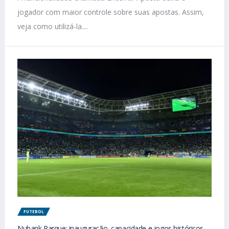
jogador com maior controle sobre suas apostas. Assim,
veja como utilizá-la....
FUTEBOL
Nubank Parque: inauguração, capacidade e jogos históricos