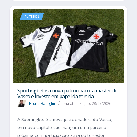
FUTEBOL
Sportingbet é a nova patrocinadora master do
Vasco e investe em papel da torcida
Bruno Bataglin
Última atualização: 28/07/2026
A Sportingbet é a nova patrocinadora do Vasco,
em novo capítulo que inaugura uma parceria
próxima com participação ativa do torcedor