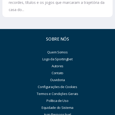
recordes, títulos e os jogos que marcaram a trajetória da
casa do...
SOBRE NÓS
Quem Somos
Logo da Sportingbet
Autores
Contato
Ouvidoria
Configurações de Cookies
Termos e Condições Gerais
Política de Uso
Equidade do Sistema
Jogo Responsável