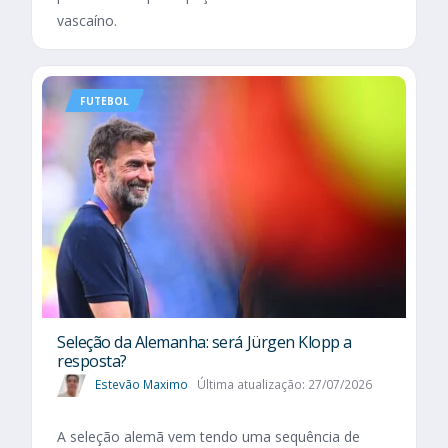
vascaíno.
FUTEBOL
Seleção da Alemanha: será Jürgen Klopp a
resposta?
Estevão Maximo
Última atualização: 27/07/2026
A seleção alemã vem tendo uma sequência de