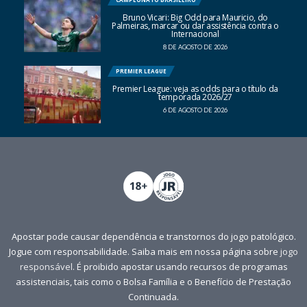
Bruno Vicari: Big Odd para Mauricio, do
Palmeiras, marcar ou dar assistência contra o
Internacional
8 DE AGOSTO DE 2026
PREMIER LEAGUE
Premier League: veja as odds para o título da
temporada 2026/27
6 DE AGOSTO DE 2026
Apostar pode causar dependência e transtornos do jogo patológico.
Jogue com responsabilidade. Saiba mais em nossa página sobre
jogo
responsável
. É proibido apostar usando recursos de programas
assistenciais, tais como o Bolsa Família e o Benefício de Prestação
Continuada.