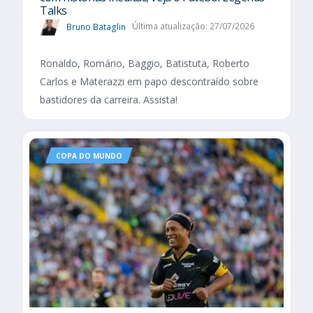
Talks
Bruno Bataglin
Última atualização: 27/07/2026
Ronaldo, Romário, Baggio, Batistuta, Roberto
Carlos e Materazzi em papo descontraído sobre
bastidores da carreira. Assista!
COPA DO MUNDO