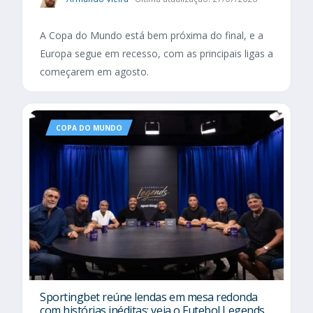
A Copa do Mundo está bem próxima do final, e a
Europa segue em recesso, com as principais ligas a
começarem em agosto.
COPA DO MUNDO
Sportingbet reúne lendas em mesa redonda
com histórias inéditas; veja o Futebol Legends