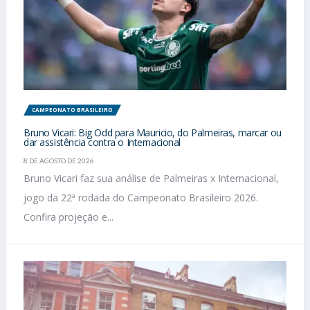
CAMPEONATO BRASILEIRO
Bruno Vicari: Big Odd para Mauricio, do Palmeiras, marcar ou
dar assistência contra o Internacional
8 DE AGOSTO DE 2026
Bruno Vicari faz sua análise de Palmeiras x Internacional,
jogo da 22ª rodada do Campeonato Brasileiro 2026.
Confira projeção e...