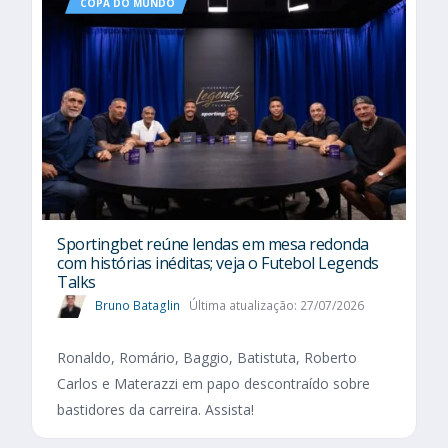
COPA DO MUNDO
Sportingbet reúne lendas em mesa redonda
com histórias inéditas; veja o Futebol Legends
Talks
Bruno Bataglin
Última atualização: 27/07/2026
Ronaldo, Romário, Baggio, Batistuta, Roberto
Carlos e Materazzi em papo descontraído sobre
bastidores da carreira. Assista!