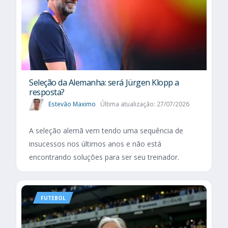
Seleção da Alemanha: será Jürgen Klopp a
resposta?
Estevão Maximo
Última atualização: 27/07/2026
A seleção alemã vem tendo uma sequência de
insucessos nos últimos anos e não está
encontrando soluções para ser seu treinador.
FUTEBOL