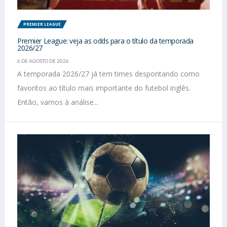
PREMIER LEAGUE
Premier League: veja as odds para o título da temporada
2026/27
6 DE AGOSTO DE 2026
A temporada 2026/27 já tem times despontando como
favoritos ao título mais importante do futebol inglês.
Então, vamos à análise...