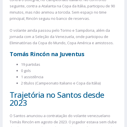
seguinte, contra a Atalanta na Copa da Itália, participou de 90
minutos, mas não animou a torcida. Sem espaço no time
principal, Rincón seguiu no banco de reservas.
O volante ainda passou pelo Torino e Sampdoria, além da
jornada com a Seleção da Venezuela, onde participou de
Eliminatórias da Copa do Mundo, Copa América e amistosos.
Tomás Rincón na Juventus
19 partidas
0 gols
1 assistência
2 títulos (Campeonato Italiano e Copa da Itália)
Trajetória no Santos desde
2023
O Santos anunciou a contratação do volante venezuelano
Tomás Rincón em agosto de 2023. O jogador estava sem clube