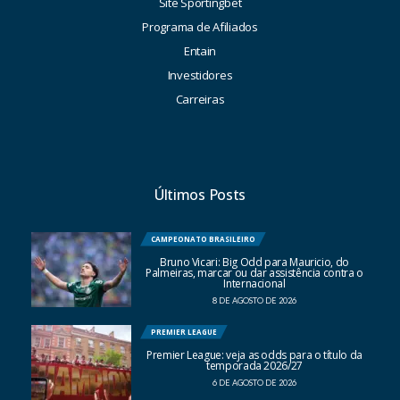
Site Sportingbet
Programa de Afiliados
Entain
Investidores
Carreiras
Últimos Posts
CAMPEONATO BRASILEIRO
Bruno Vicari: Big Odd para Mauricio, do
Palmeiras, marcar ou dar assistência contra o
Internacional
8 DE AGOSTO DE 2026
PREMIER LEAGUE
Premier League: veja as odds para o título da
temporada 2026/27
6 DE AGOSTO DE 2026