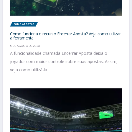
COMO APOSTAR
Como funciona o recurso Encerrar Aposta? Veja como utilizar
a ferramenta
5 DE AGOSTO DE 2026
A funcionalidade chamada Encerrar Aposta deixa o
jogador com maior controle sobre suas apostas. Assim,
veja como utilizá-la....