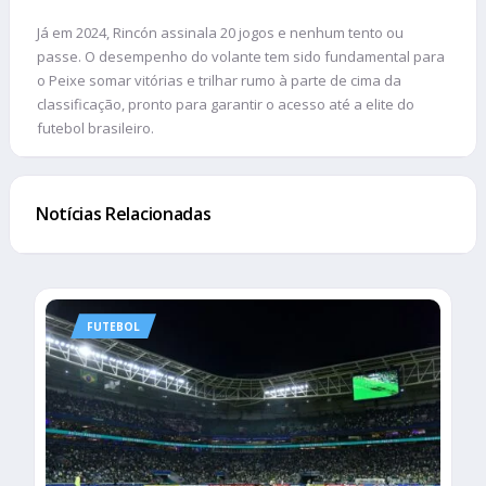
Já em 2024, Rincón assinala 20 jogos e nenhum tento ou
passe. O desempenho do volante tem sido fundamental para
o Peixe somar vitórias e trilhar rumo à parte de cima da
classificação, pronto para garantir o acesso até a elite do
futebol brasileiro.
Notícias Relacionadas
FUTEBOL