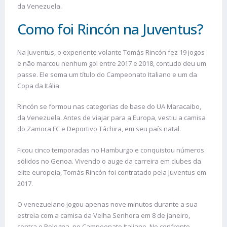
da Venezuela.
Como foi Rincón na Juventus?
Na Juventus, o experiente volante Tomás Rincón fez 19 jogos
e não marcou nenhum gol entre 2017 e 2018, contudo deu um
passe. Ele soma um título do Campeonato Italiano e um da
Copa da Itália.
Rincón se formou nas categorias de base do UA Maracaibo,
da Venezuela. Antes de viajar para a Europa, vestiu a camisa
do Zamora FC e Deportivo Táchira, em seu país natal.
Ficou cinco temporadas no Hamburgo e conquistou números
sólidos no Genoa. Vivendo o auge da carreira em clubes da
elite europeia, Tomás Rincón foi contratado pela Juventus em
2017.
O venezuelano jogou apenas nove minutos durante a sua
estreia com a camisa da Velha Senhora em 8 de janeiro,
contra o Bologna, no Campeonato Italiano. No confronto