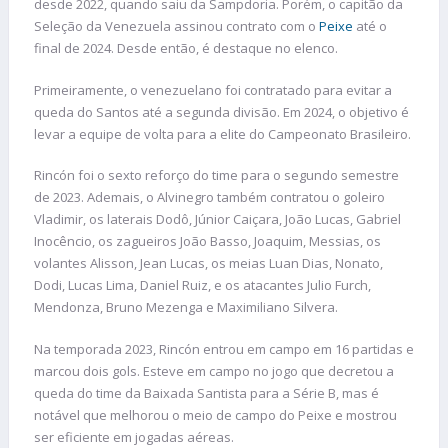
desde 2022, quando saiu da Sampdoria. Porém, o capitão da
Seleção da Venezuela assinou contrato com o
Peixe
até o
final de 2024. Desde então, é destaque no elenco.
Primeiramente, o venezuelano foi contratado para evitar a
queda do Santos até a segunda divisão. Em 2024, o objetivo é
levar a equipe de volta para a elite do Campeonato Brasileiro.
Rincón foi o sexto reforço do time para o segundo semestre
de 2023. Ademais, o Alvinegro também contratou o goleiro
Vladimir, os laterais Dodô, Júnior Caiçara, João Lucas, Gabriel
Inocêncio, os zagueiros João Basso, Joaquim, Messias, os
volantes Alisson, Jean Lucas, os meias Luan Dias, Nonato,
Dodi, Lucas Lima, Daniel Ruiz, e os atacantes Julio Furch,
Mendonza, Bruno Mezenga e Maximiliano Silvera.
Na temporada 2023, Rincón entrou em campo em 16 partidas e
marcou dois gols. Esteve em campo no jogo que decretou a
queda do time da Baixada Santista para a Série B, mas é
notável que melhorou o meio de campo do Peixe e mostrou
ser eficiente em jogadas aéreas.