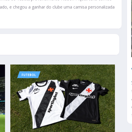
larado, e chegou a ganhar do clube uma camisa personalizada
FUTEBOL