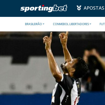
APOSTAS
BRASILEIRÃO
CONMEBOL LIBERTADORES
FUT