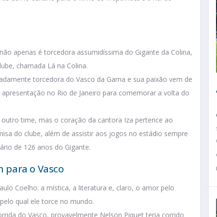
 não apenas é torcedora assumidíssima do Gigante da Colina,
be, chamada Lá na Colina.
radamente torcedora do Vasco da Gama e sua paixão vem de
 apresentação no Rio de Janeiro para comemorar a volta do
outro time, mas o coração da cantora Iza pertence ao
misa do clube, além de assistir aos jogos no estádio sempre
sário de 126 anos do Gigante.
 para o Vasco
lo Coelho: a mística, a literatura e, claro, o amor pelo
 pelo qual ele torce no mundo.
rrida do Vasco, provavelmente Nelson Piquet teria corrido