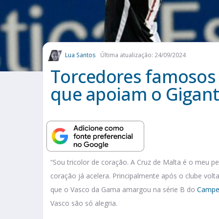
Lua Santos
Última atualização: 24/09/2024
Torcedores famosos 
que apoiam o Gigant
“Sou tricolor de coração. A Cruz de Malta é o meu pe
coração já acelera. Principalmente após o clube volta
que o Vasco da Gama amargou na série B do
Campeo
Vasco são só alegria.