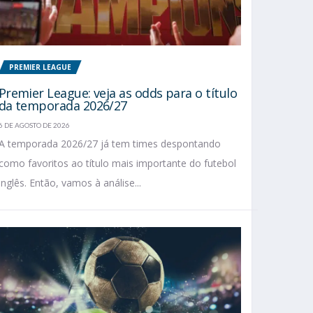
PREMIER LEAGUE
Premier League: veja as odds para o título
da temporada 2026/27
6 DE AGOSTO DE 2026
A temporada 2026/27 já tem times despontando
como favoritos ao título mais importante do futebol
inglês. Então, vamos à análise...