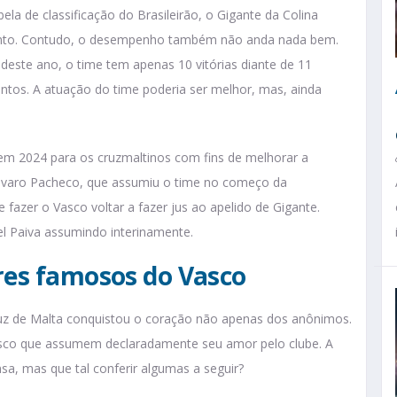
ela de classificação do Brasileirão, o Gigante da Colina
ento. Contudo, o desempenho também não anda nada bem.
deste ano, o time tem apenas 10 vitórias diante de 11
tos. A atuação do time poderia ser melhor, mas, ainda
em 2024 para os cruzmaltinos com fins de melhorar a
Álvaro Pacheco, que assumiu o time no começo da
fazer o Vasco voltar a fazer jus ao apelido de Gigante.
el Paiva assumindo interinamente.
ores famosos do Vasco
ruz de Malta conquistou o coração não apenas dos anônimos.
co que assumem declaradamente seu amor pelo clube. A
sa, mas que tal conferir algumas a seguir?