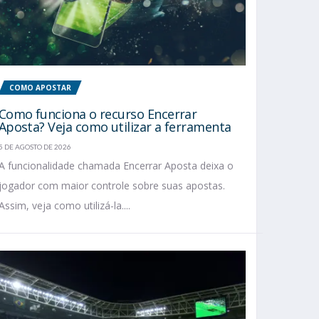
COMO APOSTAR
Como funciona o recurso Encerrar
Aposta? Veja como utilizar a ferramenta
5 DE AGOSTO DE 2026
A funcionalidade chamada Encerrar Aposta deixa o
jogador com maior controle sobre suas apostas.
Assim, veja como utilizá-la....