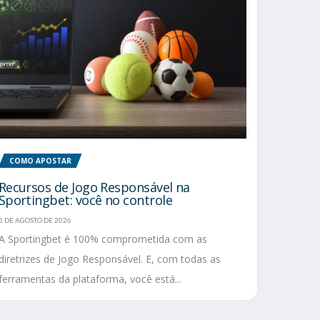
COMO APOSTAR
Recursos de Jogo Responsável na
Sportingbet: você no controle
5 DE AGOSTO DE 2026
A Sportingbet é 100% comprometida com as
diretrizes de Jogo Responsável. E, com todas as
ferramentas da plataforma, você está...