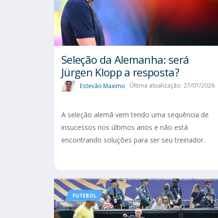
Seleção da Alemanha: será
Jürgen Klopp a resposta?
Estevão Maximo
Última atualização: 27/07/2026
A seleção alemã vem tendo uma sequência de
insucessos nos últimos anos e não está
encontrando soluções para ser seu treinador.
FUTEBOL