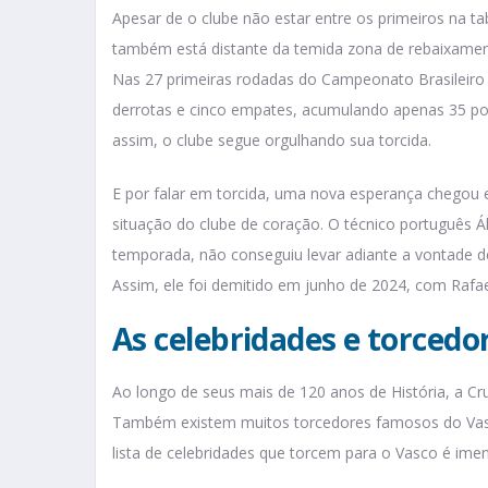
Apesar de o clube não estar entre os primeiros na tab
também está distante da temida zona de rebaixam
Nas 27 primeiras rodadas do Campeonato Brasileiro 
derrotas e cinco empates, acumulando apenas 35 pon
assim, o clube segue orgulhando sua torcida.
E por falar em torcida, uma nova esperança chegou 
situação do clube de coração. O técnico português 
temporada, não conseguiu levar adiante a vontade de 
Assim, ele foi demitido em junho de 2024, com Rafa
As celebridades e torced
Ao longo de seus mais de 120 anos de História, a C
Também existem muitos torcedores famosos do Vas
lista de celebridades que torcem para o Vasco é imen