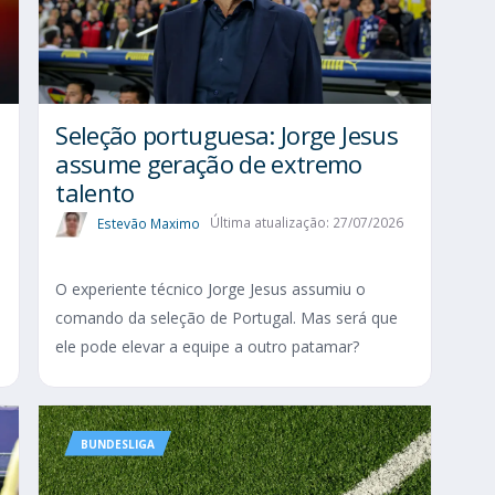
Seleção portuguesa: Jorge Jesus
assume geração de extremo
talento
Estevão Maximo
Última atualização: 27/07/2026
O experiente técnico Jorge Jesus assumiu o
comando da seleção de Portugal. Mas será que
ele pode elevar a equipe a outro patamar?
BUNDESLIGA