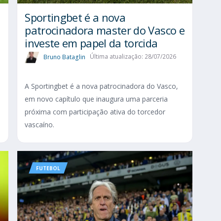
Sportingbet é a nova
patrocinadora master do Vasco e
investe em papel da torcida
Bruno Bataglin
Última atualização: 28/07/2026
A Sportingbet é a nova patrocinadora do Vasco,
em novo capítulo que inaugura uma parceria
próxima com participação ativa do torcedor
vascaíno.
FUTEBOL