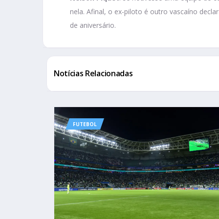
nela. Afinal, o ex-piloto é outro vascaíno dec
de aniversário.
Notícias Relacionadas
FUTEBOL