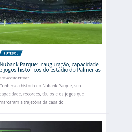
FUTEBOL
Nubank Parque: inauguração, capacidade
e jogos históricos do estádio do Palmeiras
5 DE AGOSTO DE 2026
Conheça a história do Nubank Parque, sua
capacidade, recordes, títulos e os jogos que
marcaram a trajetória da casa do...