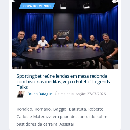
COPA DO MUNDO
Sportingbet reúne lendas em mesa redonda
com histórias inéditas; veja o Futebol Legends
Talks
Bruno Bataglin
Última atualização: 27/07/2026
Ronaldo, Romário, Baggio, Batistuta, Roberto
Carlos e Materazzi em papo descontraído sobre
bastidores da carreira. Assista!