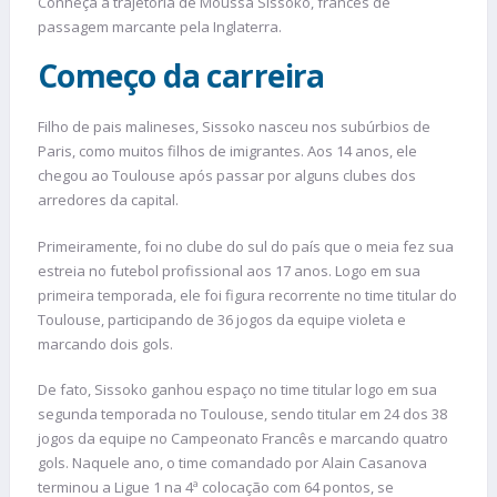
Conheça a trajetória de Moussa Sissoko, francês de
passagem marcante pela Inglaterra.
Começo da carreira
Filho de pais malineses, Sissoko nasceu nos subúrbios de
Paris, como muitos filhos de imigrantes. Aos 14 anos, ele
chegou ao Toulouse após passar por alguns clubes dos
arredores da capital.
Primeiramente, foi no clube do sul do país que o meia fez sua
estreia no futebol profissional aos 17 anos. Logo em sua
primeira temporada, ele foi figura recorrente no time titular do
Toulouse, participando de 36 jogos da equipe violeta e
marcando dois gols.
De fato, Sissoko ganhou espaço no time titular logo em sua
segunda temporada no Toulouse, sendo titular em 24 dos 38
jogos da equipe no Campeonato Francês e marcando quatro
gols. Naquele ano, o time comandado por Alain Casanova
terminou a Ligue 1 na 4ª colocação com 64 pontos, se