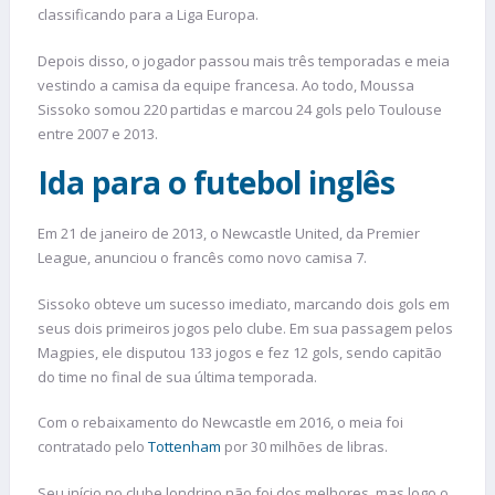
classificando para a Liga Europa.
Depois disso, o jogador passou mais três temporadas e meia
vestindo a camisa da equipe francesa. Ao todo, Moussa
Sissoko somou 220 partidas e marcou 24 gols pelo Toulouse
entre 2007 e 2013.
Ida para o futebol inglês
Em 21 de janeiro de 2013, o Newcastle United, da Premier
League, anunciou o francês como novo camisa 7.
Sissoko obteve um sucesso imediato, marcando dois gols em
seus dois primeiros jogos pelo clube. Em sua passagem pelos
Magpies, ele disputou 133 jogos e fez 12 gols, sendo capitão
do time no final de sua última temporada.
Com o rebaixamento do Newcastle em 2016, o meia foi
contratado pelo
Tottenham
por 30 milhões de libras.
Seu início no clube londrino não foi dos melhores, mas logo o