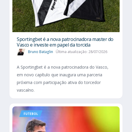
Sportingbet é a nova patrocinadora master do
Vasco e investe em papel da torcida
Bruno Bataglin
Última atualização: 28/07/2026
A Sportingbet é a nova patrocinadora do Vasco,
em novo capítulo que inaugura uma parceria
próxima com participação ativa do torcedor
vascaíno.
FUTEBOL