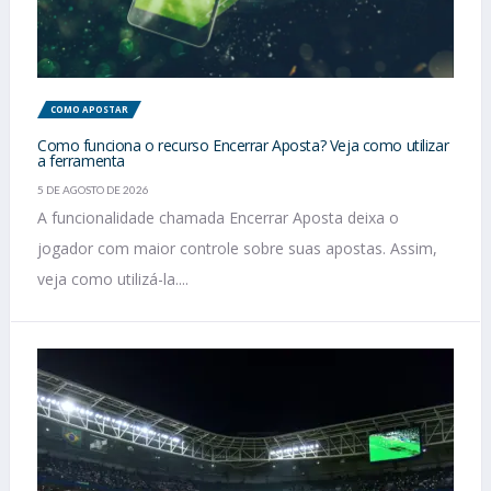
COMO APOSTAR
Como funciona o recurso Encerrar Aposta? Veja como utilizar
a ferramenta
5 DE AGOSTO DE 2026
A funcionalidade chamada Encerrar Aposta deixa o
jogador com maior controle sobre suas apostas. Assim,
veja como utilizá-la....