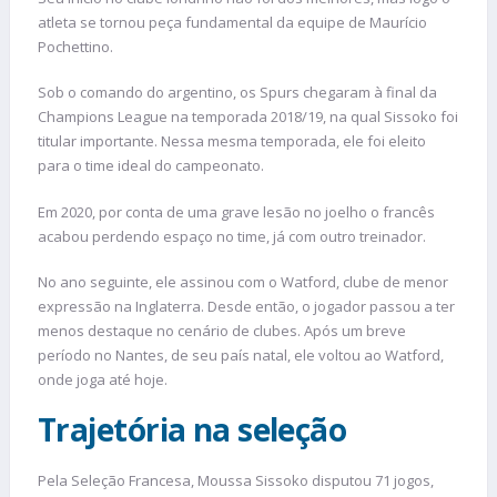
atleta se tornou peça fundamental da equipe de Maurício
Pochettino.
Sob o comando do argentino, os Spurs chegaram à final da
Champions League na temporada 2018/19, na qual Sissoko foi
titular importante. Nessa mesma temporada, ele foi eleito
para o time ideal do campeonato.
Em 2020, por conta de uma grave lesão no joelho o francês
acabou perdendo espaço no time, já com outro treinador.
No ano seguinte, ele assinou com o Watford, clube de menor
expressão na Inglaterra. Desde então, o jogador passou a ter
menos destaque no cenário de clubes. Após um breve
período no Nantes, de seu país natal, ele voltou ao Watford,
onde joga até hoje.
Trajetória na seleção
Pela Seleção Francesa, Moussa Sissoko disputou 71 jogos,