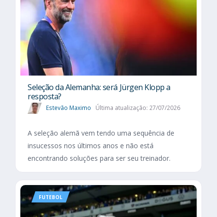
Seleção da Alemanha: será Jürgen Klopp a
resposta?
Estevão Maximo
Última atualização: 27/07/2026
A seleção alemã vem tendo uma sequência de
insucessos nos últimos anos e não está
encontrando soluções para ser seu treinador.
FUTEBOL