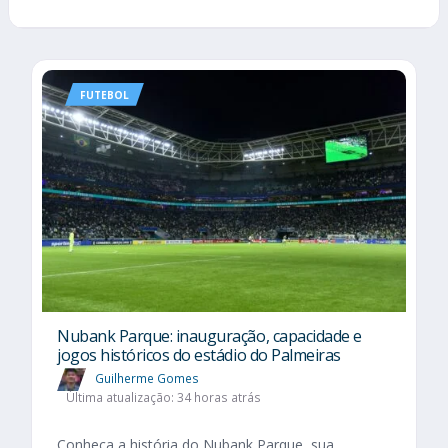
FUTEBOL
Nubank Parque: inauguração, capacidade e
jogos históricos do estádio do Palmeiras
Guilherme Gomes
Última atualização: 34 horas atrás
Conheça a história do Nubank Parque, sua