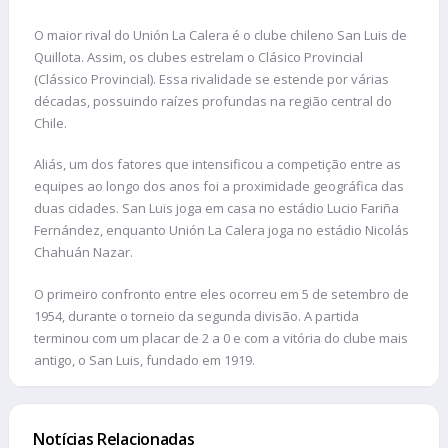
O maior rival do Unión La Calera é o clube chileno San Luis de
Quillota. Assim, os clubes estrelam o Clásico Provincial
(Clássico Provincial). Essa rivalidade se estende por várias
décadas, possuindo raízes profundas na região central do
Chile.
Aliás, um dos fatores que intensificou a competição entre as
equipes ao longo dos anos foi a proximidade geográfica das
duas cidades. San Luis joga em casa no estádio Lucio Fariña
Fernández, enquanto Unión La Calera joga no estádio Nicolás
Chahuán Nazar.
O primeiro confronto entre eles ocorreu em 5 de setembro de
1954, durante o torneio da segunda divisão. A partida
terminou com um placar de 2 a 0 e com a vitória do clube mais
antigo, o San Luis, fundado em 1919.
Notícias Relacionadas