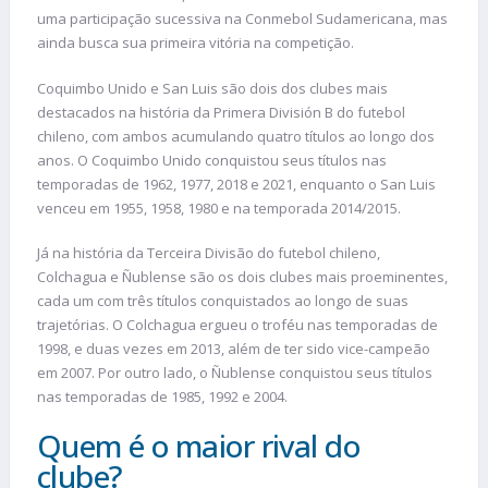
uma participação sucessiva na Conmebol Sudamericana, mas
ainda busca sua primeira vitória na competição.
Coquimbo Unido e San Luis são dois dos clubes mais
destacados na história da Primera División B do futebol
chileno, com ambos acumulando quatro títulos ao longo dos
anos. O Coquimbo Unido conquistou seus títulos nas
temporadas de 1962, 1977, 2018 e 2021, enquanto o San Luis
venceu em 1955, 1958, 1980 e na temporada 2014/2015.
Já na história da Terceira Divisão do futebol chileno,
Colchagua e Ñublense são os dois clubes mais proeminentes,
cada um com três títulos conquistados ao longo de suas
trajetórias. O Colchagua ergueu o troféu nas temporadas de
1998, e duas vezes em 2013, além de ter sido vice-campeão
em 2007. Por outro lado, o Ñublense conquistou seus títulos
nas temporadas de 1985, 1992 e 2004.
Quem é o maior rival do
clube?