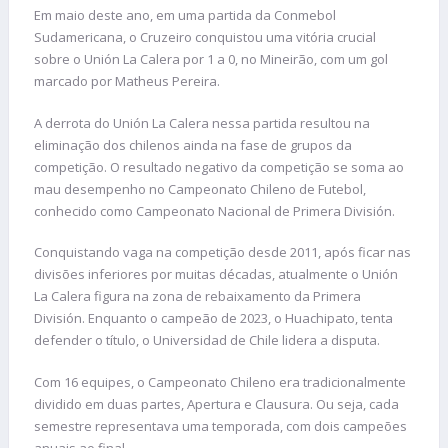
Em maio deste ano, em uma partida da Conmebol
Sudamericana, o Cruzeiro conquistou uma vitória crucial
sobre o Unión La Calera por 1 a 0, no Mineirão, com um gol
marcado por Matheus Pereira.
A derrota do Unión La Calera nessa partida resultou na
eliminação dos chilenos ainda na fase de grupos da
competição. O resultado negativo da competição se soma ao
mau desempenho no Campeonato Chileno de Futebol,
conhecido como Campeonato Nacional de Primera División.
Conquistando vaga na competição desde 2011, após ficar nas
divisões inferiores por muitas décadas, atualmente o Unión
La Calera figura na zona de rebaixamento da Primera
División. Enquanto o campeão de 2023, o Huachipato, tenta
defender o título, o Universidad de Chile lidera a disputa.
Com 16 equipes, o Campeonato Chileno era tradicionalmente
dividido em duas partes, Apertura e Clausura. Ou seja, cada
semestre representava uma temporada, com dois campeões
anuais ao final.