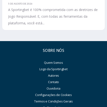
5 DE AGOSTO DE 2026
A Sportingbet é 100% comprometida com as diretrizes de
Jogo Responsável. E, com todas as ferramentas da
plataforma, você está...
SOBRE NÓS
Quem Somos
Logo da Sportingbet
Autores
Contato
Ouvidoria
Configurações de Cookies
Termos e Condições Gerais