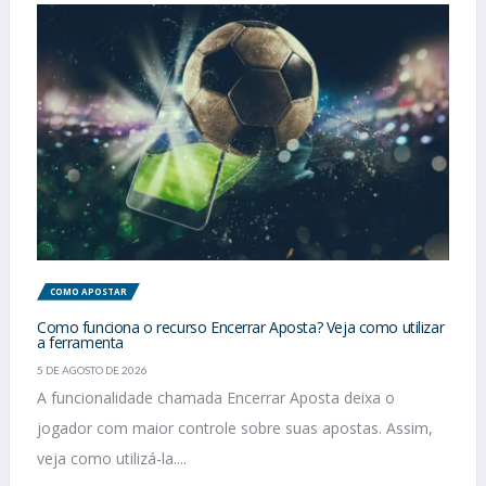
COMO APOSTAR
Como funciona o recurso Encerrar Aposta? Veja como utilizar
a ferramenta
5 DE AGOSTO DE 2026
A funcionalidade chamada Encerrar Aposta deixa o
jogador com maior controle sobre suas apostas. Assim,
veja como utilizá-la....