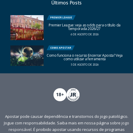
Últimos Posts
PREMIER LEAGUE
Premier League: veja as odds para o título da
temporada 2026/27
6 DE AGOSTO DE 2026
COMO APOSTAR
Como funciona o recurso Encerrar Aposta? Veja
como utilizar a ferramenta
5 DE AGOSTO DE 2026
Apostar pode causar dependência e transtornos do jogo patológico.
Jogue com responsabilidade. Saiba mais em nossa página sobre
jogo
responsável
. É proibido apostar usando recursos de programas