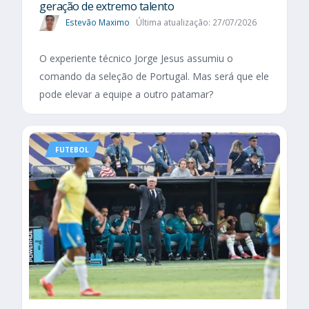
geração de extremo talento
Estevão Maximo
Última atualização: 27/07/2026
O experiente técnico Jorge Jesus assumiu o
comando da seleção de Portugal. Mas será que ele
pode elevar a equipe a outro patamar?
FUTEBOL