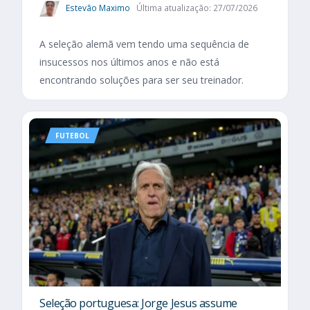
Estevão Maximo
Última atualização: 27/07/2026
A seleção alemã vem tendo uma sequência de
insucessos nos últimos anos e não está
encontrando soluções para ser seu treinador.
FUTEBOL
Seleção portuguesa: Jorge Jesus assume