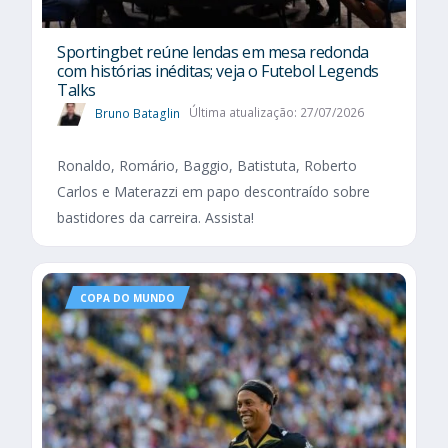
Sportingbet reúne lendas em mesa redonda
com histórias inéditas; veja o Futebol Legends
Talks
Bruno Bataglin
Última atualização: 27/07/2026
Ronaldo, Romário, Baggio, Batistuta, Roberto
Carlos e Materazzi em papo descontraído sobre
bastidores da carreira. Assista!
COPA DO MUNDO