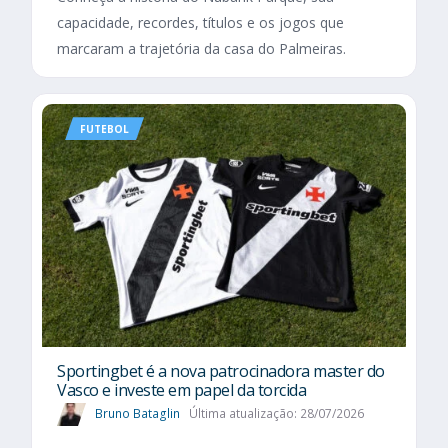
capacidade, recordes, títulos e os jogos que
marcaram a trajetória da casa do Palmeiras.
FUTEBOL
Sportingbet é a nova patrocinadora master do
Vasco e investe em papel da torcida
Bruno Bataglin
Última atualização: 28/07/2026