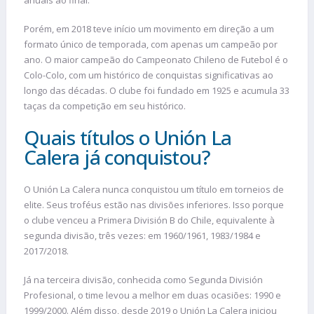
Porém, em 2018 teve início um movimento em direção a um
formato único de temporada, com apenas um campeão por
ano. O maior campeão do Campeonato Chileno de Futebol é o
Colo-Colo, com um histórico de conquistas significativas ao
longo das décadas. O clube foi fundado em 1925 e acumula 33
taças da competição em seu histórico.
Quais títulos o Unión La
Calera já conquistou?
O Unión La Calera nunca conquistou um título em torneios de
elite. Seus troféus estão nas divisões inferiores. Isso porque
o clube venceu a Primera División B do Chile, equivalente à
segunda divisão, três vezes: em 1960/1961, 1983/1984 e
2017/2018.
Já na terceira divisão, conhecida como Segunda División
Profesional, o time levou a melhor em duas ocasiões: 1990 e
1999/2000. Além disso, desde 2019 o Unión La Calera iniciou